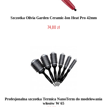
Szczotka Olivia Garden Ceramic-Ion Heat Pro 42mm
74,80 zł
Produkt wycofany
Profesjonalna szczotka Termica NanoTerm do modelowania
włosów W 65