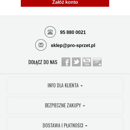
Załóż konto
95 880 0021
sklep@pro-sprzet.pl
DOŁĄCZ DO NAS
INFO DLA KLIENTA
BEZPIECZNE ZAKUPY
DOSTAWA I PŁATNOŚCI