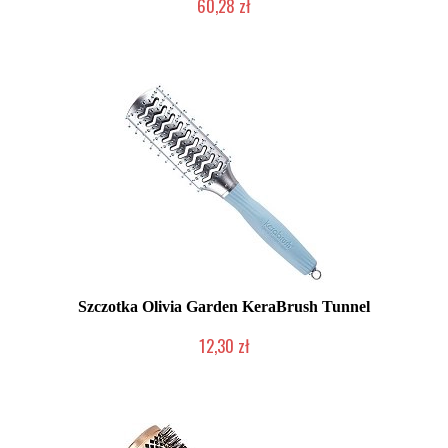
60,28 zł
Mała ilość (wysyłka w 24h)
Szczotka Olivia Garden KeraBrush Tunnel
12,30 zł
Produkt wycofany