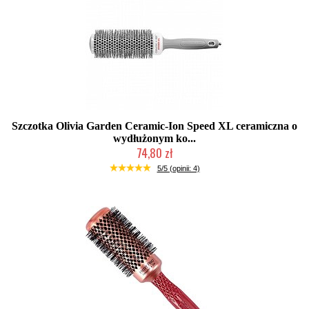
Szczotka Olivia Garden Ceramic-Ion Speed XL ceramiczna o
wydłużonym ko...
74,80 zł
Produkt wycofany
5/5 (opinii: 4)