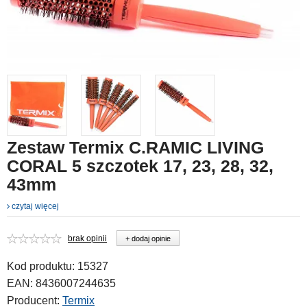
Zestaw Termix C.RAMIC LIVING
CORAL 5 szczotek 17, 23, 28, 32,
43mm
czytaj więcej
brak opinii
+ dodaj opinie
Kod produktu:
15327
EAN:
8436007244635
Producent:
Termix