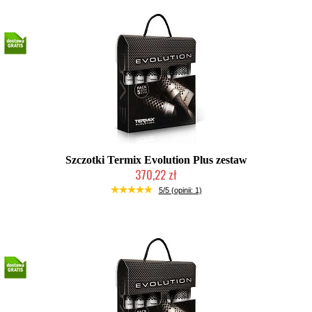
Szczotki Termix Evolution Plus zestaw
370,22 zł
Mała ilość (wysyłka w 24h)
5/5 (opinii: 1)