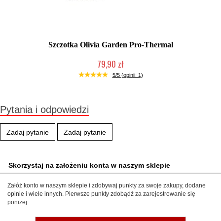
Szczotka Olivia Garden Pro-Thermal
79,90 zł
Produkt wycofany
5/5 (opinii: 1)
Pytania i odpowiedzi
Zadaj pytanie
Zadaj pytanie
Skorzystaj na założeniu konta w naszym sklepie
Załóż konto w naszym sklepie i zdobywaj punkty za swoje zakupy, dodane
opinie i wiele innych. Pierwsze punkty zdobądź za zarejestrowanie się
poniżej: