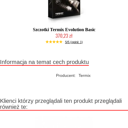
Szczotki Termix Evolution Basic
370,23 zł
Duża ilość (wysyłka w 24h)
5/5 (opinii: 1)
Informacja na temat cech produktu
Producent:
Termix
Klienci którzy przeglądali ten produkt przeglądali
również te: