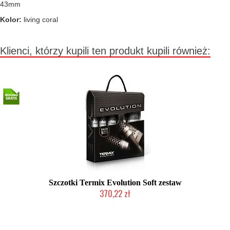
43mm
Kolor:
living coral
Klienci, którzy kupili ten produkt kupili również:
Szczotki Termix Evolution Soft zestaw
370,22 zł
2-5 dni roboczych