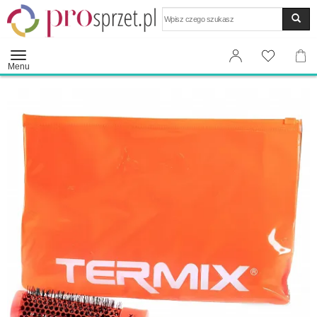
Wyszukaj
Menu