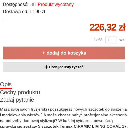
Dostępność:
Produkt wycofany
Dostawa od:
11,90 zł
226,32 zł
Ilość:
szt.
+ dodaj do koszyka
Dodaj do listy życzeń
Opis
Cechy produktu
Zadaj pytanie
Masz swój salon fryzjerski i poszukujesz nowych szczotek do suszenia
i modelowania włosów? A może chcesz nabyć profesjonalne akcesoria
na potrzeby domowej stylizacji? W każdej sytuacji z pewnością
sprawdzi się
z
estaw 5 szczotek Termix C.RAMIC LIVING CORAL 17,