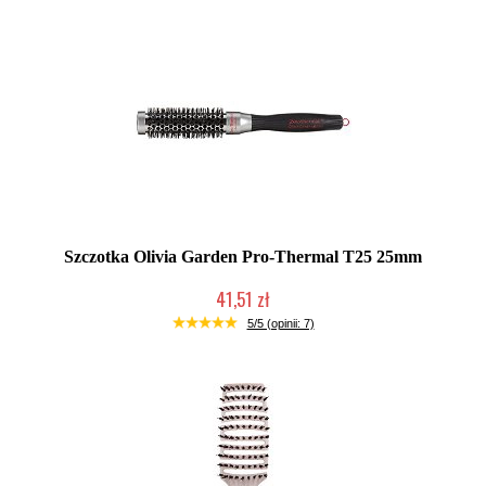
Szczotka Olivia Garden Pro-Thermal T25 25mm
41,51 zł
Produkt wycofany
5/5 (opinii: 7)