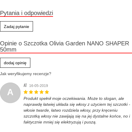
Pytania i odpowiedzi
Zadaj pytanie
Opinie o Szczotka Olivia Garden NANO SHAPER
50mm
dodaj opinię
Jak weryfikujemy recenzje?
AT
16-05-2019
A
Produkt spełnił moje oczekiwania. Może to slogan, ale
naprawdę łatwiej układa się włosy z użyciem tej szczotki -
włosie twarde, łatwo rozdziela włosy, przy kręceniu
szczotką włosy nie zawijają się na jej dystalne końce, no i
faktycznie mniej się elektryzują i puszą.