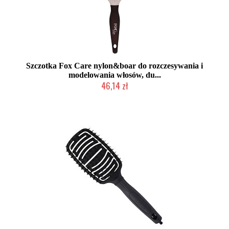
Szczotka Fox Care nylon&boar do rozczesywania i
modelowania włosów, du...
46,14 zł
Produkt wycofany