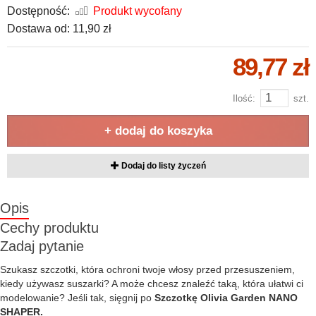
Dostępność:
Produkt wycofany
Dostawa od:
11,90 zł
89,77 zł
Ilość:
szt.
+ dodaj do koszyka
Dodaj do listy życzeń
Opis
Cechy produktu
Zadaj pytanie
Szukasz szczotki, która ochroni twoje włosy przed przesuszeniem,
kiedy używasz suszarki? A może chcesz znaleźć taką, która ułatwi ci
modelowanie? Jeśli tak, sięgnij po
Szczotkę Olivia Garden NANO
SHAPER.