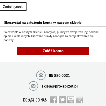
Zadaj pytanie
Skorzystaj na założeniu konta w naszym sklepie
Załóż konto w naszym sklepie i zdobywaj punkty za swoje zakupy, dodane
opinie i wiele innych. Pierwsze punkty zdobądź za zarejestrowanie się
poniżej:
Załóż konto
95 880 0021
sklep@pro-sprzet.pl
DOŁĄCZ DO NAS