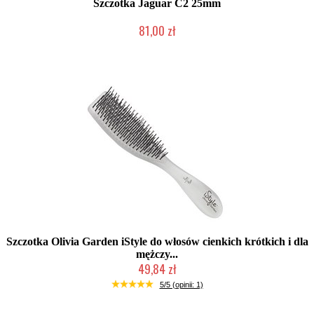
Szczotka Jaguar C2 25mm
81,00 zł
Mała ilość (wysyłka w 24h)
Szczotka Olivia Garden iStyle do włosów cienkich krótkich i dla
mężczy...
49,84 zł
Produkt wycofany
5/5 (opinii: 1)