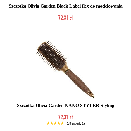
Szczotka Olivia Garden Black Label flex do modelowania
72,31 zł
Produkt wycofany
Szczotka Olivia Garden NANO STYLER Styling
72,31 zł
Produkt wycofany
5/5 (opinii: 1)