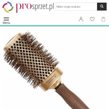
Wyszukaj
Menu