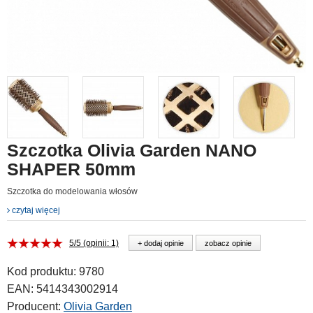
Szczotka Olivia Garden NANO
SHAPER 50mm
Szczotka do modelowania włosów
czytaj więcej
5/5 (opinii: 1)
+ dodaj opinie
zobacz opinie
Kod produktu:
9780
EAN:
5414343002914
Producent:
Olivia Garden