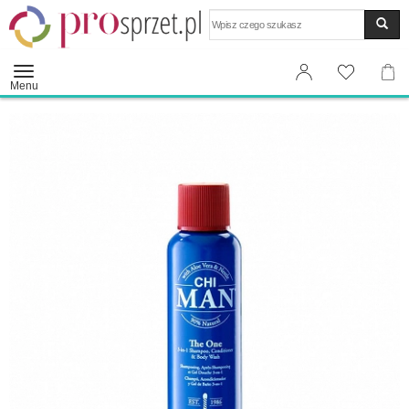
Wyszukaj
Menu