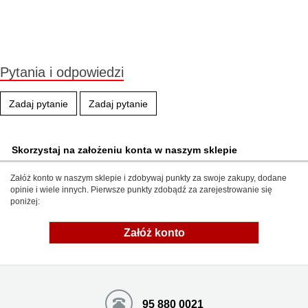
Mała ilość (wysyłka w 24h)
Pytania i odpowiedzi
Zadaj pytanie
Zadaj pytanie
Skorzystaj na założeniu konta w naszym sklepie
Załóż konto w naszym sklepie i zdobywaj punkty za swoje zakupy, dodane
opinie i wiele innych. Pierwsze punkty zdobądź za zarejestrowanie się
poniżej:
Załóż konto
95 880 0021