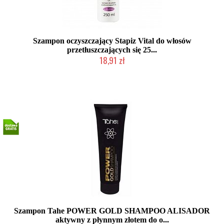
Szampon oczyszczający Stapiz Vital do włosów
przetłuszczających się 25...
18,91 zł
Duża ilość (wysyłka w 24h)
Szampon Tahe POWER GOLD SHAMPOO ALISADOR
aktywny z płynnym złotem do o...