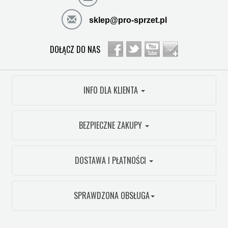
sklep@pro-sprzet.pl
DOŁĄCZ DO NAS
INFO DLA KLIENTA
BEZPIECZNE ZAKUPY
DOSTAWA I PŁATNOŚCI
SPRAWDZONA OBSŁUGA