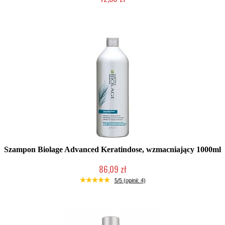
Produkt wycofany
Szampon Biolage Advanced Keratindose, wzmacniający 1000ml
86,09 zł
Produkt wycofany
5/5 (opinii: 4)