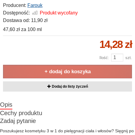
Producent:
Farouk
Dostępność:
Produkt wycofany
Dostawa od:
11,90 zł
47,60 zł
za
100 ml
14,28 zł
Ilość:
szt.
+ dodaj do koszyka
Dodaj do listy życzeń
Opis
Cechy produktu
Zadaj pytanie
Poszukujesz kosmetyku 3 w 1 do pielęgnacji ciała i włosów? Sięgnij po