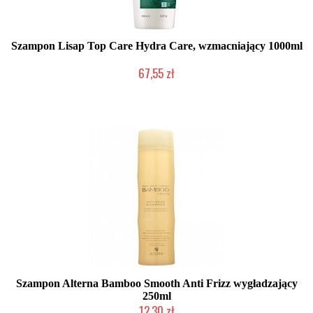
Szampon Lisap Top Care Hydra Care, wzmacniający 1000ml
67,55 zł
Produkt wycofany
Szampon Alterna Bamboo Smooth Anti Frizz wygładzający
250ml
12,30 zł