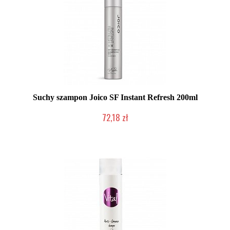
Suchy szampon Joico SF Instant Refresh 200ml
72,18 zł
Produkt wycofany