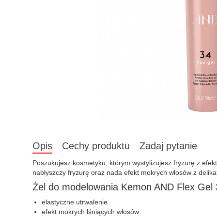
Opis
Cechy produktu
Zadaj pytanie
Poszukujesz kosmetyku, którym wystylizujesz fryzurę z efe
nabłyszczy fryzurę oraz nada efekt mokrych włosów z delik
Żel do modelowania Kemon AND Flex Gel 3
elastyczne utrwalenie
efekt mokrych lśniących włosów