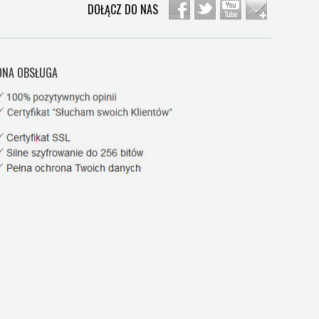
DOŁĄCZ DO NAS
NA OBSŁUGA