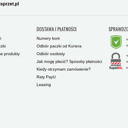
sprzet.pl
Y
DOSTAWA I PŁATNOŚCI
SPRAWDZO
i
Numery kont
zki
Odbiór paczki od Kuriera
ne produkty
Odbiór osobisty
Jak mogę płacić? Sposoby płatności
Kiedy otrzymam zamówienie?
Raty PayU
Leasing