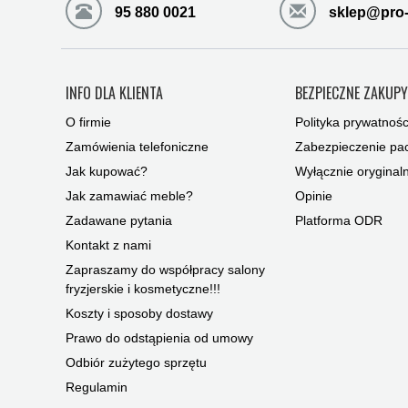
95 880 0021
sklep@pro-
INFO DLA KLIENTA
BEZPIECZNE ZAKUP
O firmie
Polityka prywatnośc
Zamówienia telefoniczne
Zabezpieczenie pac
Jak kupować?
Wyłącznie oryginal
Jak zamawiać meble?
Opinie
Zadawane pytania
Platforma ODR
Kontakt z nami
Zapraszamy do współpracy salony
fryzjerskie i kosmetyczne!!!
Koszty i sposoby dostawy
Prawo do odstąpienia od umowy
Odbiór zużytego sprzętu
Regulamin