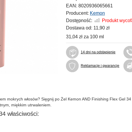
EAN:
8020936065661
Producent:
Kemon
Dostępność:
Produkt wyco
Dostawa od:
11,90 zł
31,04 zł
za
100 ml
14 dni na odstąpienie
Reklamacje i gwarancje
ktem mokrych włosów? Sięgnij po Żel Kemon AND Finishing Flex Gel 34 
atnym, miękkim utrwaleniem.
4 właściwości: