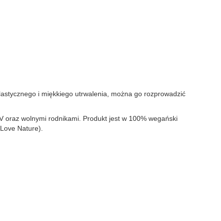
lastycznego i miękkiego utrwalenia, można go rozprowadzić
V oraz wolnymi rodnikami. Produkt jest w 100% wegański
 Love Nature).