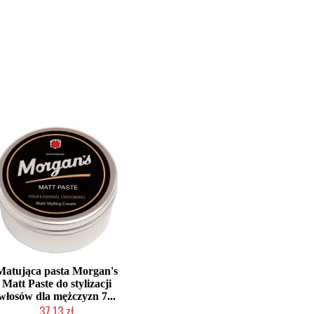
Matująca pasta Morgan's
Matt Paste do stylizacji
włosów dla mężczyzn 7...
37,13 zł