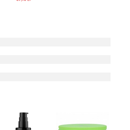
Chwilowo niedostępny