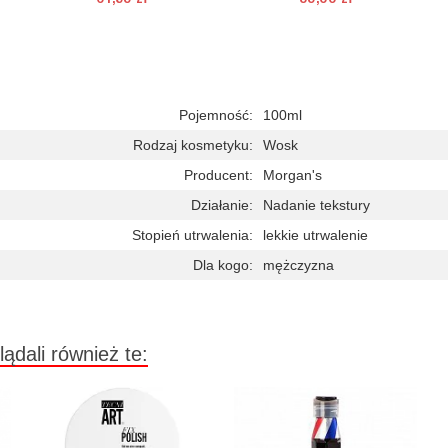
Duża ilość (wysyłka w 24h)
Chwilowo niedostępny
Pojemność:
100ml
Rodzaj kosmetyku:
Wosk
Producent:
Morgan's
Działanie:
Nadanie tekstury
Stopień utrwalenia:
lekkie utrwalenie
Dla kogo:
mężczyzna
lądali również te: