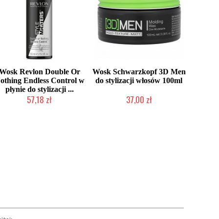
Wosk Revlon Double Or
Wosk Schwarzkopf 3D Men
othing Endless Control w
do stylizacji włosów 100ml
płynie do stylizacji ...
57,18 zł
37,00 zł
Produkt wycofany
Produkt wycofany