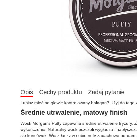
Opis
Cechy produktu
Zadaj pytanie
Lubisz mieć na głowie kontrolowany bałagan? Użyj do tego
Średnie utrwalenie, matowy finish
Wosk Morgan's Putty zapewnia średnie utrwalenie fryzury. 
wykończenie. Naturalny wosk pszczeli wygładza i nabłyszcza
się końcówek. Wosk łączy w sobie nuty zapachowe bergamot