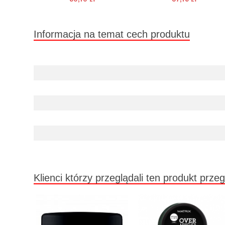
Duża ilość (wysyłka w 24h)
Duża ilość (wysyłka w 24h)
Informacja na temat cech produktu
Klienci którzy przeglądali ten produkt przeg