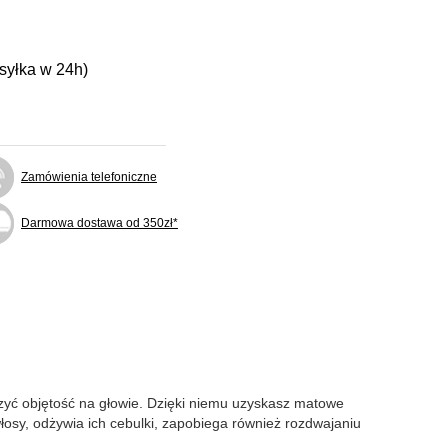
ysyłka w 24h)
Zamówienia telefoniczne
Darmowa dostawa od 350zł*
szyć objętość na głowie. Dzięki niemu uzyskasz matowe
łosy, odżywia ich cebulki, zapobiega również rozdwajaniu