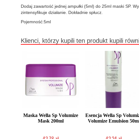
Dodaj zawartość jednej ampułki (5ml) do 25ml maski SP. Wy
zintensyfikuje działanie. Dokładnie spłucz.
Pojemność:5ml
Klienci, którzy kupili ten produkt kupili równ
Maska Wella Sp Volumize
Esencja Wella Sp Volumi
Mask 200ml
Volumize Emulsion 50m
43,78 zł
42,24 zł