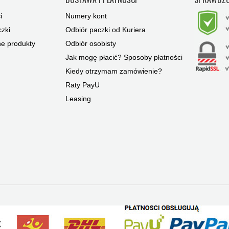
i
Numery kont
zki
Odbiór paczki od Kuriera
ne produkty
Odbiór osobisty
Jak mogę płacić? Sposoby płatności
Kiedy otrzymam zamówienie?
Raty PayU
Leasing