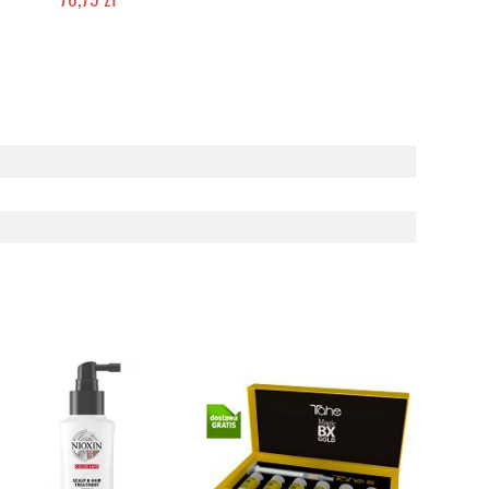
Chwilowo niedostępny