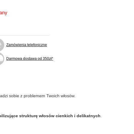
fany
Zamówienia telefoniczne
Darmowa dostawa od 350zł*
radzi sobie z problemem Twoich włosów.
ilizujące strukturę włosów cienkich i delikatnych
.