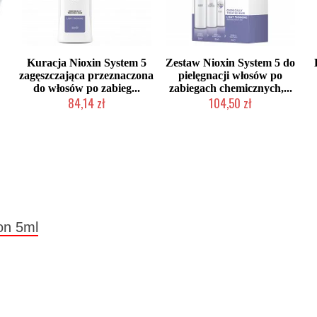
Kuracja Nioxin System 5
Zestaw Nioxin System 5 do
zagęszczająca przeznaczona
pielęgnacji włosów po
do włosów po zabieg...
zabiegach chemicznych,...
84,14 zł
104,50 zł
Chwilowo niedostępny
Chwilowo niedostępny
on 5ml