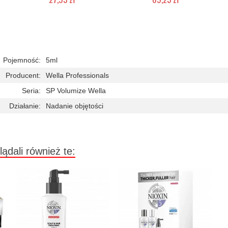
Chwilowo niedostępny
Chwilowo niedostępny
Pojemność:
5ml
Producent:
Wella Professionals
Seria:
SP Volumize Wella
Działanie:
Nadanie objętości
lądali również te: