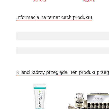
Chwilowo niedostępny
Chwilowo niedostępny
Informacja na temat cech produktu
Klienci którzy przeglądali ten produkt przeg