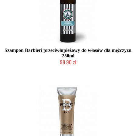
Szampon Barbieri przeciwłupieżowy do włosów dla mężczyzn
250ml
99,90 zł
Produkt wycofany