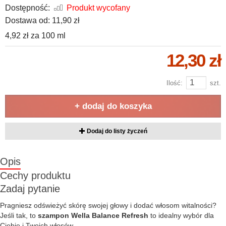
Dostępność:
Produkt wycofany
Dostawa od:
11,90 zł
4,92 zł
za
100 ml
12,30 zł
Ilość:
szt.
+ dodaj do koszyka
Dodaj do listy życzeń
Opis
Cechy produktu
Zadaj pytanie
Pragniesz odświeżyć skórę swojej głowy i dodać włosom witalności?
Jeśli tak, to
szampon Wella Balance Refresh
to idealny wybór dla
Ciebie i Twoich włosów.