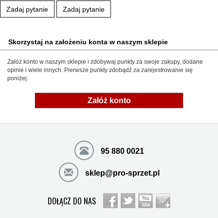
Zadaj pytanie
Zadaj pytanie
Skorzystaj na założeniu konta w naszym sklepie
Załóż konto w naszym sklepie i zdobywaj punkty za swoje zakupy, dodane
opinie i wiele innych. Pierwsze punkty zdobądź za zarejestrowanie się
poniżej:
Załóż konto
95 880 0021
sklep@pro-sprzet.pl
DOŁĄCZ DO NAS