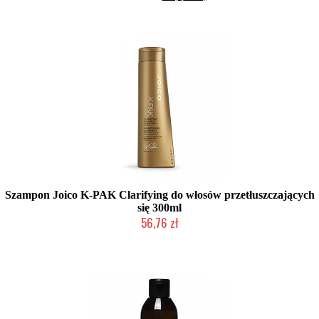
Szampon Joico K-PAK Clarifying do włosów przetłuszczających
się 300ml
56,76 zł
Produkt wycofany