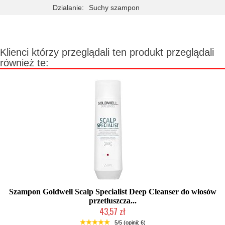
Działanie:
Suchy szampon
Klienci którzy przeglądali ten produkt przeglądali
również te:
Szampon Goldwell Scalp Specialist Deep Cleanser do włosów
przetłuszcza...
43,57 zł
Duża ilość (wysyłka w 24h)
5/5 (opinii: 6)