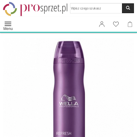
Wyszukaj
Menu