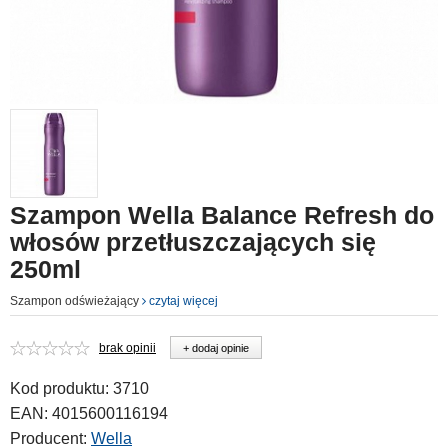
Szampon Wella Balance Refresh do
włosów przetłuszczających się
250ml
Szampon odświeżający
czytaj więcej
brak opinii
+ dodaj opinie
Kod produktu:
3710
EAN:
4015600116194
Producent:
Wella