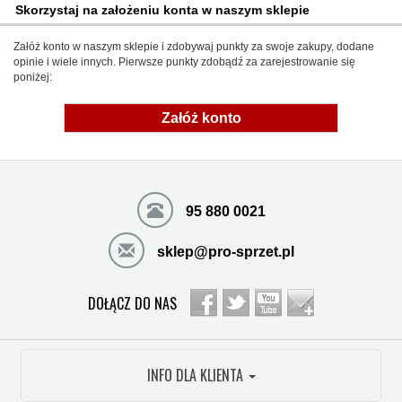
Skorzystaj na założeniu konta w naszym sklepie
Załóż konto w naszym sklepie i zdobywaj punkty za swoje zakupy, dodane
opinie i wiele innych. Pierwsze punkty zdobądź za zarejestrowanie się
poniżej:
Załóż konto
95 880 0021
sklep@pro-sprzet.pl
DOŁĄCZ DO NAS
INFO DLA KLIENTA