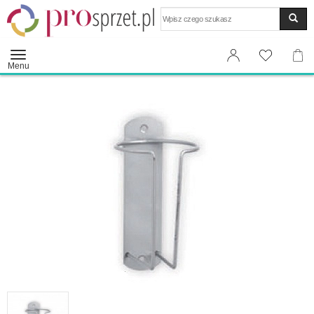
Wyszukaj
Menu