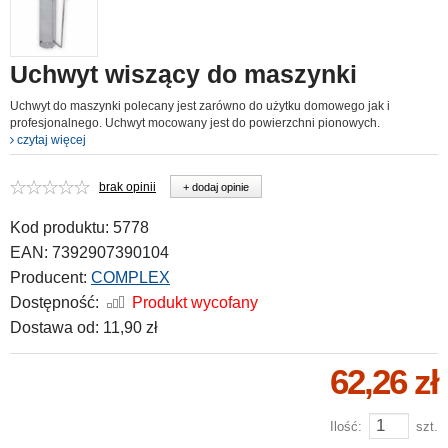
Uchwyt wiszący do maszynki
Uchwyt do maszynki polecany jest zarówno do użytku domowego jak i
profesjonalnego. Uchwyt mocowany jest do powierzchni pionowych.
czytaj więcej
brak opinii
+ dodaj opinie
Kod produktu:
5778
EAN:
7392907390104
Producent:
COMPLEX
Dostępność:
Produkt wycofany
Dostawa od:
11,90 zł
62,26 zł
Ilość:
szt.