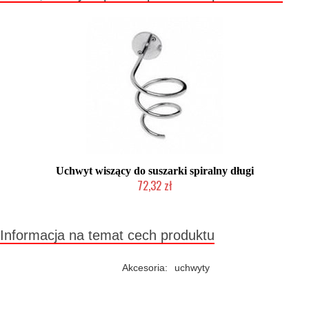
Uchwyt wiszący do suszarki spiralny długi
72,32 zł
Mała ilość (wysyłka w 24h)
Informacja na temat cech produktu
Akcesoria:
uchwyty