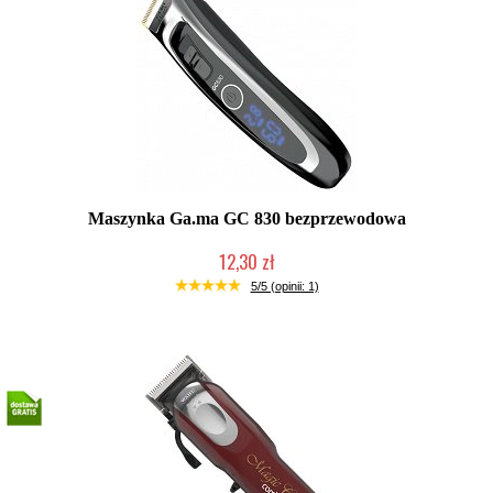
Maszynka Ga.ma GC 830 bezprzewodowa
12,30 zł
Produkt wycofany
5/5 (opinii: 1)