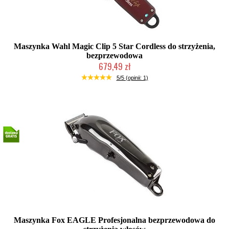
Maszynka Wahl Magic Clip 5 Star Cordless do strzyżenia,
bezprzewodowa
679,49 zł
Duża ilość (wysyłka w 24h)
5/5 (opinii: 1)
Maszynka Fox EAGLE Profesjonalna bezprzewodowa do