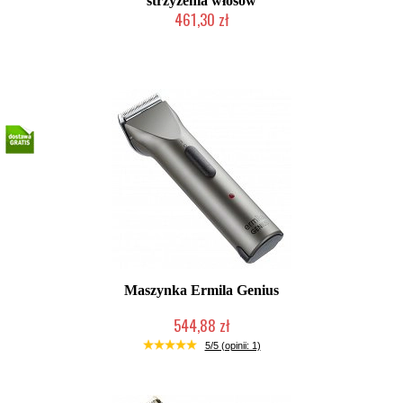
strzyżenia włosów
461,30 zł
Produkt wycofany
Maszynka Ermila Genius
544,88 zł
Produkt wycofany
5/5 (opinii: 1)