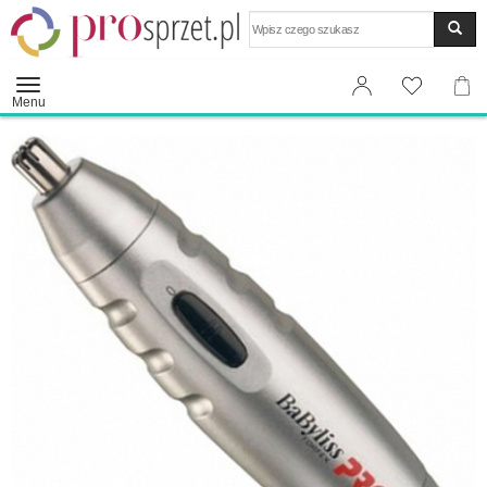
Wyszukaj
Menu