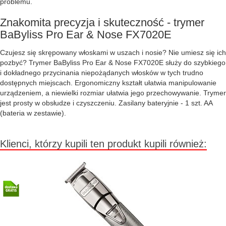
problemu.
Znakomita precyzja i skuteczność - trymer
BaByliss Pro Ear & Nose FX7020E
Czujesz się skrępowany włoskami w uszach i nosie? Nie umiesz się ich
pozbyć? Trymer BaByliss Pro Ear & Nose FX7020E służy do szybkiego
i dokładnego przycinania niepożądanych włosków w tych trudno
dostępnych miejscach. Ergonomiczny kształt ułatwia manipulowanie
urządzeniem, a niewielki rozmiar ułatwia jego przechowywanie. Trymer
jest prosty w obsłudze i czyszczeniu. Zasilany bateryjnie - 1 szt. AA
(bateria w zestawie).
Klienci, którzy kupili ten produkt kupili również: