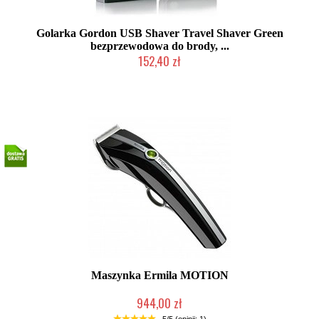
Golarka Gordon USB Shaver Travel Shaver Green
bezprzewodowa do brody, ...
152,40 zł
Produkt wycofany
Maszynka Ermila MOTION
944,00 zł
Produkt wycofany