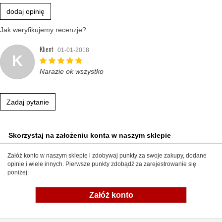
dodaj opinię
Jak weryfikujemy recenzje?
Klient
01-01-2018
K
Narazie ok wszystko
Zadaj pytanie
Skorzystaj na założeniu konta w naszym sklepie
Załóż konto w naszym sklepie i zdobywaj punkty za swoje zakupy, dodane
opinie i wiele innych. Pierwsze punkty zdobądź za zarejestrowanie się
poniżej:
Załóż konto