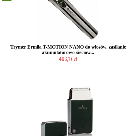
Trymer Ermila T-MOTION NANO do włosów, zasilanie
akumulatorowo-sieciow...
466,17 zł
Produkt wycofany