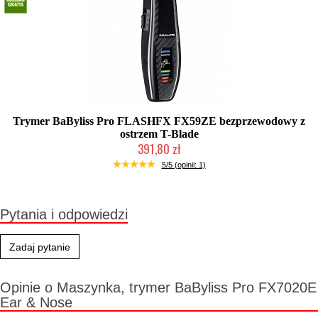
Trymer BaByliss Pro FLASHFX FX59ZE bezprzewodowy z
ostrzem T-Blade
391,80 zł
Produkt wycofany
5/5 (opinii: 1)
Pytania i odpowiedzi
Zadaj pytanie
Opinie o Maszynka, trymer BaByliss Pro FX7020E
Ear & Nose