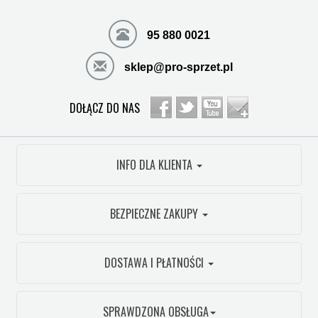
95 880 0021
sklep@pro-sprzet.pl
DOŁĄCZ DO NAS
INFO DLA KLIENTA
BEZPIECZNE ZAKUPY
DOSTAWA I PŁATNOŚCI
SPRAWDZONA OBSŁUGA