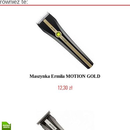
również te:
Maszynka Ermila MOTION GOLD
12,30 zł
Produkt wycofany