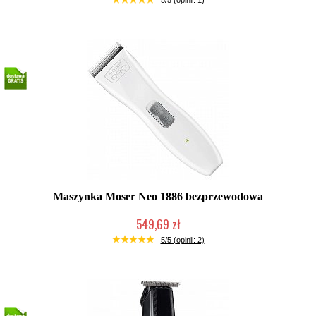
5/5 (opinii: 1)
Maszynka Moser Neo 1886 bezprzewodowa
549,69 zł
Produkt wycofany
5/5 (opinii: 2)