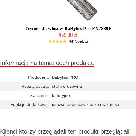
Trymer do włosów BaByliss Pro FX7880E
459,00 zł
Mała ilość (wysyłka w 24h)
5/5 (opinii: 1)
Informacja na temat cech produktu
Producent:
BaByliss PRO
Rodzaj ostrza:
stal nierdzewna
Zasilanie:
bateryjne
Funkcje dodatkowe:
usuwanie włosów z uszu oraz nosa
Klienci którzy przeglądali ten produkt przeglądali