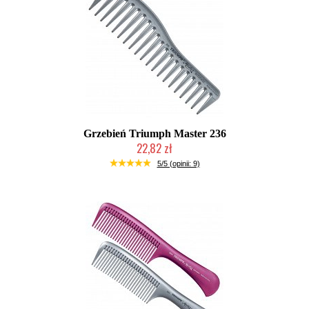
Grzebień Triumph Master 236
22,82 zł
Duża ilość (wysyłka w 24h)
5/5 (opinii: 9)