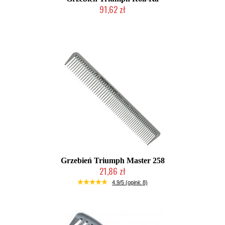
91,62 zł
Mała ilość (wysyłka w 24h)
Grzebień Triumph Master 258
21,86 zł
Duża ilość (wysyłka w 24h)
4.9/5 (opinii: 8)