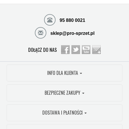
95 880 0021
sklep@pro-sprzet.pl
DOŁĄCZ DO NAS
INFO DLA KLIENTA
BEZPIECZNE ZAKUPY
DOSTAWA I PŁATNOŚCI