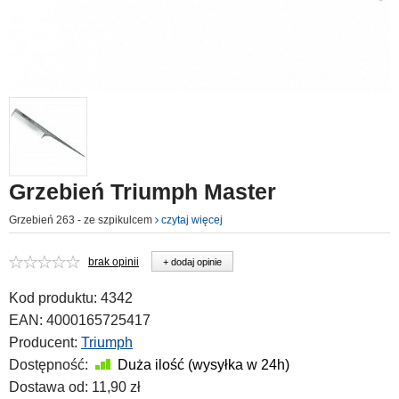
Grzebień Triumph Master
Grzebień 263 - ze szpikulcem
czytaj więcej
brak opinii
+ dodaj opinie
Kod produktu:
4342
EAN:
4000165725417
Producent:
Triumph
Dostępność:
Duża ilość (wysyłka w 24h)
Dostawa od:
11,90 zł