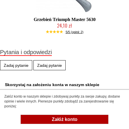
Grzebień Triumph Master 5630
24,10 zł
Duża ilość (wysyłka w 24h)
5/5 (opinii: 2)
Pytania i odpowiedzi
Zadaj pytanie
Zadaj pytanie
Skorzystaj na założeniu konta w naszym sklepie
Załóż konto w naszym sklepie i zdobywaj punkty za swoje zakupy, dodane
opinie i wiele innych. Pierwsze punkty zdobądź za zarejestrowanie się
poniżej:
Załóż konto