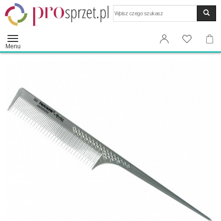
Wyszukaj
Menu