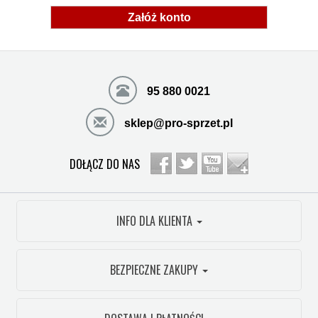
Załóż konto
95 880 0021
sklep@pro-sprzet.pl
DOŁĄCZ DO NAS
INFO DLA KLIENTA
BEZPIECZNE ZAKUPY