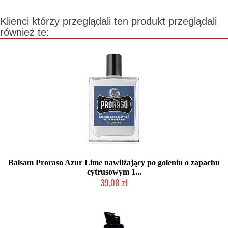
Klienci którzy przeglądali ten produkt przeglądali
również te:
Balsam Proraso Azur Lime nawilżający po goleniu o zapachu
cytrusowym 1...
39,08 zł
Chwilowo niedostępny