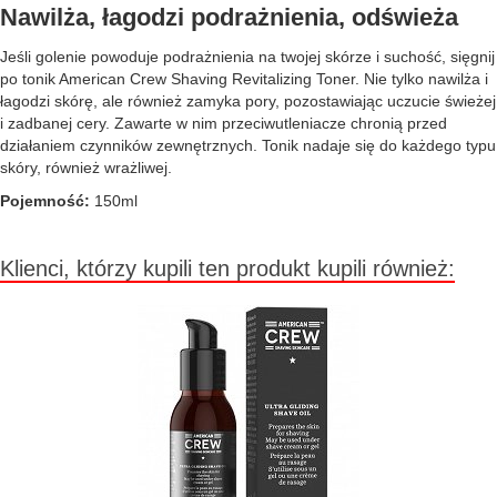
Nawilża, łagodzi podrażnienia, odświeża
Jeśli golenie powoduje podrażnienia na twojej skórze i suchość, sięgnij
po tonik American Crew Shaving Revitalizing Toner. Nie tylko nawilża i
łagodzi skórę, ale również zamyka pory, pozostawiając uczucie świeżej
i zadbanej cery. Zawarte w nim przeciwutleniacze chronią przed
działaniem czynników zewnętrznych. Tonik nadaje się do każdego typu
skóry, również wrażliwej.
Pojemność:
150ml
Klienci, którzy kupili ten produkt kupili również: