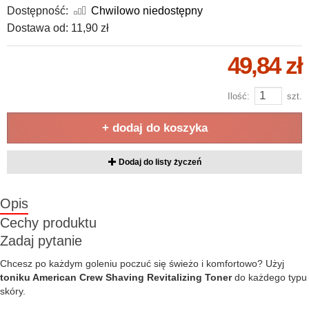
Dostępność:
Chwilowo niedostępny
Dostawa od:
11,90 zł
49,84 zł
Ilość:
szt.
+ dodaj do koszyka
Dodaj do listy życzeń
Opis
Cechy produktu
Zadaj pytanie
Chcesz po każdym goleniu poczuć się świeżo i komfortowo? Użyj
toniku American Crew Shaving Revitalizing Toner
do każdego typu
skóry.