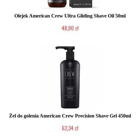
Olejek American Crew Ultra Gliding Shave Oil 50ml
48,90 zł
Duża ilość (wysyłka w 24h)
Żel do golenia American Crew Precision Shave Gel 450ml
62,34 zł
Duża ilość (wysyłka w 24h)