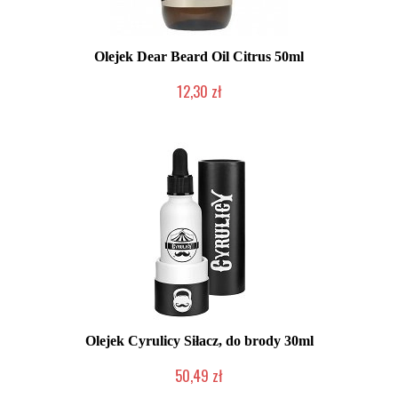
Olejek Dear Beard Oil Citrus 50ml
12,30 zł
Produkt wycofany
Olejek Cyrulicy Siłacz, do brody 30ml
50,49 zł
Produkt wycofany