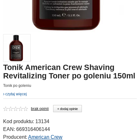
Tonik American Crew Shaving
Revitalizing Toner po goleniu 150ml
Tonik po goleniu
czytaj więcej
brak opinii
+ dodaj opinie
Kod produktu:
13134
EAN:
669316406144
Producent:
American Crew