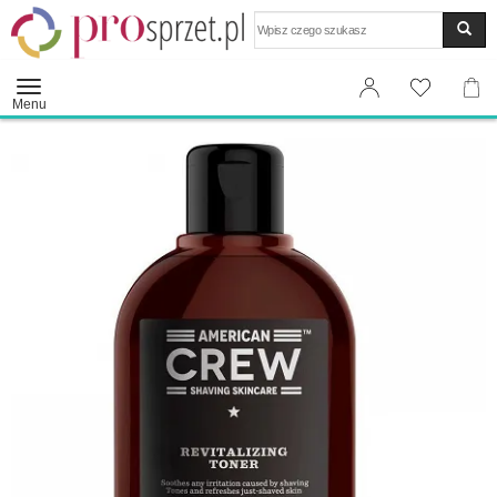
Wyszukaj
Menu