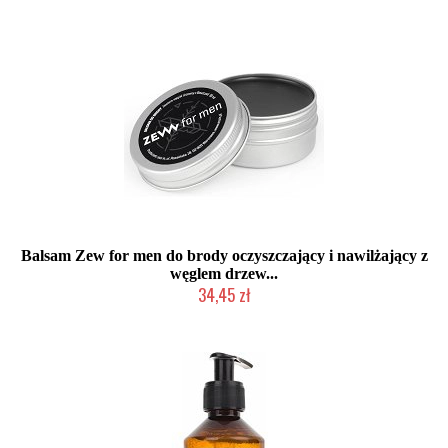
Balsam Zew for men do brody oczyszczający i nawilżający z
węglem drzew...
34,45 zł
Produkt wycofany