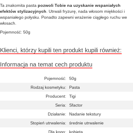
Ta znakomita pasta
pozwoli Tobie na uzyskanie wspaniałych
efektów stylizacyjnych
. Utrwali fryzurę, nada włosom miękkości i
wspaniałego połysku. Ponadto zapewni wrażenie ciągłego ruchu we
włosach.
Pojemność: 50g
Klienci, którzy kupili ten produkt kupili również:
Informacja na temat cech produktu
Pojemność:
50g
Rodzaj kosmetyku:
Pasta
Producent:
Tigi
Seria:
Sfactor
Działanie:
Nadanie tekstury
Stopień utrwalenia:
średnie utrwalenie
Dla kogo:
kobieta