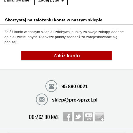
Zadaj pytanie
Zadaj pytanie
Skorzystaj na założeniu konta w naszym sklepie
Załóż konto w naszym sklepie i zdobywaj punkty za swoje zakupy, dodane
opinie i wiele innych. Pierwsze punkty zdobądź za zarejestrowanie się
poniżej:
Załóż konto
95 880 0021
sklep@pro-sprzet.pl
DOŁĄCZ DO NAS