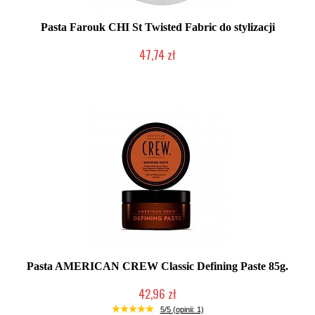
Pasta Farouk CHI St Twisted Fabric do stylizacji
47,74 zł
Produkt wycofany
Pasta AMERICAN CREW Classic Defining Paste 85g.
42,96 zł
Duża ilość (wysyłka w 24h)
5/5 (opinii: 1)