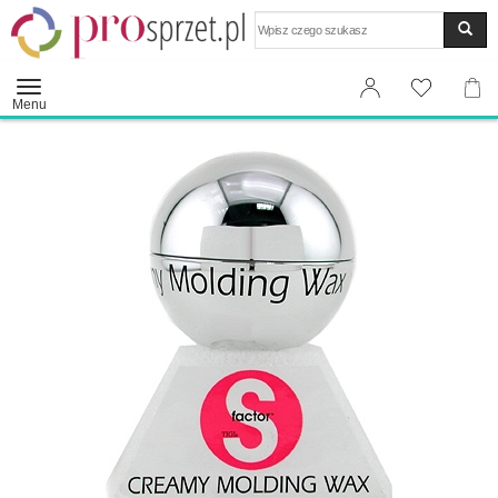
Wyszukaj
Menu