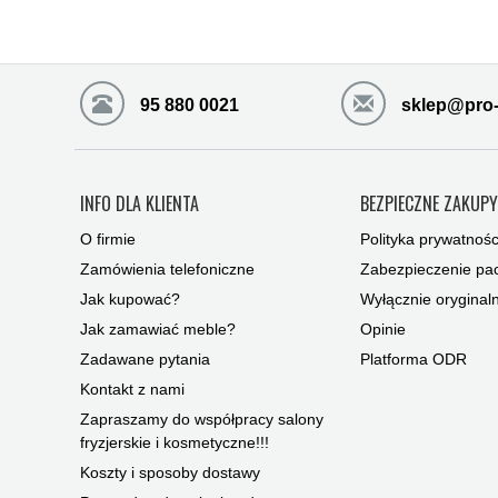
95 880 0021
sklep@pro-
INFO DLA KLIENTA
BEZPIECZNE ZAKUP
O firmie
Polityka prywatnośc
Zamówienia telefoniczne
Zabezpieczenie pac
Jak kupować?
Wyłącznie oryginal
Jak zamawiać meble?
Opinie
Zadawane pytania
Platforma ODR
Kontakt z nami
Zapraszamy do współpracy salony
fryzjerskie i kosmetyczne!!!
Koszty i sposoby dostawy