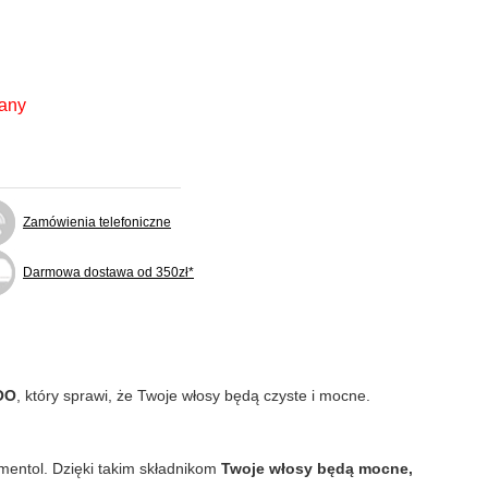
fany
Zamówienia telefoniczne
Darmowa dostawa od 350zł*
OO
, który sprawi, że Twoje włosy będą czyste i mocne.
mentol. Dzięki takim składnikom
Twoje włosy będą mocne,