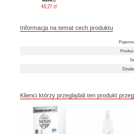
40,27 zł
Chwilowo niedostępny
Informacja na temat cech produktu
Pojemn
Produc
Se
Działa
Klienci którzy przeglądali ten produkt przeg