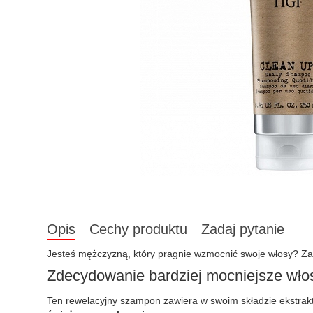
Opis
Cechy produktu
Zadaj pytanie
Jesteś mężczyzną, który pragnie wzmocnić swoje włosy? Z
Zdecydowanie bardziej mocniejsze wło
Ten rewelacyjny szampon zawiera w swoim składzie ekstrakt