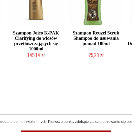
Szampon Joico K-PAK
Szampon Reuzel Scrub
Clarifying do włosów
Shampoo do usuwania
przetłuszczających się
pomad 100ml
Du
1000ml
145,14 zł
25,28 zł
Produkt wycofany
Chwilowo niedostępny
dodane opinie i wiele innych. Pierwsze punkty zdobądź za zarejestrowanie się pon