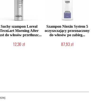
Suchy szampon Loreal
Szampon Nioxin System 5
Tecni.art Morning After
oczyszczający przeznaczony
st do włosów przetłuszc...
do włosów po zabieg...
12,30 zł
87,93 zł
Produkt wycofany
Chwilowo niedostępny
iżej: