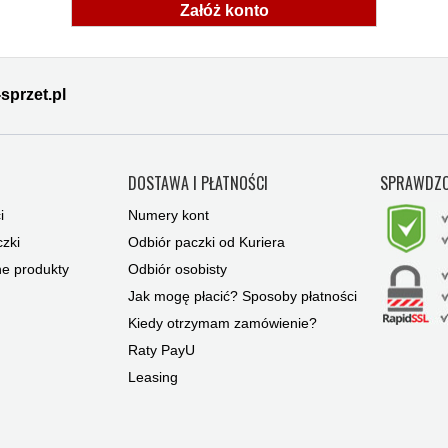
Załóż konto
sprzet.pl
Y
DOSTAWA I PŁATNOŚCI
SPRAWDZO
i
Numery kont
zki
Odbiór paczki od Kuriera
ne produkty
Odbiór osobisty
Jak mogę płacić? Sposoby płatności
Kiedy otrzymam zamówienie?
Raty PayU
Leasing