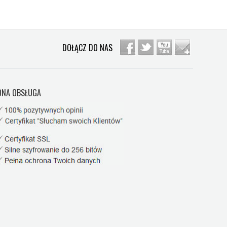
DOŁĄCZ DO NAS
NA OBSŁUGA