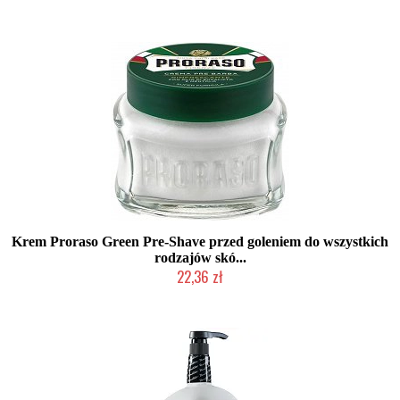
Produkt wycofany
Krem Proraso Green Pre-Shave przed goleniem do wszystkich
rodzajów skó...
22,36 zł
Duża ilość (wysyłka w 24h)