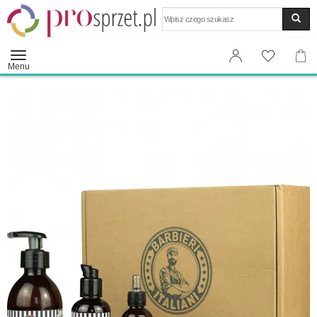
Wyszukaj
Menu