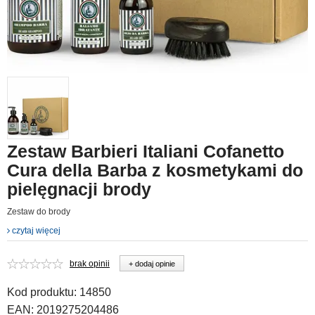
Zestaw Barbieri Italiani Cofanetto
Cura della Barba z kosmetykami do
pielęgnacji brody
Zestaw do brody
czytaj więcej
brak opinii
+ dodaj opinie
Kod produktu:
14850
EAN:
2019275204486