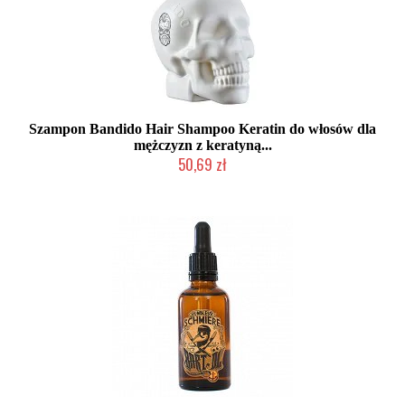
Szampon Bandido Hair Shampoo Keratin do włosów dla
mężczyzn z keratyną...
50,69 zł
Chwilowo niedostępny