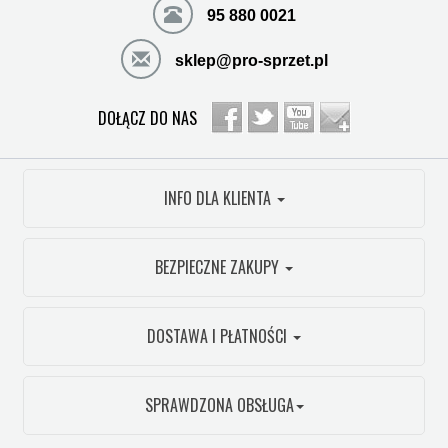
95 880 0021
sklep@pro-sprzet.pl
DOŁĄCZ DO NAS
INFO DLA KLIENTA
BEZPIECZNE ZAKUPY
DOSTAWA I PŁATNOŚCI
SPRAWDZONA OBSŁUGA