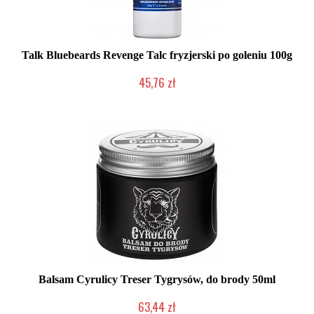
Talk Bluebeards Revenge Talc fryzjerski po goleniu 100g
45,76 zł
Chwilowo niedostępny
Balsam Cyrulicy Treser Tygrysów, do brody 50ml
63,44 zł