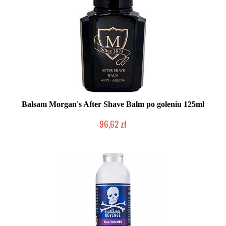
Balsam Morgan's After Shave Balm po goleniu 125ml
96,62 zł
Duża ilość (wysyłka w 24h)