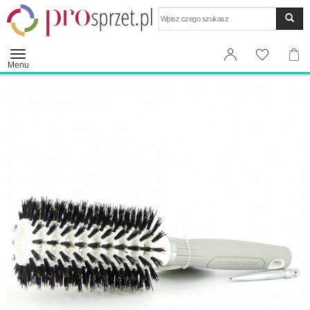
Wyszukaj
Menu