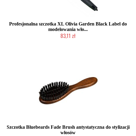
Profesjonalna szczotka XL Olivia Garden Black Label do
modelowania wło...
83,11 zł
Produkt wycofany
Szczotka Bluebeards Fade Brush antystatyczna do stylizacji
włosów