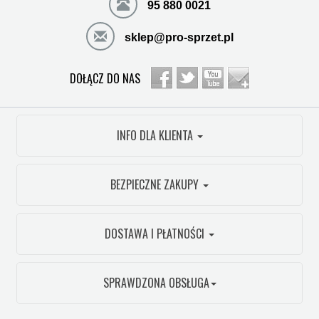
95 880 0021
sklep@pro-sprzet.pl
DOŁĄCZ DO NAS
INFO DLA KLIENTA
BEZPIECZNE ZAKUPY
DOSTAWA I PŁATNOŚCI
SPRAWDZONA OBSŁUGA