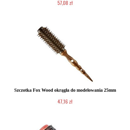
57,08 zł
Chwilowo niedostępny
Szczotka Fox Wood okrągła do modelowania 25mm
47,16 zł
Produkt wycofany