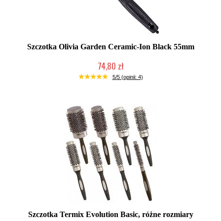
Szczotka Olivia Garden Ceramic-Ion Black 55mm
74,80 zł
Produkt wycofany
5/5 (opinii: 4)
Szczotka Termix Evolution Basic, różne rozmiary