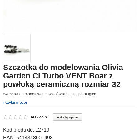
Szczotka do modelowania Olivia
Garden CI Turbo VENT Boar z
powłoką ceramiczną rozmiar 32
Szczotka do modelowania włosów krótkich i półdługich
czytaj więcej
brak opinii
+ dodaj opinie
Kod produktu:
12719
EAN:
5414343001498