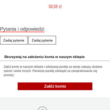
50,59 zł
Mała ilość (wysyłka w 24h)
Pytania i odpowiedzi
Zadaj pytanie
Zadaj pytanie
Skorzystaj na założeniu konta w naszym sklepie
Załóż konto w naszym sklepie i zdobywaj punkty za swoje zakupy, dodane
opinie i wiele innych. Pierwsze punkty zdobądź za zarejestrowanie się
poniżej:
Załóż konto