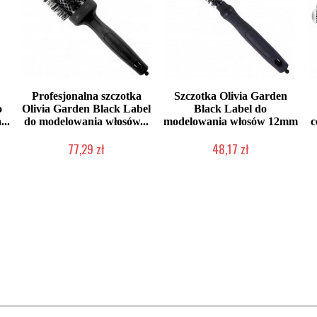
Profesjonalna szczotka
Szczotka Olivia Garden
o
Olivia Garden Black Label
Black Label do
...
do modelowania włosów...
modelowania włosów 12mm
c
77,29 zł
48,17 zł
Produkt wycofany
Produkt wycofany