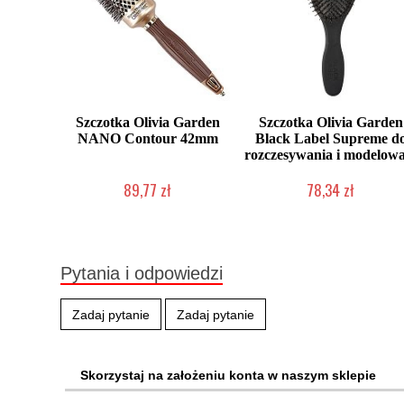
Szczotka Olivia Garden
Szczotka Olivia Garden
NANO Contour 42mm
Black Label Supreme d
rozczesywania i modelowa
89,77 zł
78,34 zł
Produkt wycofany
Chwilowo niedostępny
Pytania i odpowiedzi
Zadaj pytanie
Zadaj pytanie
Skorzystaj na założeniu konta w naszym sklepie