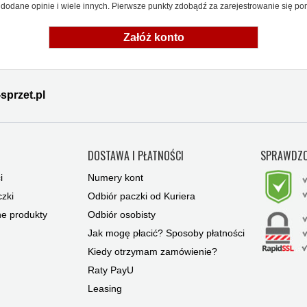
dodane opinie i wiele innych. Pierwsze punkty zdobądź za zarejestrowanie się pon
Załóż konto
sprzet.pl
Y
DOSTAWA I PŁATNOŚCI
SPRAWDZO
i
Numery kont
zki
Odbiór paczki od Kuriera
ne produkty
Odbiór osobisty
Jak mogę płacić? Sposoby płatności
Kiedy otrzymam zamówienie?
Raty PayU
Leasing