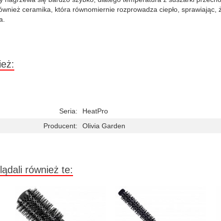
również ceramika, która równomiernie rozprowadza ciepło, sprawiając, ż
a.
ież:
Seria:
HeatPro
Producent:
Olivia Garden
lądali również te: