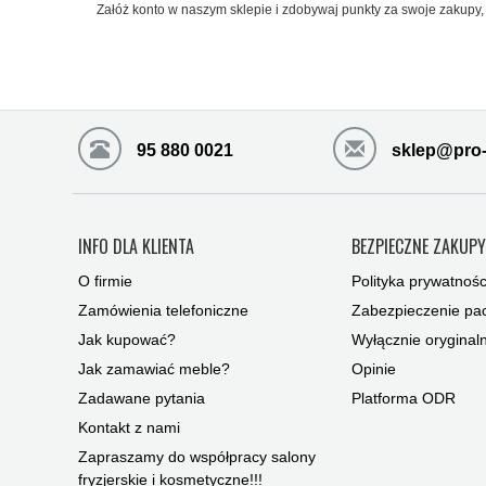
Załóż konto w naszym sklepie i zdobywaj punkty za swoje zakupy, 
95 880 0021
sklep@pro-
INFO DLA KLIENTA
BEZPIECZNE ZAKUP
O firmie
Polityka prywatnośc
Zamówienia telefoniczne
Zabezpieczenie pac
Jak kupować?
Wyłącznie oryginal
Jak zamawiać meble?
Opinie
Zadawane pytania
Platforma ODR
Kontakt z nami
Zapraszamy do współpracy salony
fryzjerskie i kosmetyczne!!!