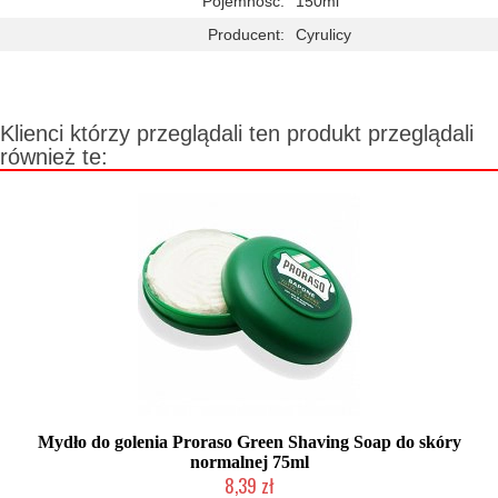
Pojemność:
150ml
Producent:
Cyrulicy
Klienci którzy przeglądali ten produkt przeglądali
również te:
Mydło do golenia Proraso Green Shaving Soap do skóry
normalnej 75ml
8,39 zł