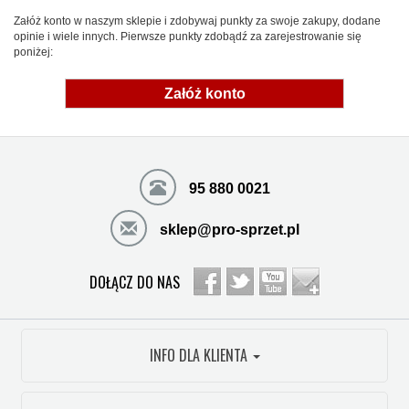
Załóż konto w naszym sklepie i zdobywaj punkty za swoje zakupy, dodane
opinie i wiele innych. Pierwsze punkty zdobądź za zarejestrowanie się
poniżej:
Załóż konto
95 880 0021
sklep@pro-sprzet.pl
DOŁĄCZ DO NAS
INFO DLA KLIENTA