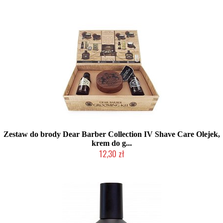
Produkt wycofany
Zestaw do brody Dear Barber Collection IV Shave Care Olejek,
krem do g...
12,30 zł
Produkt wycofany