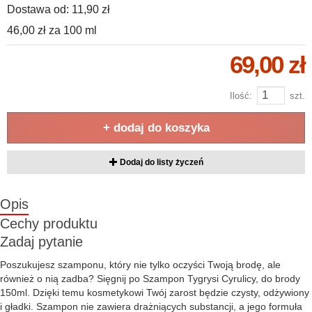
Dostawa od:
11,90 zł
46,00 zł
za
100 ml
69,00 zł
Ilość:
szt.
+ dodaj do koszyka
Dodaj do listy życzeń
Opis
Cechy produktu
Zadaj pytanie
Poszukujesz szamponu, który nie tylko oczyści Twoją brodę, ale
również o nią zadba? Sięgnij po Szampon Tygrysi Cyrulicy, do brody
150ml. Dzięki temu kosmetykowi Twój zarost będzie czysty, odżywiony
i gładki. Szampon nie zawiera drażniących substancji, a jego formuła