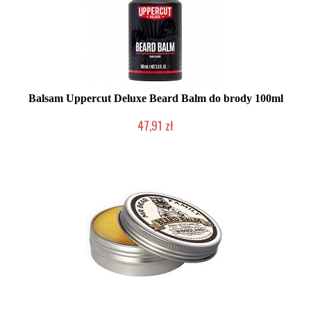
Balsam Uppercut Deluxe Beard Balm do brody 100ml
47,91 zł
Produkt wycofany