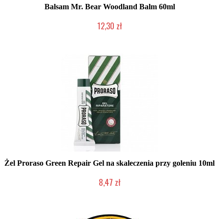
Balsam Mr. Bear Woodland Balm 60ml
12,30 zł
Produkt wycofany
Żel Proraso Green Repair Gel na skaleczenia przy goleniu 10ml
8,47 zł
Duża ilość (wysyłka w 24h)