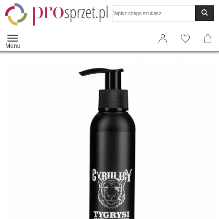
Wyszukaj
Menu