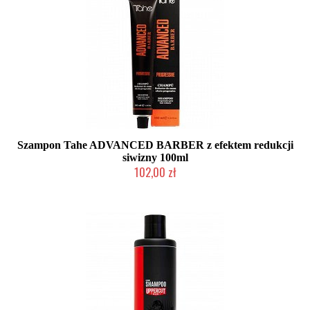
Szampon Tahe ADVANCED BARBER z efektem redukcji
siwizny 100ml
102,00 zł
Duża ilość (wysyłka w 24h)