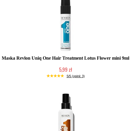
Maska Revlon Uniq One Hair Treatment Lotus Flower mini 9ml
5,99 zł
Chwilowo niedostępny
5/5 (opinii: 3)