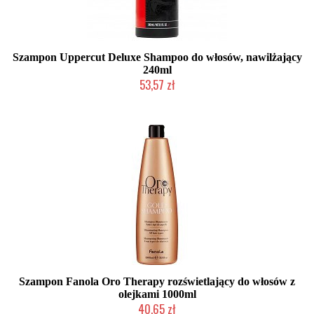
Szampon Uppercut Deluxe Shampoo do włosów, nawilżający
240ml
53,57 zł
Produkt wycofany
Szampon Fanola Oro Therapy rozświetlający do włosów z
olejkami 1000ml
40,65 zł