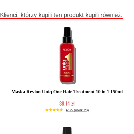
Klienci, którzy kupili ten produkt kupili również:
Maska Revlon Uniq One Hair Treatment 10 in 1 150ml
38,14 zł
Duża ilość (wysyłka w 24h)
4.9/5 (opinii: 23)