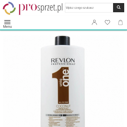
Wyszukaj
Menu