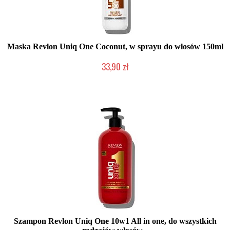
Maska Revlon Uniq One Coconut, w sprayu do włosów 150ml
33,90 zł
Chwilowo niedostępny
Szampon Revlon Uniq One 10w1 All in one, do wszystkich