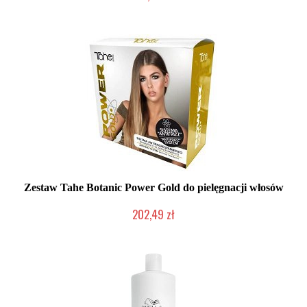
Chwilowo niedostępny
Zestaw Tahe Botanic Power Gold do pielęgnacji włosów
202,49 zł
Produkt wycofany