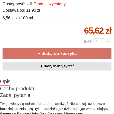
Dostępność:
Produkt wycofany
Dostawa od:
11,90 zł
6,56 zł
za
100 ml
65,62 zł
Ilość:
szt.
+ dodaj do koszyka
Dodaj do listy życzeń
Opis
Cechy produktu
Zadaj pytanie
Twoje włosy są osłabione, suche, łamliwe? Nie czekaj, aż jeszcze
bardziej się zniszczą, tylko zadziałaj już dziś, kupując wzmacniający
Szampon Revlon Uniq One Coconut Shampoon.