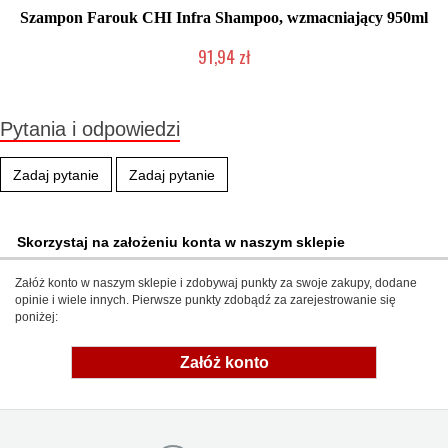
Szampon Farouk CHI Infra Shampoo, wzmacniający 950ml
91,94 zł
Mała ilość (wysyłka w 24h)
Pytania i odpowiedzi
Zadaj pytanie
Zadaj pytanie
Skorzystaj na założeniu konta w naszym sklepie
Załóż konto w naszym sklepie i zdobywaj punkty za swoje zakupy, dodane
opinie i wiele innych. Pierwsze punkty zdobądź za zarejestrowanie się
poniżej:
Załóż konto