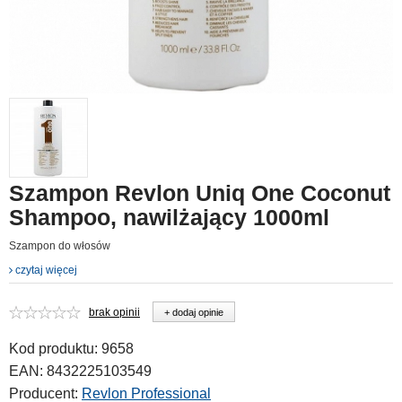
Szampon Revlon Uniq One Coconut
Shampoo, nawilżający 1000ml
Szampon do włosów
czytaj więcej
brak opinii
+ dodaj opinie
Kod produktu:
9658
EAN:
8432225103549
Producent:
Revlon Professional