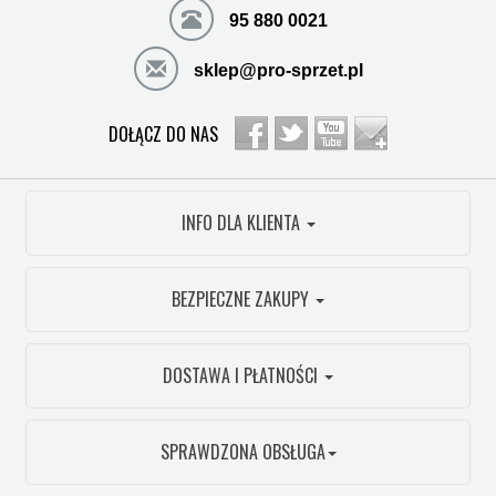
95 880 0021
sklep@pro-sprzet.pl
DOŁĄCZ DO NAS
INFO DLA KLIENTA
BEZPIECZNE ZAKUPY
DOSTAWA I PŁATNOŚCI
SPRAWDZONA OBSŁUGA