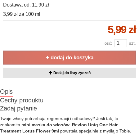
Dostawa od:
11,90 zł
3,99 zł
za
100 ml
5,99 zł
Ilość:
szt.
+ dodaj do koszyka
Dodaj do listy życzeń
Opis
Cechy produktu
Zadaj pytanie
Twoje włosy potrzebują regeneracji i odbudowy? Jeśli tak, to
znakomita
mini maska do włosów Revlon Uniq One Hair
Treatment Lotus Flower 9ml
powstała specjalnie z myślą o Tobie.