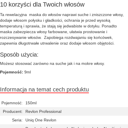
10 korzyści dla Twoich włosów
Ta rewelacyjna maska do włosów naprawi suche i zniszczone włosy,
dodaje włosom połysku i gładkości, ochrania je przed wysoką
temperaturą i sprawia, że stają się jedwabiste w dotyku. Ponadto
maska zabezpiecza włosy farbowane, ułatwia prostowanie i
rozczesywanie włosów. Zapobiega rozdwajaniu się końcówek,
zapewnia długotrwałe utrwalenie oraz dodaje włosom objętości.
Sposób użycia:
Możesz stosować zarówno na suche jak i na mokre włosy.
Pojemność:
9ml
Informacja na temat cech produktu
Pojemność:
150ml
Producent:
Revlon Professional
Seria:
Uniq One Revlon