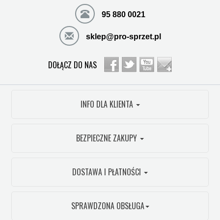
95 880 0021
sklep@pro-sprzet.pl
DOŁĄCZ DO NAS
INFO DLA KLIENTA
BEZPIECZNE ZAKUPY
DOSTAWA I PŁATNOŚCI
SPRAWDZONA OBSŁUGA