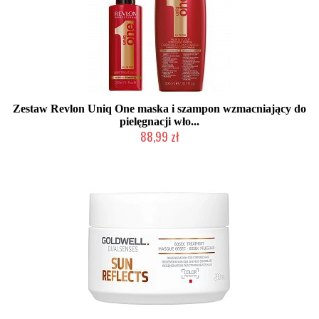
Zestaw Revlon Uniq One maska i szampon wzmacniający do
pielęgnacji wło...
88,99 zł
Produkt wycofany