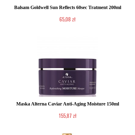
Balsam Goldwell Sun Reflects 60sec Tratment 200ml
65,08 zł
Chwilowo niedostępny
Maska Alterna Caviar Anti-Aging Moisture 150ml
155,87 zł
Produkt wycofany