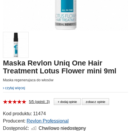
Maska Revlon Uniq One Hair
Treatment Lotus Flower mini 9ml
Maska regenerujaca do włosów
czytaj więcej
5/5 (opinii: 3)
+ dodaj opinie
zobacz opinie
Kod produktu:
11474
Producent:
Revlon Professional
Dostępność:
Chwilowo niedostępny