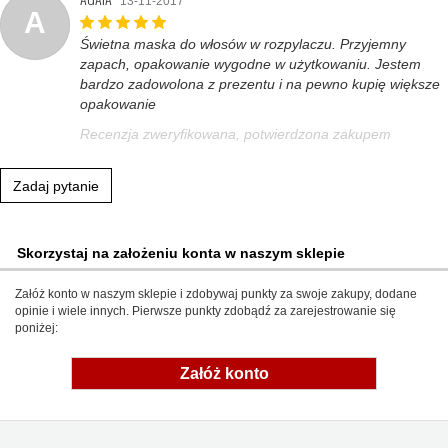
13-11-2017
A
Świetna maska do włosów w rozpylaczu. Przyjemny
zapach, opakowanie wygodne w użytkowaniu. Jestem
bardzo zadowolona z prezentu i na pewno kupię większe
opakowanie
Recenzja zweryfikowana, potwierdzona zakupem
Zadaj pytanie
Skorzystaj na założeniu konta w naszym sklepie
Załóż konto w naszym sklepie i zdobywaj punkty za swoje zakupy, dodane
opinie i wiele innych. Pierwsze punkty zdobądź za zarejestrowanie się
poniżej:
Załóż konto