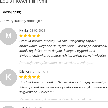
Lotus Flower mini 9ml
dodaj opinię
Jak weryfikujemy recenzje?
Monika
23-02-2018
M
Produkt bardzo świetny. Na raz. Przyjemny zapach,
opakowanie wygodne w użytkowaniu. Włosy po nałożeniu
maski są delikatne w dotyku, lśniące i wygładzone.
Świetna odżywka do matowych lub zniszczonych włosów.
Recenzja zweryfikowana, potwierdzona zakupem
Katarzyna
20-12-2017
K
Produkt bardzo malutki.. Na raz. Ale za to fajny kosmetyk.
Włosy po nałozeniu maski są delikatne w dotyku, lśniące i
wygładzone. Polecam!
Recenzja zweryfikowana, potwierdzona zakupem
AGATA