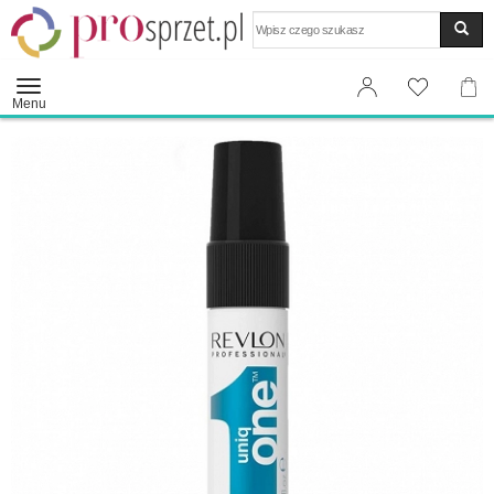
Wyszukaj
Menu