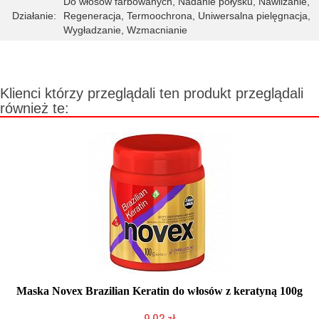
Do włosów farbowanych, Nadanie połysku, Nawilżanie,
Działanie:
Regeneracja, Termoochrona, Uniwersalna pielęgnacja,
Wygładzanie, Wzmacnianie
Klienci którzy przeglądali ten produkt przeglądali
również te:
Maska Novex Brazilian Keratin do włosów z keratyną 100g
9,03 zł