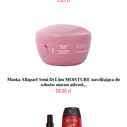
Produkt wycofany
Maska Alfaparf Semi Di Lino MOISTURE nawilżająca do
włosów mocno odwod...
59,90 zł
Duża ilość (wysyłka w 24h)