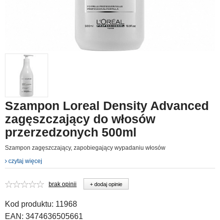
Szampon Loreal Density Advanced
zagęszczający do włosów
przerzedzonych 500ml
Szampon zagęszczający, zapobiegający wypadaniu włosów
czytaj więcej
brak opinii
+ dodaj opinie
Kod produktu:
11968
EAN:
3474636505661