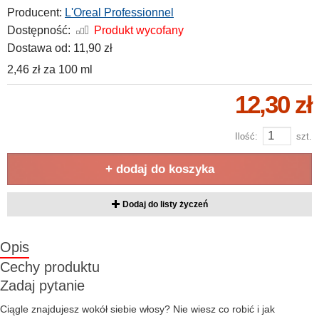
Producent:
L'Oreal Professionnel
Dostępność:
Produkt wycofany
Dostawa od:
11,90 zł
2,46 zł
za
100 ml
12,30 zł
Ilość:
szt.
+ dodaj do koszyka
Dodaj do listy życzeń
Opis
Cechy produktu
Zadaj pytanie
Ciągle znajdujesz wokół siebie włosy? Nie wiesz co robić i jak