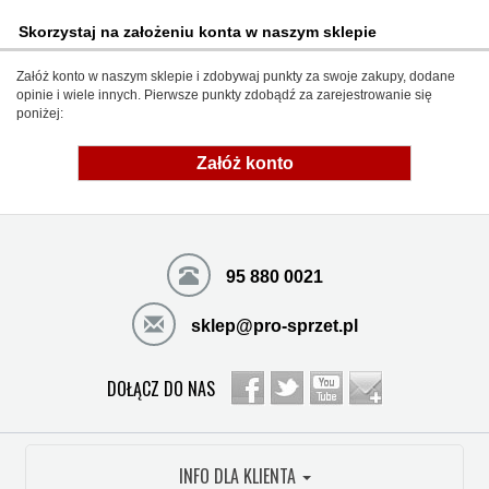
Skorzystaj na założeniu konta w naszym sklepie
Załóż konto w naszym sklepie i zdobywaj punkty za swoje zakupy, dodane
opinie i wiele innych. Pierwsze punkty zdobądź za zarejestrowanie się
poniżej:
Załóż konto
95 880 0021
sklep@pro-sprzet.pl
DOŁĄCZ DO NAS
INFO DLA KLIENTA