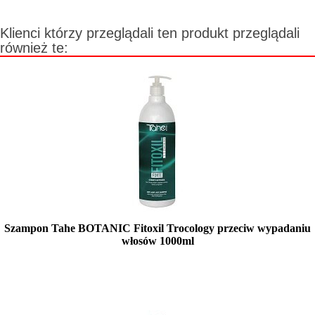
Klienci którzy przeglądali ten produkt przeglądali
również te:
Szampon Tahe BOTANIC Fitoxil Trocology przeciw wypadaniu
włosów 1000ml
Mała ilość (wysyłka w 24h)