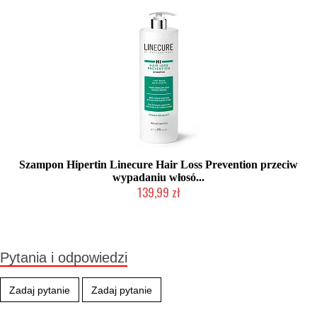
Szampon Hipertin Linecure Hair Loss Prevention przeciw
wypadaniu włosó...
139,99 zł
Duża ilość (wysyłka w 24h)
Pytania i odpowiedzi
Zadaj pytanie
Zadaj pytanie