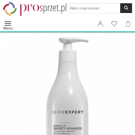
Wyszukaj
Menu