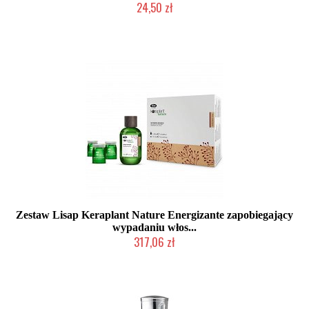
24,50 zł
Produkt wycofany
Zestaw Lisap Keraplant Nature Energizante zapobiegający
wypadaniu włos...
317,06 zł
Produkt wycofany