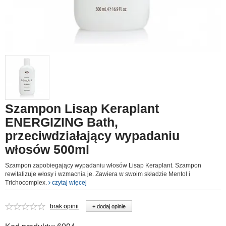
Szampon Lisap Keraplant
ENERGIZING Bath,
przeciwdziałający wypadaniu
włosów 500ml
Szampon zapobiegający wypadaniu włosów Lisap Keraplant. Szampon
rewitalizuje włosy i wzmacnia je. Zawiera w swoim składzie Mentol i
Trichocomplex.
czytaj więcej
brak opinii
+ dodaj opinie