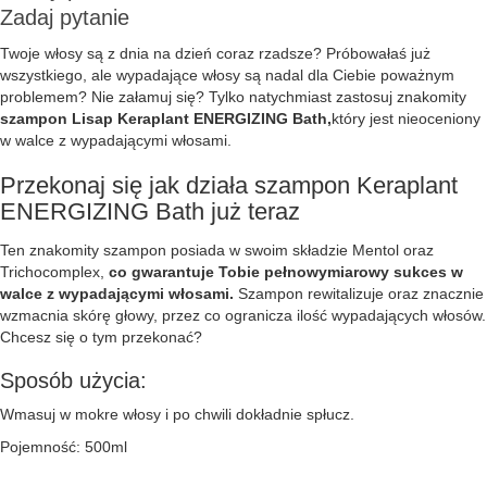
Zadaj pytanie
Twoje włosy są z dnia na dzień coraz rzadsze? Próbowałaś już
wszystkiego, ale wypadające włosy są nadal dla Ciebie poważnym
problemem? Nie załamuj się? Tylko natychmiast zastosuj znakomity
szampon Lisap Keraplant ENERGIZING Bath,
który jest nieoceniony
w walce z wypadającymi włosami.
Przekonaj się jak działa szampon Keraplant
ENERGIZING Bath już teraz
Ten znakomity szampon posiada w swoim składzie Mentol oraz
Trichocomplex,
co gwarantuje Tobie pełnowymiarowy sukces w
walce z wypadającymi włosami.
Szampon rewitalizuje oraz znacznie
wzmacnia skórę głowy, przez co ogranicza ilość wypadających włosów.
Chcesz się o tym przekonać?
Sposób użycia:
Wmasuj w mokre włosy i po chwili dokładnie spłucz.
Pojemność: 500ml