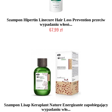
Szampon Hipertin Linecure Hair Loss Prevention przeciw
wypadaniu włosó...
67,99 zł
Duża ilość (wysyłka w 24h)
Szampon Lisap Keraplant Nature Energizante zapobiegający
wypadaniu wło...