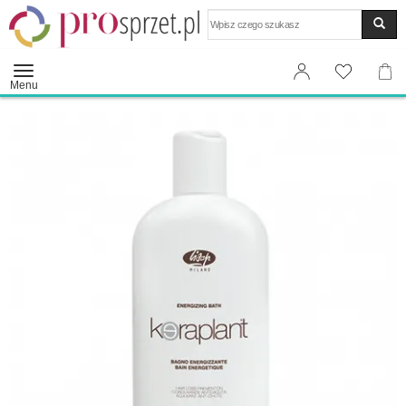
Wyszukaj
Menu