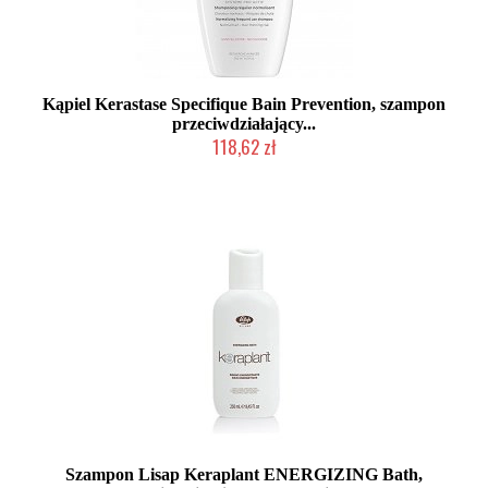
Kąpiel Kerastase Specifique Bain Prevention, szampon
przeciwdziałający...
118,62 zł
Duża ilość (wysyłka w 24h)
Szampon Lisap Keraplant ENERGIZING Bath,