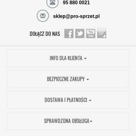
95 880 0021
sklep@pro-sprzet.pl
DOŁĄCZ DO NAS
INFO DLA KLIENTA
BEZPIECZNE ZAKUPY
DOSTAWA I PŁATNOŚCI
SPRAWDZONA OBSŁUGA