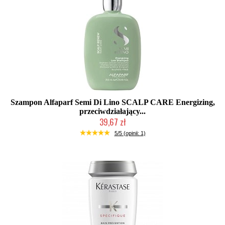
Szampon Alfaparf Semi Di Lino SCALP CARE Energizing,
przeciwdziałający...
39,67 zł
Duża ilość (wysyłka w 24h)
5/5 (opinii: 1)