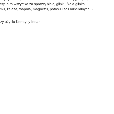
 a to wszystko za sprawą białej glinki. Biała glinka
mu, żelaza, wapnia, magnezu, potasu i soli mineralnych. Z
y użyciu Keratyny Inoar.