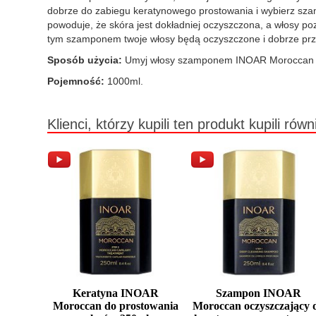
dobrze do zabiegu keratynowego prostowania i wybierz szampo
powoduje, że skóra jest dokładniej oczyszczona, a włosy po
tym szamponem twoje włosy będą oczyszczone i dobrze pr
Sposób użycia:
Umyj włosy szamponem INOAR Moroccan pros
Pojemność:
1000ml.
Klienci, którzy kupili ten produkt kupili równ
Keratyna INOAR
Szampon INOAR
Moroccan do prostowania
Moroccan oczyszczający 