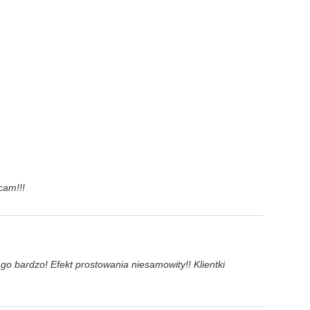
cam!!!
go bardzo! Efekt prostowania niesamowity!! Klientki