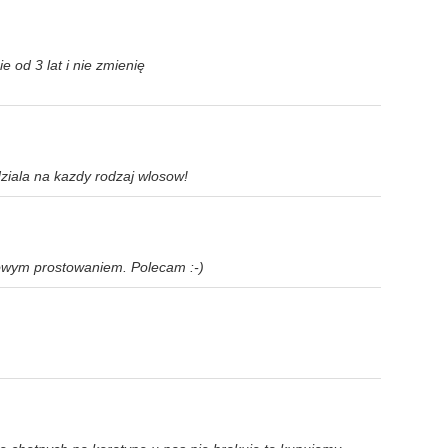
od 3 lat i nie zmienię
ziala na kazdy rodzaj wlosow!
owym prostowaniem. Polecam :-)