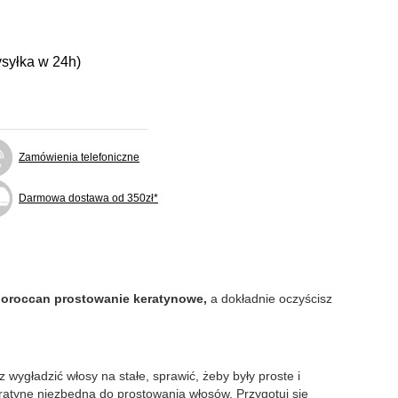
ysyłka w 24h)
Zamówienia telefoniczne
Darmowa dostawa od 350zł*
roccan prostowanie keratynowe,
a dokładnie oczyścisz
gładzić włosy na stałe, sprawić, żeby były proste i
ratynę niezbędną do prostowania włosów. Przygotuj się