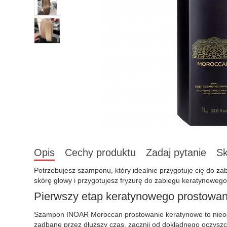
Opis
Cechy produktu
Zadaj pytanie
Sk
Potrzebujesz szamponu, który idealnie przygotuje cię do z
skórę głowy i przygotujesz fryzurę do zabiegu keratynowego
Pierwszy etap keratynowego prostowan
Szampon INOAR Moroccan prostowanie keratynowe to nieodłąc
zadbane przez dłuższy czas, zacznij od dokładnego oczyszc