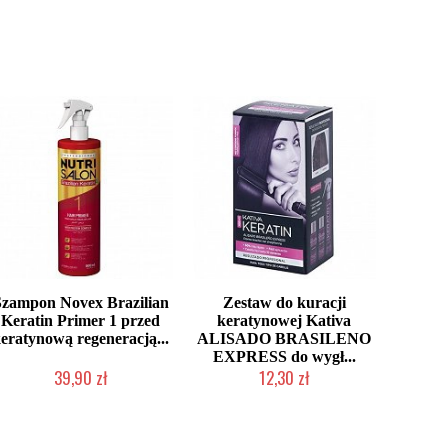
Szampon Novex Brazilian
Zestaw do kuracji
Keratin Primer 1 przed
keratynowej Kativa
eratynową regeneracją...
ALISADO BRASILENO
EXPRESS do wygł...
39,90 zł
12,30 zł
Produkt wycofany
Produkt wycofany