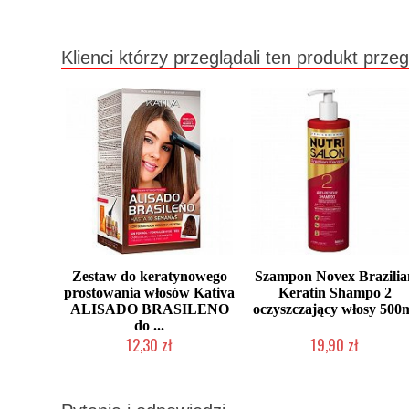
Klienci którzy przeglądali ten produkt przeg
Zestaw do keratynowego
Szampon Novex Brazilia
prostowania włosów Kativa
Keratin Shampo 2
ALISADO BRASILENO
oczyszczający włosy 500
do ...
12,30 zł
19,90 zł
Produkt wycofany
Produkt wycofany