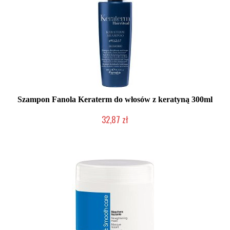
Szampon Fanola Keraterm do włosów z keratyną 300ml
32,87 zł
Chwilowo niedostępny