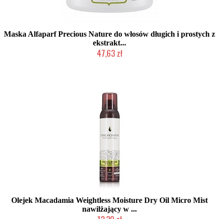
Maska Alfaparf Precious Nature do włosów długich i prostych z
ekstrakt...
47,63 zł
Produkt wycofany
Olejek Macadamia Weightless Moisture Dry Oil Micro Mist
nawilżający w ...