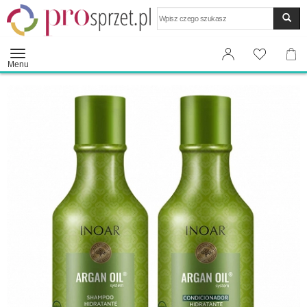
Wyszukaj
Menu