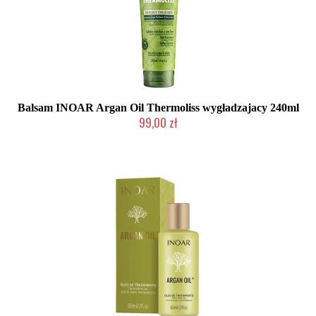
Balsam INOAR Argan Oil Thermoliss wygładzajacy 240ml
99,00 zł
2-5 dni roboczych