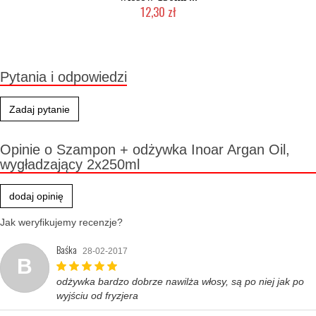
12,30 zł
Produkt wycofany
Pytania i odpowiedzi
Zadaj pytanie
Opinie o Szampon + odżywka Inoar Argan Oil,
wygładzający 2x250ml
dodaj opinię
Jak weryfikujemy recenzje?
Baśka
28-02-2017
B
odżywka bardzo dobrze nawilża włosy, są po niej jak po
wyjściu od fryzjera