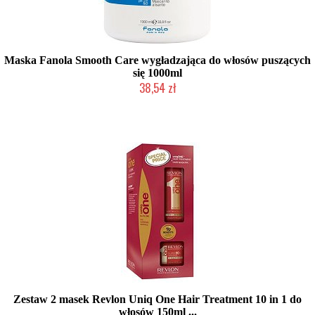
Maska Fanola Smooth Care wygładzająca do włosów puszących
się 1000ml
38,54 zł
Produkt wycofany
Zestaw 2 masek Revlon Uniq One Hair Treatment 10 in 1 do
włosów 150ml ...