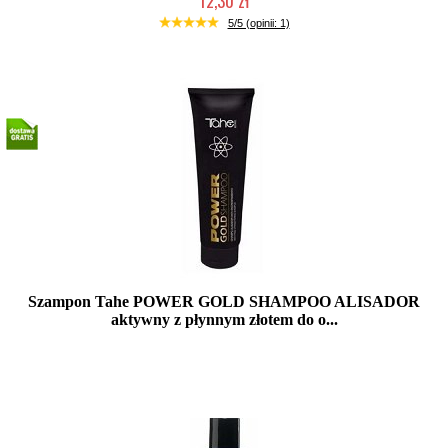
12,30 zł
Produkt wycofany
5/5 (opinii: 1)
Szampon Tahe POWER GOLD SHAMPOO ALISADOR
aktywny z płynnym złotem do o...
Mała ilość (wysyłka w 24h)