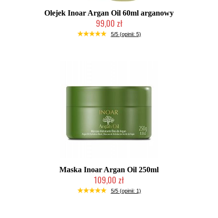
Olejek Inoar Argan Oil 60ml arganowy
99,00 zł
Duża ilość (wysyłka w 24h)
5/5 (opinii: 5)
Maska Inoar Argan Oil 250ml
109,00 zł
Mała ilość (wysyłka w 24h)
5/5 (opinii: 1)