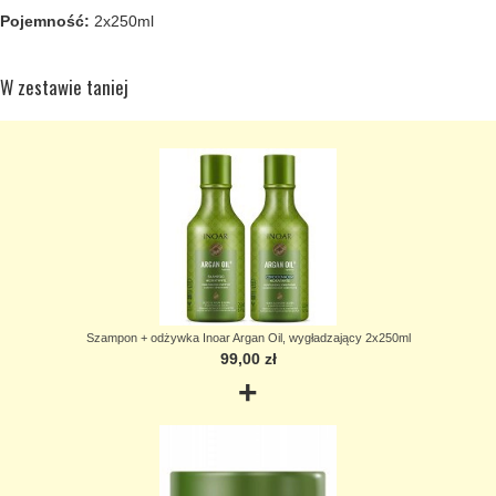
Pojemność:
2x250ml
W zestawie taniej
Szampon + odżywka Inoar Argan Oil, wygładzający 2x250ml
99,00 zł
+