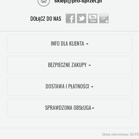
sklep@pro-sprzet.pl
DOŁĄCZ DO NAS
INFO DLA KLIENTA
BEZPIECZNE ZAKUPY
DOSTAWA I PŁATNOŚCI
SPRAWDZONA OBSŁUGA
Sklep internetowy SOTE