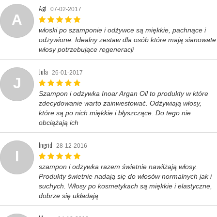
Agi
07-02-2017
A
włoski po szamponie i odżywce są miękkie, pachnące i
odżywione. Idealny zestaw dla osób które mają sianowate
włosy potrzebujące regeneracji
Jula
26-01-2017
J
Szampon i odżywka Inoar Argan Oil to produkty w które
zdecydowanie warto zainwestować. Odżywiają włosy,
które są po nich miękkie i błyszczące. Do tego nie
obciążają ich
Ingrid
28-12-2016
I
szampon i odżywka razem świetnie nawilżają włosy.
Produkty świetnie nadają się do włosów normalnych jak i
suchych. Włosy po kosmetykach są miękkie i elastyczne,
dobrze się układają