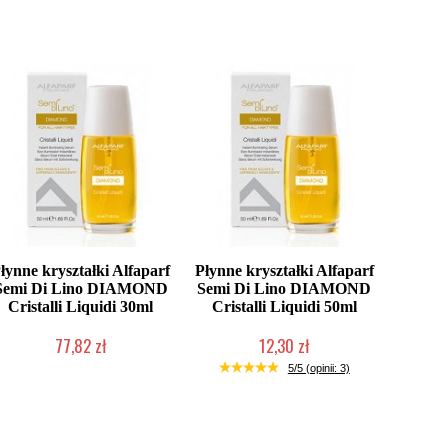
łynne kryształki Alfaparf
Płynne kryształki Alfaparf
Semi Di Lino DIAMOND
Semi Di Lino DIAMOND
Cristalli Liquidi 30ml
Cristalli Liquidi 50ml
77,82 zł
12,30 zł
Produkt wycofany
Produkt wycofany
5/5 (opinii: 3)