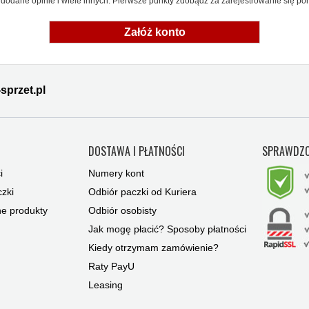
dodane opinie i wiele innych. Pierwsze punkty zdobądź za zarejestrowanie się pon
Załóż konto
sprzet.pl
Y
DOSTAWA I PŁATNOŚCI
SPRAWDZO
i
Numery kont
zki
Odbiór paczki od Kuriera
ne produkty
Odbiór osobisty
Jak mogę płacić? Sposoby płatności
Kiedy otrzymam zamówienie?
Raty PayU
Leasing