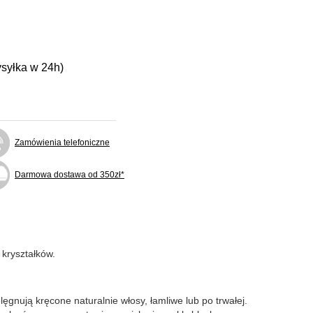
ysyłka w 24h)
Zamówienia telefoniczne
Darmowa dostawa od 350zł*
 kryształków.
lęgnują kręcone naturalnie włosy, łamliwe lub po trwałej.