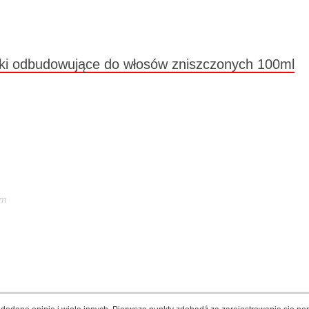
łki odbudowujące do włosów zniszczonych 100ml
em