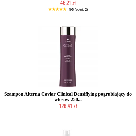
46,21 zł
Duża ilość (wysyłka w 24h)
5/5 (opinii: 2)
Szampon Alterna Caviar Clinical Densifiying pogrubiający do
włosów 250...
128,41 zł
Produkt wycofany