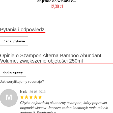
objętość do włosów c...
12,30 zł
Produkt wycofany
Pytania i odpowiedzi
Zadaj pytanie
Opinie o Szampon Alterna Bamboo Abundant
Volume, zwiększenie objętości 250ml
dodaj opinię
Jak weryfikujemy recenzje?
Marta
26-08-2013
M
Chyba najbardziej skuteczny szampon, który poprawia
objętość włosów. Jeszcze żaden kosmetyk mnie tak nie
zadowolił. Pozdrawiam