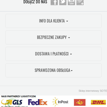
DOŁĄCZ DO NAS
INFO DLA KLIENTA
BEZPIECZNE ZAKUPY
DOSTAWA I PŁATNOŚCI
SPRAWDZONA OBSŁUGA
Sklep internetowy SOTE