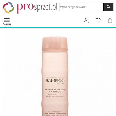
Wyszukaj
Menu