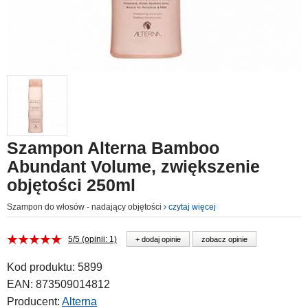
Szampon Alterna Bamboo
Abundant Volume, zwiększenie
objętości 250ml
Szampon do włosów - nadający objętości
czytaj więcej
5/5 (opinii: 1)
+ dodaj opinie
zobacz opinie
Kod produktu:
5899
EAN:
873509014812
Producent:
Alterna