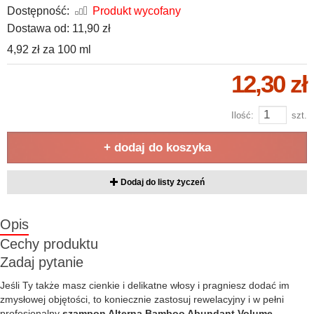
Dostępność:
Produkt wycofany
Dostawa od:
11,90 zł
4,92 zł
za
100 ml
12,30 zł
Ilość:
szt.
+ dodaj do koszyka
Dodaj do listy życzeń
Opis
Cechy produktu
Zadaj pytanie
Jeśli Ty także masz cienkie i delikatne włosy i pragniesz dodać im
zmysłowej objętości, to koniecznie zastosuj rewelacyjny i w pełni
profesjonalny
szampon Alterna Bamboo Abundant Volume