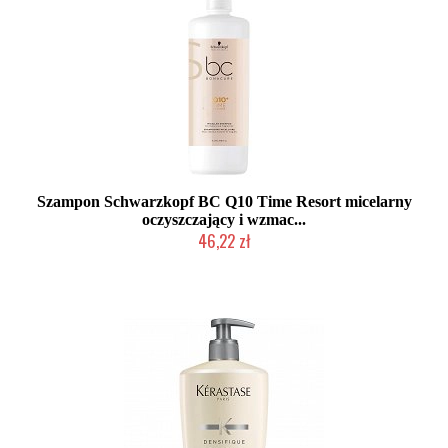
Szampon Schwarzkopf BC Q10 Time Resort micelarny
oczyszczający i wzmac...
46,22 zł
Produkt wycofany