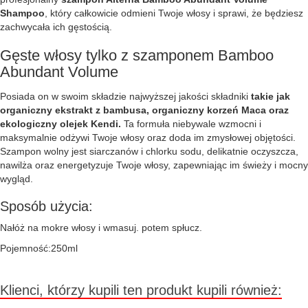
Shampoo
, który całkowicie odmieni Twoje włosy i sprawi, że będziesz
zachwycała ich gęstością.
Gęste włosy tylko z szamponem Bamboo
Abundant Volume
Posiada on w swoim składzie najwyższej jakości składniki
takie jak
organiczny ekstrakt z bambusa, organiczny korzeń Maca oraz
ekologiczny olejek Kendi.
Ta formuła niebywale wzmocni i
maksymalnie odżywi Twoje włosy oraz doda im zmysłowej objętości.
Szampon wolny jest siarczanów i chlorku sodu, delikatnie oczyszcza,
nawilża oraz energetyzuje Twoje włosy, zapewniając im świeży i mocny
wygląd.
Sposób użycia:
Nałóż na mokre włosy i wmasuj. potem spłucz.
Pojemność:250ml
Klienci, którzy kupili ten produkt kupili również: