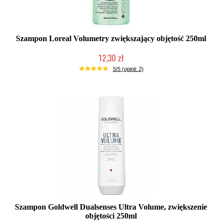
Szampon Loreal Volumetry zwiększający objętość 250ml
12,30 zł
Produkt wycofany
5/5 (opinii: 2)
Szampon Goldwell Dualsenses Ultra Volume, zwiększenie
objętości 250ml