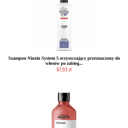
Szampon Nioxin System 5 oczyszczający przeznaczony do
włosów po zabieg...
87,93 zł
Chwilowo niedostępny