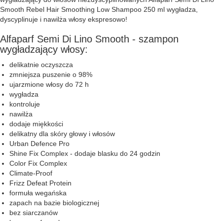
Smooth Rebel Hair Smoothing Low Shampoo 250 ml wygładza,
dyscyplinuje i nawilża włosy ekspresowo!
Alfaparf Semi Di Lino Smooth - szampon
wygładzający włosy:
delikatnie oczyszcza
zmniejsza puszenie o 98%
ujarzmione włosy do 72 h
wygładza
kontroluje
nawilża
dodaje miękkości
delikatny dla skóry głowy i włosów
Urban Defence Pro
Shine Fix Complex - dodaje blasku do 24 godzin
Color Fix Complex
Climate-Proof
Frizz Defeat Protein
formuła wegańska
zapach na bazie biologicznej
bez siarczanów