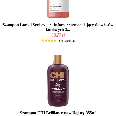
Szampon Loreal Serieexpert Inforcer wzmacniający do włosów
łamliwych 3...
60,77 zł
Produkt wycofany
5/5 (opinii: 1)
Szampon CHI Brilliance nawilżający 355ml