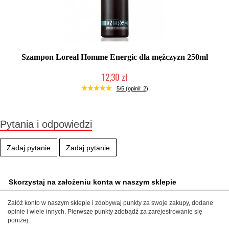
Szampon Loreal Homme Energic dla mężczyzn 250ml
12,30 zł
Produkt wycofany
5/5 (opinii: 2)
Pytania i odpowiedzi
Zadaj pytanie
Zadaj pytanie
Skorzystaj na założeniu konta w naszym sklepie
Załóż konto w naszym sklepie i zdobywaj punkty za swoje zakupy, dodane
opinie i wiele innych. Pierwsze punkty zdobądź za zarejestrowanie się
poniżej: