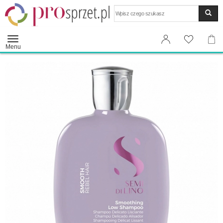
Wyszukaj
Menu