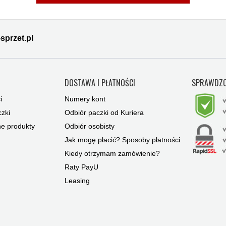
sprzet.pl
Y
DOSTAWA I PŁATNOŚCI
SPRAWDZO
i
Numery kont
zki
Odbiór paczki od Kuriera
ne produkty
Odbiór osobisty
Jak mogę płacić? Sposoby płatności
Kiedy otrzymam zamówienie?
Raty PayU
Leasing