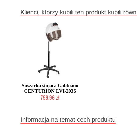
Klienci, którzy kupili ten produkt kupili równ
Suszarka stojąca Gabbiano
CENTURION LVI-203S
799,96 zł
W magazynie producenta
Informacja na temat cech produktu