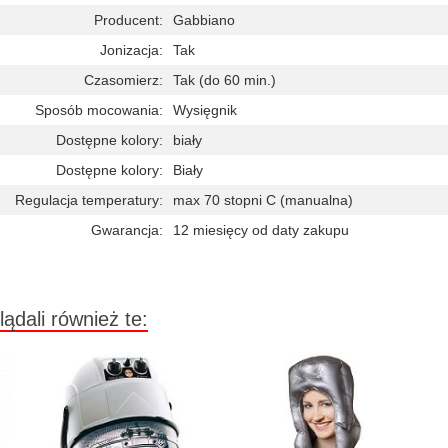
Producent:
Gabbiano
Jonizacja:
Tak
Czasomierz:
Tak (do 60 min.)
Sposób mocowania:
Wysięgnik
Dostępne kolory:
biały
Dostępne kolory:
Biały
Regulacja temperatury:
max 70 stopni C (manualna)
Gwarancja:
12 miesięcy od daty zakupu
lądali również te: