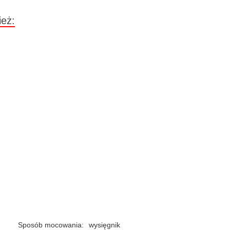
ież:
Sposób mocowania:
wysięgnik