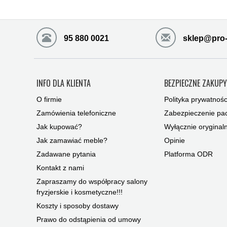
95 880 0021
sklep@pro-
INFO DLA KLIENTA
BEZPIECZNE ZAKUP
O firmie
Polityka prywatnośc
Zamówienia telefoniczne
Zabezpieczenie pac
Jak kupować?
Wyłącznie oryginal
Jak zamawiać meble?
Opinie
Zadawane pytania
Platforma ODR
Kontakt z nami
Zapraszamy do współpracy salony
fryzjerskie i kosmetyczne!!!
Koszty i sposoby dostawy
Prawo do odstąpienia od umowy