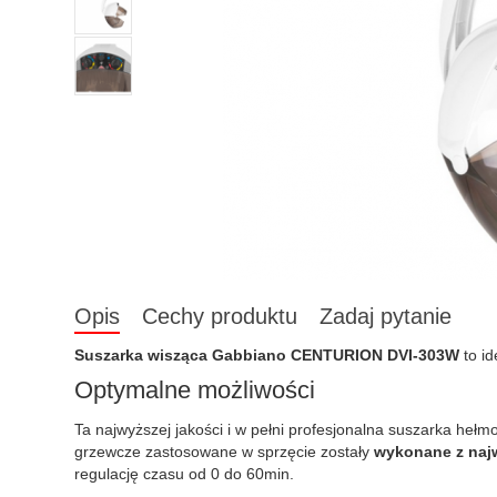
Opis
Cechy produktu
Zadaj pytanie
Suszarka wisząca Gabbiano CENTURION DVI-303W
to id
Optymalne możliwości
Ta najwyższej jakości i w pełni profesjonalna suszarka h
grzewcze zastosowane w sprzęcie zostały
wykonane z najw
regulację czasu od 0 do 60min.