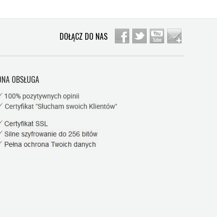
DOŁĄCZ DO NAS
NA OBSŁUGA