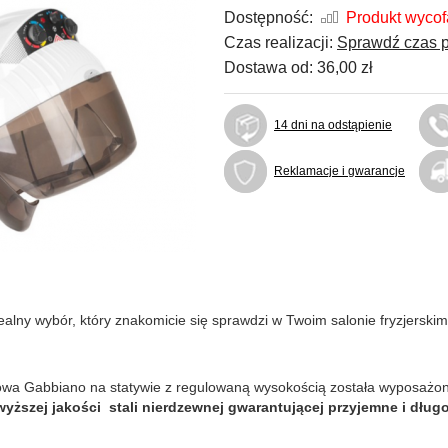
Dostępność:
Produkt wyco
Czas realizacji:
Sprawdź czas p
Dostawa od:
36,00 zł
14 dni na odstąpienie
Reklamacje i gwarancje
ealny wybór, który znakomicie się sprawdzi w Twoim salonie fryzjerskim
ełmowa Gabbiano na statywie z regulowaną wysokością została wyposaż
yższej jakości stali nierdzewnej gwarantującej przyjemne i dług