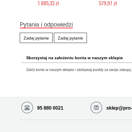
1 885,33 zł
579,97 zł
Produkt wycofany
Chwilowo niedostępny
Pytania i odpowiedzi
Zadaj pytanie
Zadaj pytanie
Skorzystaj na założeniu konta w naszym sklepie
Załóż konto w naszym sklepie i zdobywaj punkty za swoje zakupy, 
95 880 0021
sklep@pro-