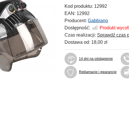
Kod produktu:
12992
EAN:
12992
Producent:
Gabbiano
Dostępność:
Produkt wyco
Czas realizacji:
Sprawdź czas p
Dostawa od:
18,00 zł
14 dni na odstąpienie
Reklamacje i gwarancje