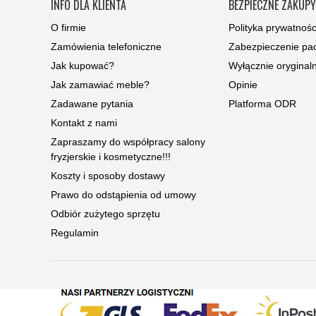
INFO DLA KLIENTA
BEZPIECZNE ZAKUP
O firmie
Polityka prywatnośc
Zamówienia telefoniczne
Zabezpieczenie pac
Jak kupować?
Wyłącznie oryginal
Jak zamawiać meble?
Opinie
Zadawane pytania
Platforma ODR
Kontakt z nami
Zapraszamy do współpracy salony
fryzjerskie i kosmetyczne!!!
Koszty i sposoby dostawy
Prawo do odstąpienia od umowy
Odbiór zużytego sprzętu
Regulamin