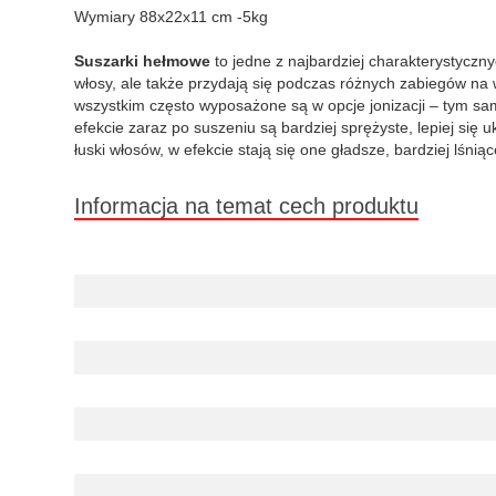
Wymiary 88x22x11 cm -5kg
Suszarki hełmowe
to jedne z najbardziej charakterystyczn
włosy, ale także przydają się podczas różnych zabiegów na 
wszystkim często wyposażone są w opcje jonizacji – tym sa
efekcie zaraz po suszeniu są bardziej sprężyste, lepiej się 
łuski włosów, w efekcie stają się one gładsze, bardziej lśnią
Informacja na temat cech produktu