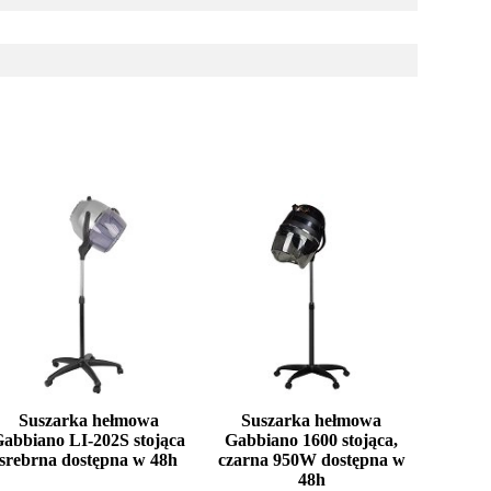
Suszarka hełmowa
Suszarka hełmowa
abbiano LI-202S stojąca
Gabbiano 1600 stojąca,
srebrna dostępna w 48h
czarna 950W dostępna w
48h