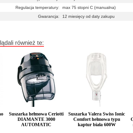
Regulacja temperatury:
max 75 stopni C (manualna)
Gwarancja:
12 miesięcy od daty zakupu
lądali również te:
no
Suszarka hełmowa Ceriotti
Suszarka Valera Swiss Ionic
DIAMANTE 3000
Comfort hełmowa typu
G
AUTOMATIC
kaptur biała 600W