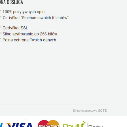
NA OBSŁUGA
Sklep internetowy SOTE