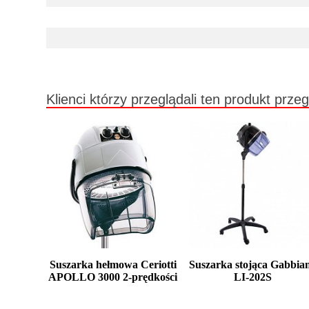
Klienci którzy przeglądali ten produkt przeg
Suszarka hełmowa Ceriotti
Suszarka stojąca Gabbia
APOLLO 3000 2-prędkości
LI-202S