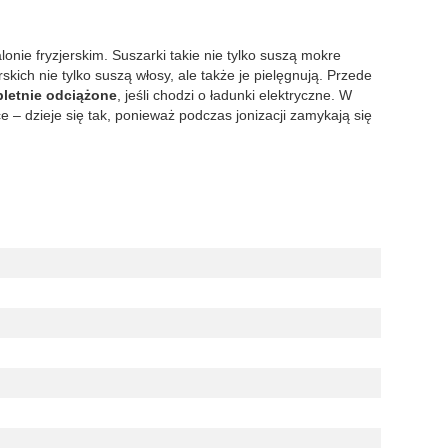
onie fryzjerskim. Suszarki takie nie tylko suszą mokre
ich nie tylko suszą włosy, ale także je pielęgnują. Przede
letnie odciążone
, jeśli chodzi o ładunki elektryczne. W
e – dzieje się tak, ponieważ podczas jonizacji zamykają się