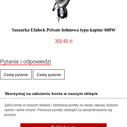
Suszarka Efalock Private hełmowa typu kaptur 600W
308,48 zł
Mała ilość (wysyłka w 24h)
Pytania i odpowiedzi
Zadaj pytanie
Zadaj pytanie
Skorzystaj na założeniu konta w naszym sklepie
Załóż konto w naszym sklepie i zdobywaj punkty za swoje zakupy, dodane
opinie i wiele innych. Pierwsze punkty zdobądź za zarejestrowanie się
poniżej: