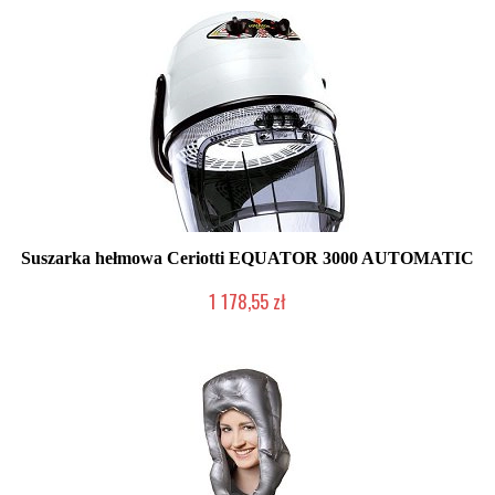
Suszarka hełmowa Ceriotti EQUATOR 3000 AUTOMATIC
1 178,55 zł
Produkt wycofany