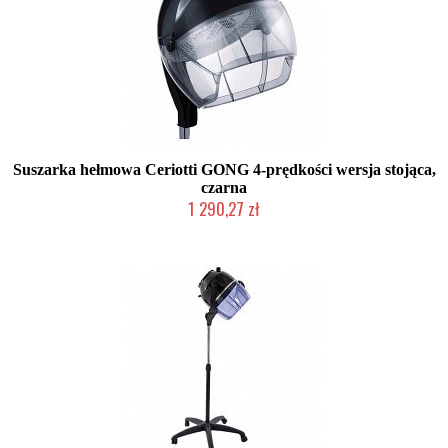
Suszarka hełmowa Ceriotti GONG 4-prędkości wersja stojąca,
czarna
1 290,27 zł
Produkt wycofany