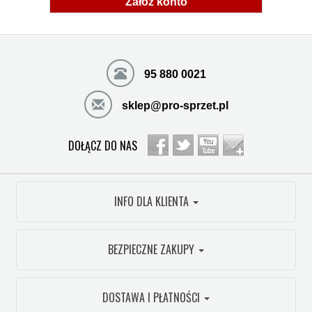
Załóż konto
95 880 0021
sklep@pro-sprzet.pl
DOŁĄCZ DO NAS
INFO DLA KLIENTA
BEZPIECZNE ZAKUPY
DOSTAWA I PŁATNOŚCI