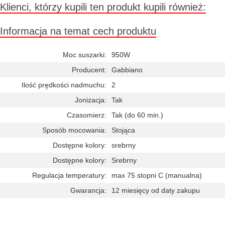
Klienci, którzy kupili ten produkt kupili również:
Informacja na temat cech produktu
Moc suszarki:
950W
Producent:
Gabbiano
Ilość prędkości nadmuchu:
2
Jonizacja:
Tak
Czasomierz:
Tak (do 60 min.)
Sposób mocowania:
Stojąca
Dostępne kolory:
srebrny
Dostępne kolory:
Srebrny
Regulacja temperatury:
max 75 stopni C (manualna)
Gwarancja:
12 miesięcy od daty zakupu