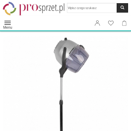
Wyszukaj
Menu