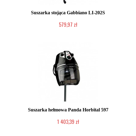
Suszarka stojąca Gabbiano LI-202S
579,97 zł
Chwilowo niedostępny
Suszarka hełmowa Panda Horbital 597
1 403,39 zł
Produkt wycofany