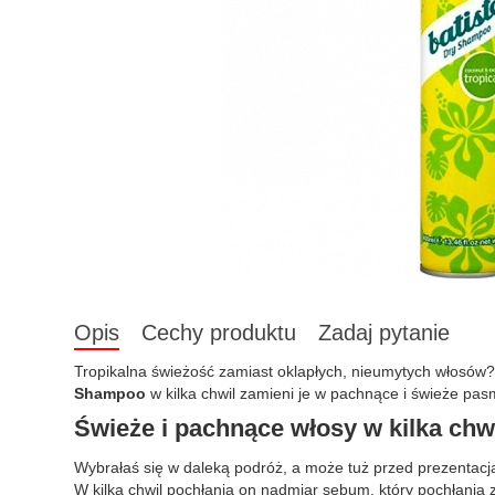
Opis
Cechy produktu
Zadaj pytanie
Tropikalna świeżość zamiast oklapłych, nieumytych włosów?
Shampoo
w kilka chwil zamieni je w pachnące i świeże pas
Świeże i pachnące włosy w kilka chw
Wybrałaś się w daleką podróż, a może tuż przed prezentacj
W kilka chwil pochłania on nadmiar sebum, który pochłania