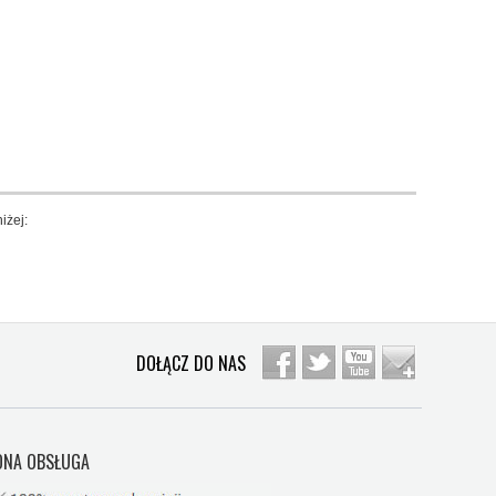
iżej:
DOŁĄCZ DO NAS
NA OBSŁUGA