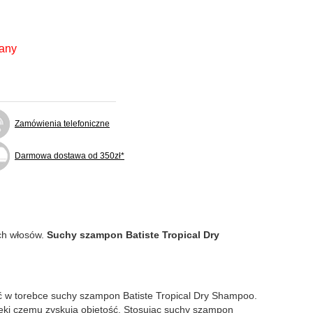
fany
Zamówienia telefoniczne
Darmowa dostawa od 350zł*
ych włosów.
Suchy szampon Batiste Tropical Dry
eć w torebce suchy szampon Batiste Tropical Dry Shampoo.
ięki czemu zyskują objętość. Stosując suchy szampon