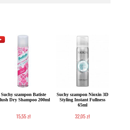
Suchy szampon Batiste
Suchy szampon Nioxin 3D
lush Dry Shampoo 200ml
Styling Instant Fullness
65ml
15,55 zł
32,05 zł
Chwilowo niedostępny
Chwilowo niedostępny