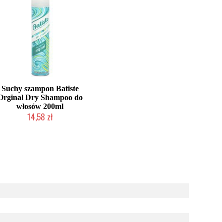
Suchy szampon Batiste
Orginal Dry Shampoo do
włosów 200ml
14,58 zł
Chwilowo niedostępny