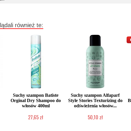
lądali również te:
Suchy szampon Batiste
Suchy szampon Alfaparf
Orginal Dry Shampoo do
Style Stories Texturizing do
B
włosów 400ml
odświeżenia włosów...
27,65 zł
50,10 zł
Produkt wycofany
Produkt wycofany