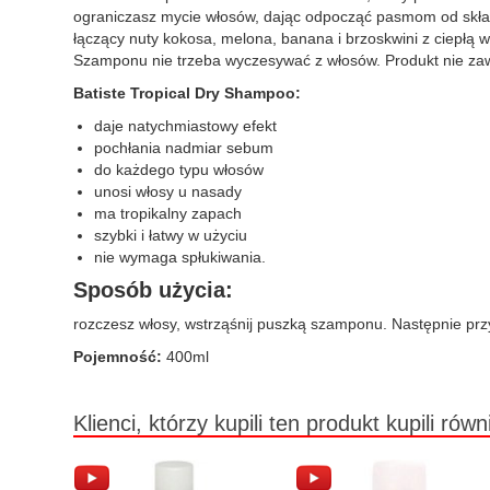
ograniczasz mycie włosów, dając odpocząć pasmom od skład
łączący nuty kokosa, melona, banana i brzoskwini z ciepłą
Szamponu nie trzeba wyczesywać z włosów. Produkt nie zaw
Batiste Tropical Dry Shampoo:
daje natychmiastowy efekt
pochłania nadmiar sebum
do każdego typu włosów
unosi włosy u nasady
ma tropikalny zapach
szybki i łatwy w użyciu
nie wymaga spłukiwania.
Sposób użycia:
rozczesz włosy, wstrząśnij puszką szamponu. Następnie prz
Pojemność:
400ml
Klienci, którzy kupili ten produkt kupili równ