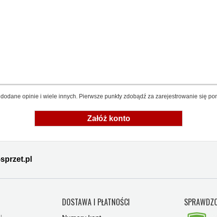
dodane opinie i wiele innych. Pierwsze punkty zdobądź za zarejestrowanie się pon
Załóż konto
sprzet.pl
Y
DOSTAWA I PŁATNOŚCI
SPRAWDZO