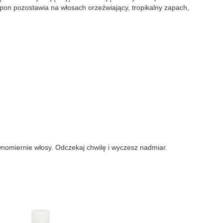
n pozostawia na włosach orzeźwiający, tropikalny zapach,
wnomiernie włosy. Odczekaj chwilę i wyczesz nadmiar.