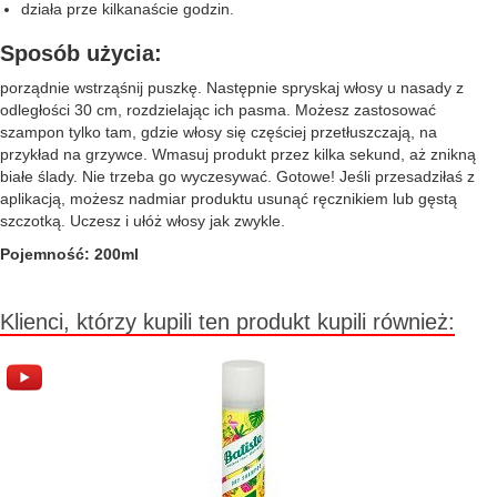
działa prze kilkanaście godzin.
Sposób użycia:
porządnie wstrząśnij puszkę. Następnie spryskaj włosy u nasady z
odległości 30 cm, rozdzielając ich pasma. Możesz zastosować
szampon tylko tam, gdzie włosy się częściej przetłuszczają, na
przykład na grzywce. Wmasuj produkt przez kilka sekund, aż znikną
białe ślady. Nie trzeba go wyczesywać. Gotowe! Jeśli przesadziłaś z
aplikacją, możesz nadmiar produktu usunąć ręcznikiem lub gęstą
szczotką. Uczesz i ułóż włosy jak zwykle.
Pojemność: 200ml
Klienci, którzy kupili ten produkt kupili również: