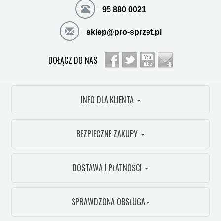
95 880 0021
sklep@pro-sprzet.pl
DOŁĄCZ DO NAS
INFO DLA KLIENTA
BEZPIECZNE ZAKUPY
DOSTAWA I PŁATNOŚCI
SPRAWDZONA OBSŁUGA