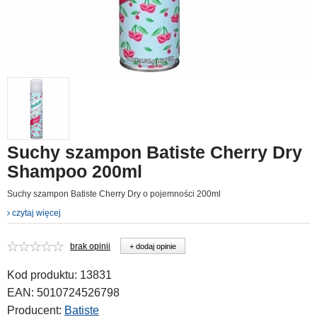
Suchy szampon Batiste Cherry Dry
Shampoo 200ml
Suchy szampon Batiste Cherry Dry o pojemności 200ml
czytaj więcej
brak opinii
+ dodaj opinie
Kod produktu:
13831
EAN:
5010724526798
Producent:
Batiste