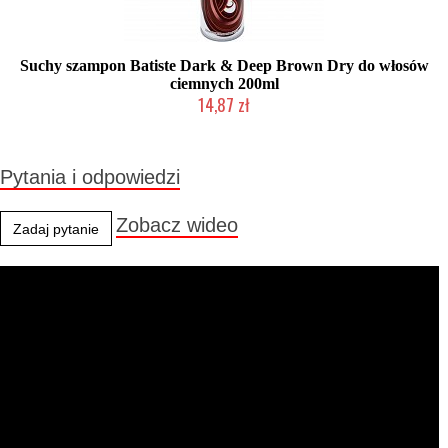
Suchy szampon Batiste Dark & Deep Brown Dry do włosów
ciemnych 200ml
14,87 zł
Chwilowo niedostępny
Pytania i odpowiedzi
Zobacz wideo
Zadaj pytanie