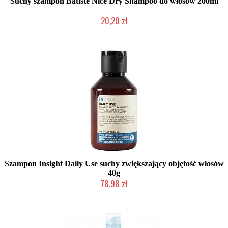
Suchy szampon Batiste Nice Dry Shampoo do włosów 200ml
20,20 zł
Chwilowo niedostępny
Szampon Insight Daily Use suchy zwiększający objętość włosów
40g
78,98 zł
Produkt wycofany