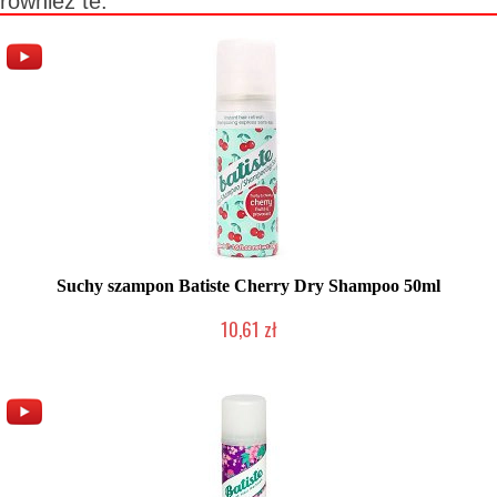
również te:
Suchy szampon Batiste Cherry Dry Shampoo 50ml
10,61 zł
Chwilowo niedostępny