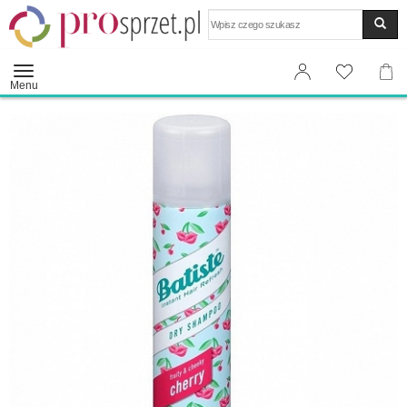
Wyszukaj
Menu