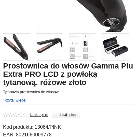
Prostownica do włosów Gamma Piu
Extra PRO LCD z powłoką
tytanową, różowe złoto
Tytanowa prostownica do włosów
czytaj więcej
brak opinii
+ dodaj opinie
Kod produktu:
13064/PINK
EAN:
8021660009778