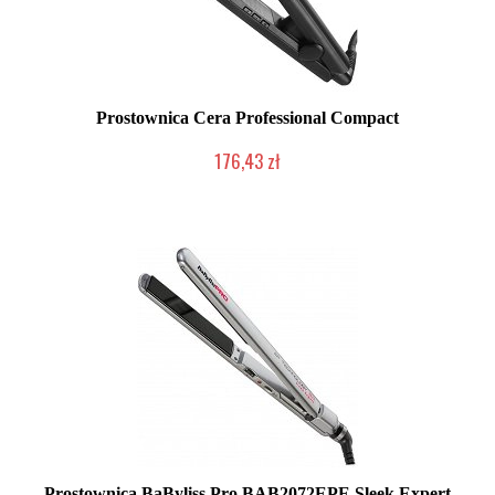
Prostownica Cera Professional Compact
176,43 zł
2-5 dni roboczych
Prostownica BaByliss Pro BAB2072EPE Sleek Expert