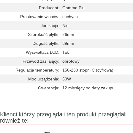
Producent:
Gamma Piu
Prostowanie włosów:
suchych
Jonizacja:
Nie
Szerokość płytki:
26mm
Długość płytki:
89mm
Wyświetlacz LCD:
Tak
Przewód zasilający:
obrotowy
Regulacja temperatury:
150-230 stopni C (cyfrowa)
Moc urządzenia:
50W
Gwarancja:
12 miesięcy od daty zakupu
Klienci którzy przeglądali ten produkt przeglądali
również te: