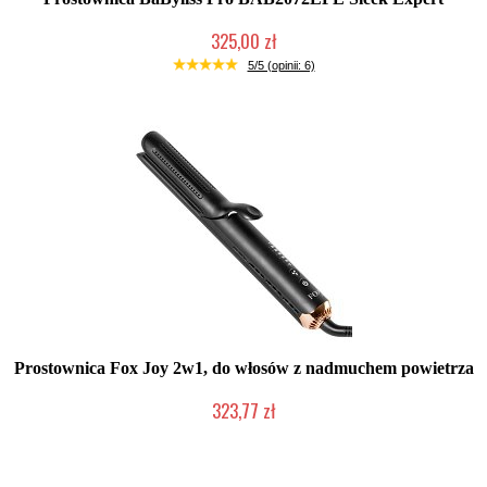
325,00 zł
Chwilowo niedostępny
5/5 (opinii: 6)
Prostownica Fox Joy 2w1, do włosów z nadmuchem powietrza
323,77 zł
Mała ilość (wysyłka w 24h)