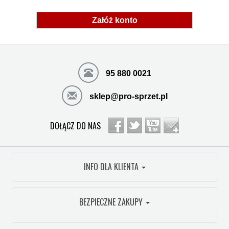
Załóż konto
95 880 0021
sklep@pro-sprzet.pl
DOŁĄCZ DO NAS
INFO DLA KLIENTA
BEZPIECZNE ZAKUPY