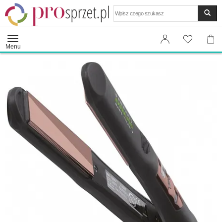
Wyszukaj
Menu