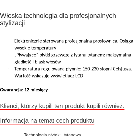
Włoska technologia dla profesjonalnych
stylizacji
·
Elektronicznie sterowana profesjonalna prostownica. Osiąga
wysokie temperatury
·
„Pływające” płytki grzewcze z tytanu tytanem: maksymalna
gładkość i blask włosów
·
Temperatura regulowana płynnie: 150-230 stopni Celsjusza.
Wartość wskazuje wyświetlacz LCD
Gwarancja: 12 miesięcy
Klienci, którzy kupili ten produkt kupili również:
Informacja na temat cech produktu
Technologia płytek:
tytanowa