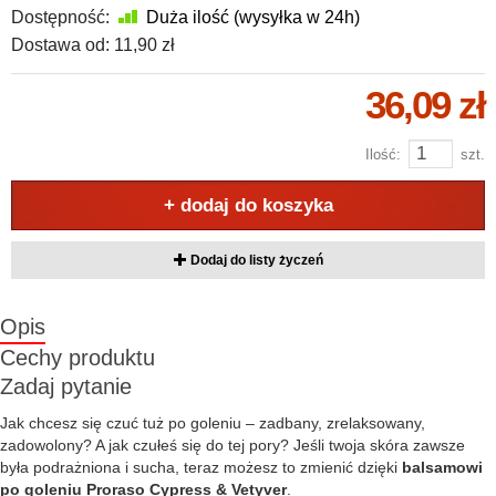
Dostępność:
Duża ilość (wysyłka w 24h)
Dostawa od:
11,90 zł
36,09 zł
Ilość:
szt.
+ dodaj do koszyka
Dodaj do listy życzeń
Opis
Cechy produktu
Zadaj pytanie
Jak chcesz się czuć tuż po goleniu – zadbany, zrelaksowany,
zadowolony? A jak czułeś się do tej pory? Jeśli twoja skóra zawsze
była podrażniona i sucha, teraz możesz to zmienić dzięki
balsamowi
po goleniu Proraso Cypress & Vetyver
.