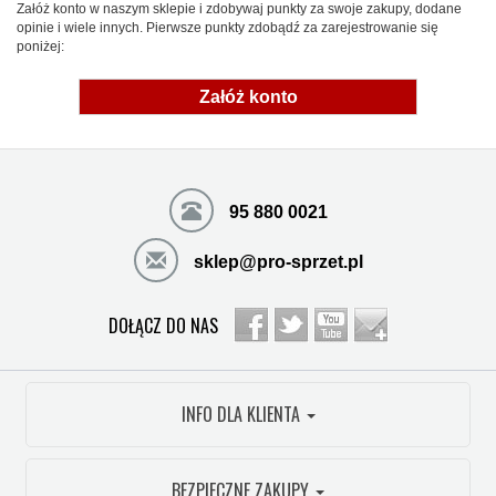
Załóż konto w naszym sklepie i zdobywaj punkty za swoje zakupy, dodane
opinie i wiele innych. Pierwsze punkty zdobądź za zarejestrowanie się
poniżej:
Załóż konto
95 880 0021
sklep@pro-sprzet.pl
DOŁĄCZ DO NAS
INFO DLA KLIENTA
BEZPIECZNE ZAKUPY