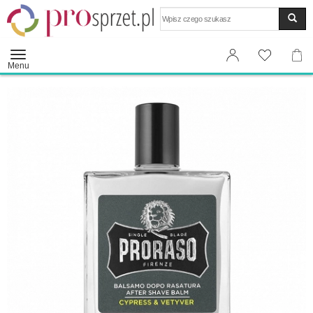
Wyszukaj
Menu