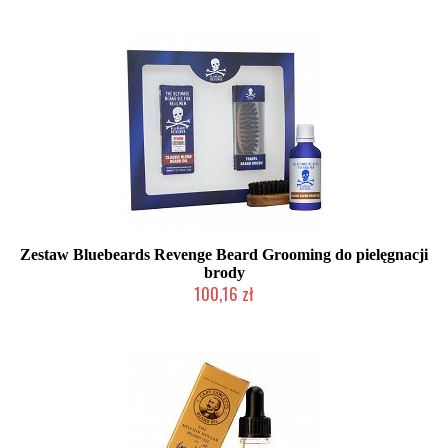
Zestaw Bluebeards Revenge Beard Grooming do pielęgnacji
brody
100,16 zł
Produkt wycofany