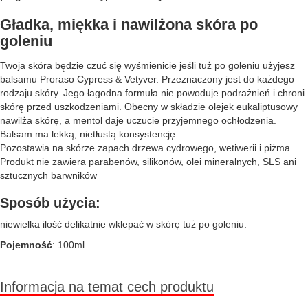
Gładka, miękka i nawilżona skóra po
goleniu
Twoja skóra będzie czuć się wyśmienicie jeśli tuż po goleniu użyjesz
balsamu Proraso Cypress & Vetyver. Przeznaczony jest do każdego
rodzaju skóry. Jego łagodna formuła nie powoduje podrażnień i chroni
skórę przed uszkodzeniami. Obecny w składzie olejek eukaliptusowy
nawilża skórę, a mentol daje uczucie przyjemnego ochłodzenia.
Balsam ma lekką, nietłustą konsystencję.
Pozostawia na skórze zapach drzewa cydrowego, wetiwerii i piżma.
Produkt nie zawiera parabenów, silikonów, olei mineralnych, SLS ani
sztucznych barwników
Sposób użycia:
niewielka ilość delikatnie wklepać w skórę tuż po goleniu.
Pojemność
: 100ml
Informacja na temat cech produktu