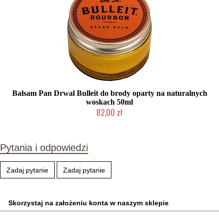
Balsam Pan Drwal Bulleit do brody oparty na naturalnych
woskach 50ml
82,00 zł
Mała ilość (wysyłka w 24h)
Pytania i odpowiedzi
Zadaj pytanie
Zadaj pytanie
Skorzystaj na założeniu konta w naszym sklepie