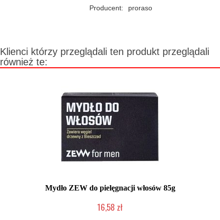
Producent:
proraso
Klienci którzy przeglądali ten produkt przeglądali
również te:
Mydło ZEW do pielęgnacji włosów 85g
16,58 zł
Produkt wycofany