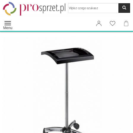
Wyszukaj
Menu