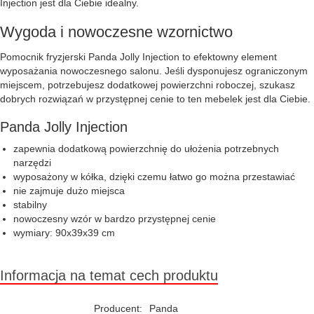
Injection jest dla Ciebie idealny.
Wygoda i nowoczesne wzornictwo
Pomocnik fryzjerski Panda Jolly Injection to efektowny element
wyposażania nowoczesnego salonu. Jeśli dysponujesz ograniczonym
miejscem, potrzebujesz dodatkowej powierzchni roboczej, szukasz
dobrych rozwiązań w przystępnej cenie to ten mebelek jest dla Ciebie.
Panda Jolly Injection
zapewnia dodatkową powierzchnię do ułożenia potrzebnych
narzędzi
wyposażony w kółka, dzięki czemu łatwo go można przestawiać
nie zajmuje dużo miejsca
stabilny
nowoczesny wzór w bardzo przystępnej cenie
wymiary: 90x39x39 cm
Informacja na temat cech produktu
Producent:
Panda