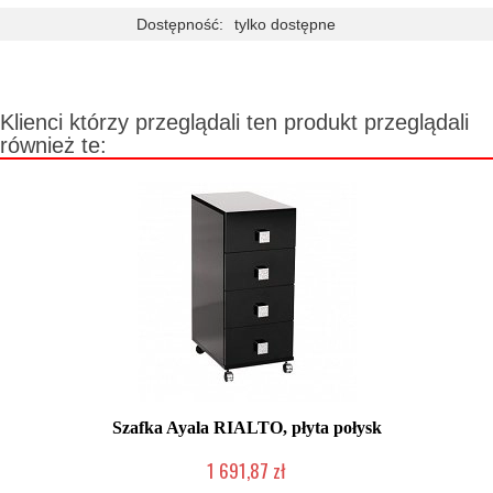
Dostępność:
tylko dostępne
Klienci którzy przeglądali ten produkt przeglądali
również te:
Szafka Ayala RIALTO, płyta połysk
1 691,87 zł
Produkcja na zamówienie Klienta