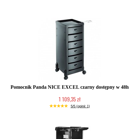
Pomocnik Panda NICE EXCEL czarny dostępny w 48h
1 109,35 zł
Duża ilość (wysyłka w 24h)
5/5 (opinii: 1)