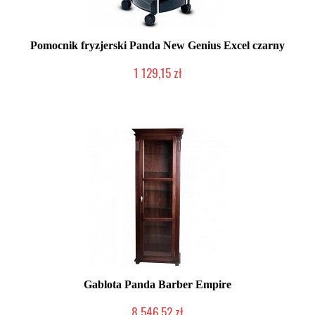
Pomocnik fryzjerski Panda New Genius Excel czarny
1 129,15 zł
2-5 dni roboczych
Gablota Panda Barber Empire
8 546,52 zł