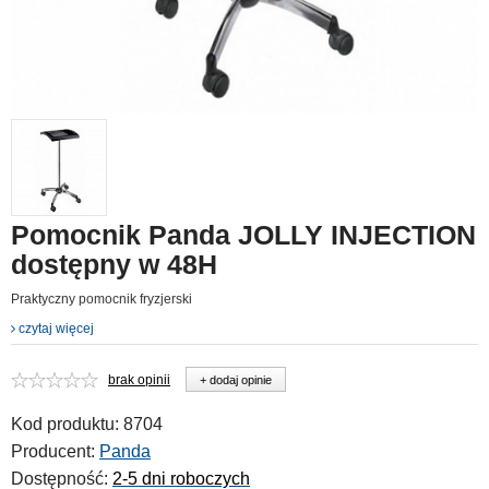
Pomocnik Panda JOLLY INJECTION
dostępny w 48H
Praktyczny pomocnik fryzjerski
czytaj więcej
brak opinii
+ dodaj opinie
Kod produktu:
8704
Producent:
Panda
Dostępność:
2-5 dni roboczych