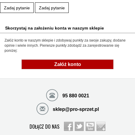
Zadaj pytanie
Zadaj pytanie
Skorzystaj na założeniu konta w naszym sklepie
Załóż konto w naszym sklepie i zdobywaj punkty za swoje zakupy, dodane
opinie i wiele innych. Pierwsze punkty zdobądź za zarejestrowanie się
poniżej:
Załóż konto
95 880 0021
sklep@pro-sprzet.pl
DOŁĄCZ DO NAS