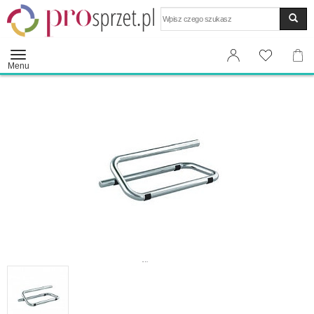
Wyszukaj
Menu