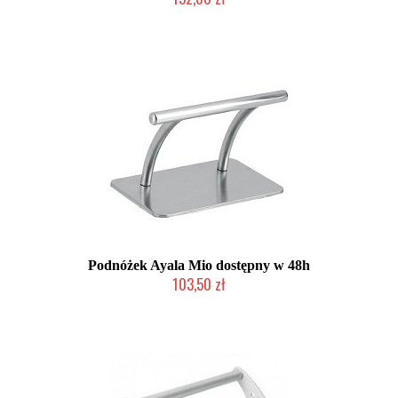
Produkt wycofany
Podnóżek Ayala Mio dostępny w 48h
103,50 zł
W magazynie producenta