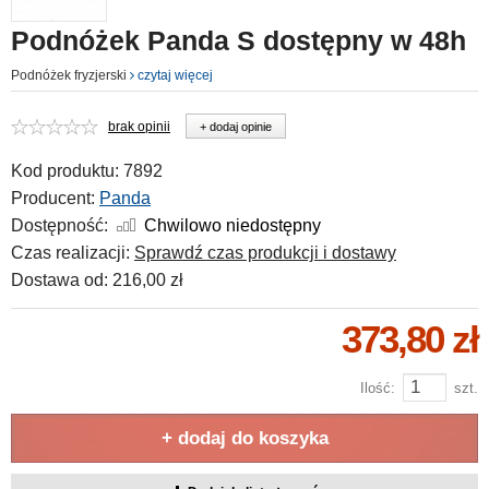
Podnóżek Panda S dostępny w 48h
Podnóżek fryzjerski
czytaj więcej
brak opinii
+ dodaj opinie
Kod produktu:
7892
Producent:
Panda
Dostępność:
Chwilowo niedostępny
Czas realizacji:
Sprawdź czas produkcji i dostawy
Dostawa od:
216,00 zł
373,80 zł
Ilość:
szt.
+ dodaj do koszyka