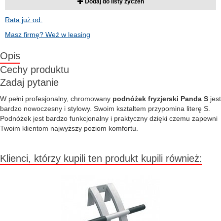
Dodaj do listy życzeń
Rata już od:
Masz firmę? Weź w leasing
Opis
Cechy produktu
Zadaj pytanie
W pełni profesjonalny, chromowany
podnóżek fryzjerski Panda S
jest
bardzo nowoczesny i stylowy. Swoim kształtem przypomina literę S.
Podnóżek jest bardzo funkcjonalny i praktyczny dzięki czemu zapewni
Twoim klientom najwyższy poziom komfortu.
Klienci, którzy kupili ten produkt kupili również: