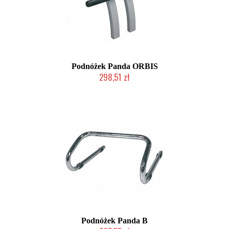
Podnóżek Panda ORBIS
298,51 zł
Chwilowo niedostępny
Podnóżek Panda B