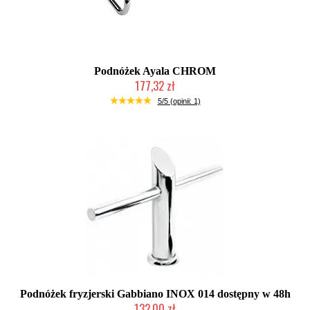
Podnóżek Ayala CHROM
177,32 zł
Produkt wycofany
5/5 (opinii: 1)
Podnóżek fryzjerski Gabbiano INOX 014 dostępny w 48h
132,00 zł