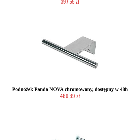
397,55 zł
Chwilowo niedostępny
Podnóżek Panda NOVA chromowany, dostępny w 48h
480,89 zł
Chwilowo niedostępny