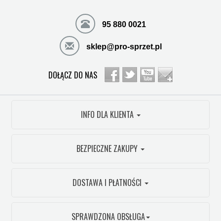
95 880 0021
sklep@pro-sprzet.pl
DOŁĄCZ DO NAS
INFO DLA KLIENTA
BEZPIECZNE ZAKUPY
DOSTAWA I PŁATNOŚCI
SPRAWDZONA OBSŁUGA