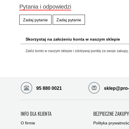
Pytania i odpowiedzi
Zadaj pytanie
Zadaj pytanie
Skorzystaj na założeniu konta w naszym sklepie
Załóż konto w naszym sklepie i zdobywaj punkty za swoje zakupy, 
95 880 0021
sklep@pro-
INFO DLA KLIENTA
BEZPIECZNE ZAKUP
O firmie
Polityka prywatnośc