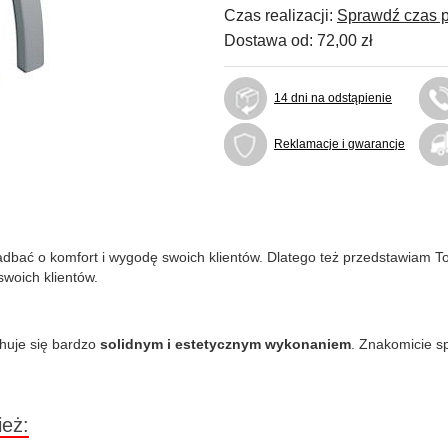
Czas realizacji:
Sprawdź czas p
Dostawa od:
72,00 zł
14 dni na odstąpienie
Reklamacje i gwarancje
adbać o komfort i wygodę swoich klientów. Dlatego też przedstawiam T
swoich klientów.
huje się bardzo
solidnym i estetycznym wykonaniem
. Znakomicie s
ież: