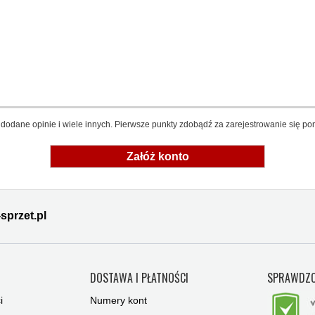
dodane opinie i wiele innych. Pierwsze punkty zdobądź za zarejestrowanie się pon
Załóż konto
sprzet.pl
Y
DOSTAWA I PŁATNOŚCI
SPRAWDZO
i
Numery kont