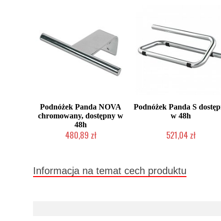
Podnóżek Panda NOVA
Podnóżek Panda S dostęp
chromowany, dostępny w
w 48h
48h
480,89 zł
521,04 zł
Chwilowo niedostępny
Chwilowo niedostępny
Informacja na temat cech produktu