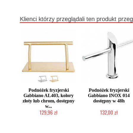
Klienci którzy przeglądali ten produkt przeg
Podnóżek fryzjerski
Podnóżek fryzjerski
Gabbiano AL403, kolory
Gabbiano INOX 014
złoty lub chrom, dostępny
dostępny w 48h
w...
129,96 zł
132,00 zł
Produkt wycofany
Produkt wycofany