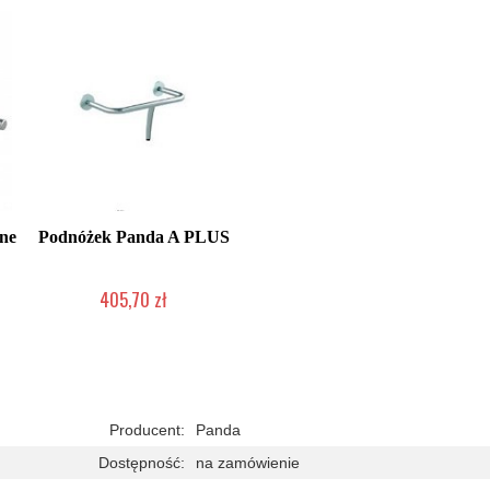
ne
Podnóżek Panda A PLUS
405,70 zł
Chwilowo niedostępny
Producent:
Panda
Dostępność:
na zamówienie