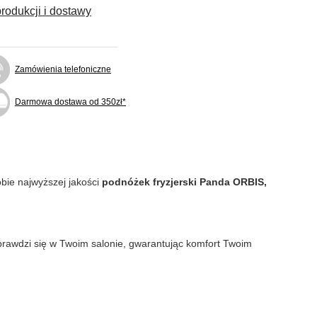
rodukcji i dostawy
Zamówienia telefoniczne
Darmowa dostawa od 350zł*
obie najwyższej jakości
podnóżek fryzjerski Panda ORBIS,
prawdzi się w Twoim salonie, gwarantując komfort Twoim