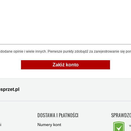
dodane opinie i wiele innych. Pierwsze punkty zdobądź za zarejestrowanie się pon
Załóż konto
sprzet.pl
Y
DOSTAWA I PŁATNOŚCI
SPRAWDZO
i
Numery kont