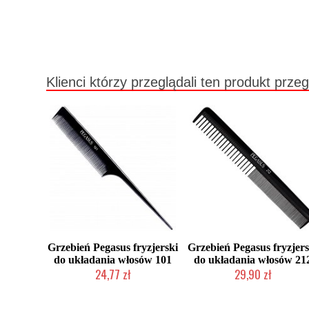
Klienci którzy przeglądali ten produkt przeg
Grzebień Pegasus fryzjerski
Grzebień Pegasus fryzjers
do układania włosów 101
do układania włosów 21
24,77 zł
29,90 zł
Duża ilość (wysyłka w 24h)
Duża ilość (wysyłka w 24h)