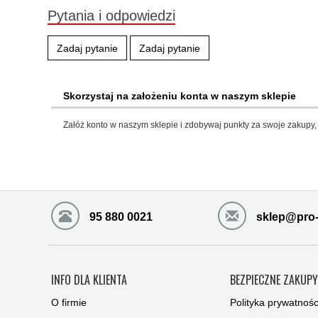
Pytania i odpowiedzi
Zadaj pytanie
Zadaj pytanie
Skorzystaj na założeniu konta w naszym sklepie
Załóż konto w naszym sklepie i zdobywaj punkty za swoje zakupy, 
95 880 0021
sklep@pro-
INFO DLA KLIENTA
BEZPIECZNE ZAKUP
O firmie
Polityka prywatnośc