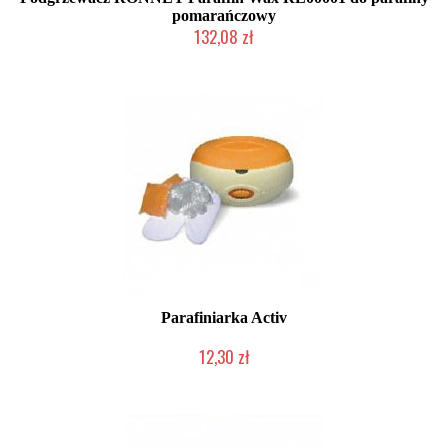
pomarańczowy
132,08 zł
Produkt wycofany
Parafiniarka Activ
12,30 zł
Produkt wycofany