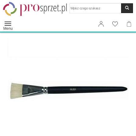
Wyszukaj
Menu