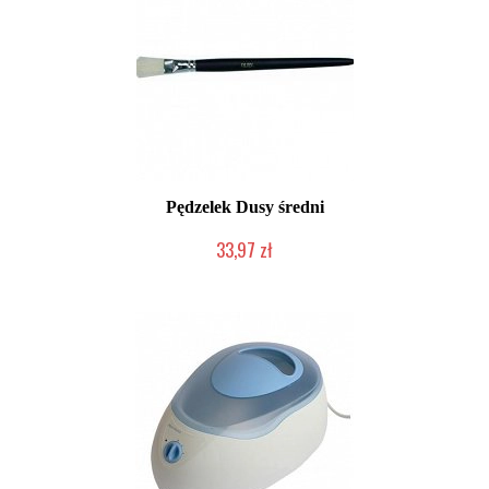
Pędzelek Dusy średni
33,97 zł
Produkt wycofany