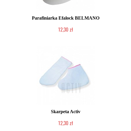
Parafiniarka Efalock BELMANO
12,30 zł
Produkt wycofany
Skarpeta Activ
12,30 zł
Produkt wycofany