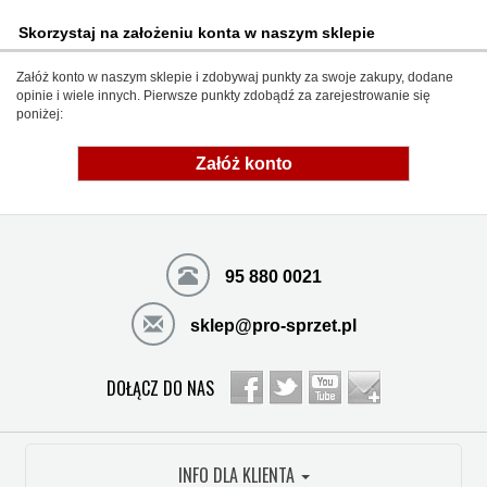
Skorzystaj na założeniu konta w naszym sklepie
Załóż konto w naszym sklepie i zdobywaj punkty za swoje zakupy, dodane
opinie i wiele innych. Pierwsze punkty zdobądź za zarejestrowanie się
poniżej:
Załóż konto
95 880 0021
sklep@pro-sprzet.pl
DOŁĄCZ DO NAS
INFO DLA KLIENTA