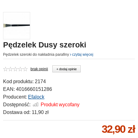
Pędzelek Dusy szeroki
Pędzelek szeroki do nakładnia parafiny
czytaj więcej
brak opinii
+ dodaj opinie
Kod produktu:
2174
EAN:
4016660151286
Producent:
Efalock
Dostępność:
Produkt wycofany
Dostawa od:
11,90 zł
32,90 zł