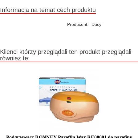
Informacja na temat cech produktu
Producent:
Dusy
Klienci którzy przeglądali ten produkt przeglądali
również te:
Podgrzewacz RONNEY Paraffin Wax RE00001 do parafiny