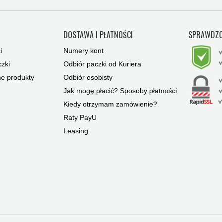
Y
DOSTAWA I PŁATNOŚCI
SPRAWDZO
i
Numery kont
zki
Odbiór paczki od Kuriera
ne produkty
Odbiór osobisty
Jak mogę płacić? Sposoby płatności
Kiedy otrzymam zamówienie?
Raty PayU
Leasing