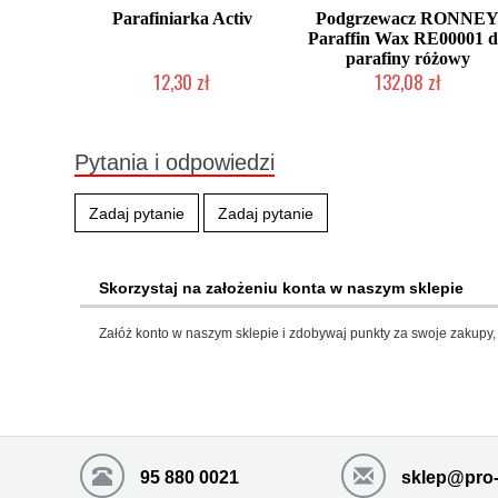
Parafiniarka Activ
Podgrzewacz RONNE
Paraffin Wax RE00001 
parafiny różowy
12,30 zł
132,08 zł
Produkt wycofany
Produkt wycofany
Pytania i odpowiedzi
Zadaj pytanie
Zadaj pytanie
Skorzystaj na założeniu konta w naszym sklepie
Załóż konto w naszym sklepie i zdobywaj punkty za swoje zakupy, 
95 880 0021
sklep@pro-