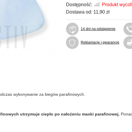
Dostępność:
Produkt wyco
Dostawa od:
11,90 zł
14 dni na odstąpienie
Reklamacje i gwarancje
podczas wykonywanie za biegów parafinowych.
afinowych utrzymuje ciepło po nałożeniu maski parafinowej.
Ponadt