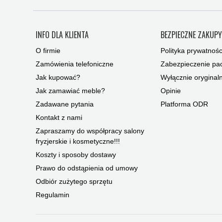
INFO DLA KLIENTA
BEZPIECZNE ZAKUP
O firmie
Polityka prywatnośc
Zamówienia telefoniczne
Zabezpieczenie pac
Jak kupować?
Wyłącznie oryginal
Jak zamawiać meble?
Opinie
Zadawane pytania
Platforma ODR
Kontakt z nami
Zapraszamy do współpracy salony
fryzjerskie i kosmetyczne!!!
Koszty i sposoby dostawy
Prawo do odstąpienia od umowy
Odbiór zużytego sprzętu
Regulamin