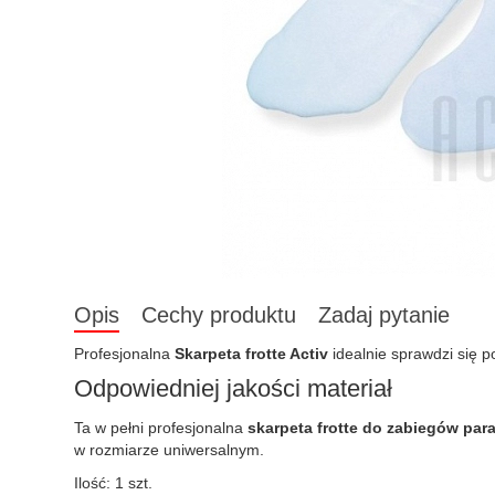
Opis
Cechy produktu
Zadaj pytanie
Profesjonalna
Skarpeta frotte Activ
idealnie sprawdzi się 
Odpowiedniej jakości materiał
Ta w pełni profesjonalna
skarpeta frotte do zabiegów par
w rozmiarze uniwersalnym.
Ilość: 1 szt.