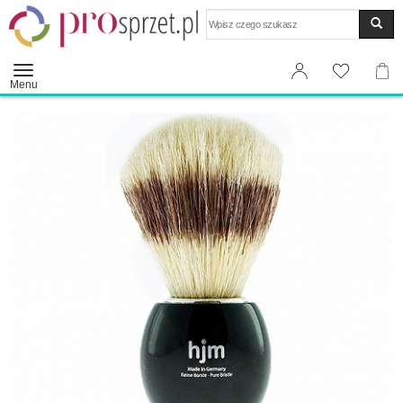
Wyszukaj
Menu