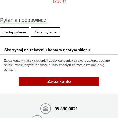
12,30 zł
Produkt wycofany
Pytania i odpowiedzi
Zadaj pytanie
Zadaj pytanie
Skorzystaj na założeniu konta w naszym sklepie
Załóż konto w naszym sklepie i zdobywaj punkty za swoje zakupy, dodane
opinie i wiele innych. Pierwsze punkty zdobądź za zarejestrowanie się
poniżej:
Załóż konto
95 880 0021