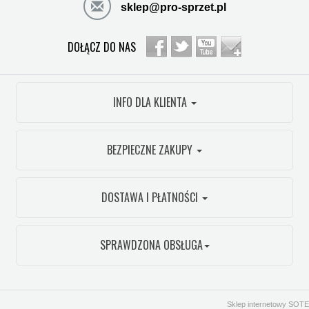
sklep@pro-sprzet.pl
DOŁĄCZ DO NAS
INFO DLA KLIENTA
BEZPIECZNE ZAKUPY
DOSTAWA I PŁATNOŚCI
SPRAWDZONA OBSŁUGA
Sklep internetowy SOTE