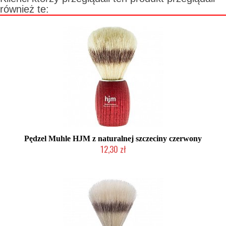
również te:
Pędzel Muhle HJM z naturalnej szczeciny czerwony
12,30 zł
Produkt wycofany