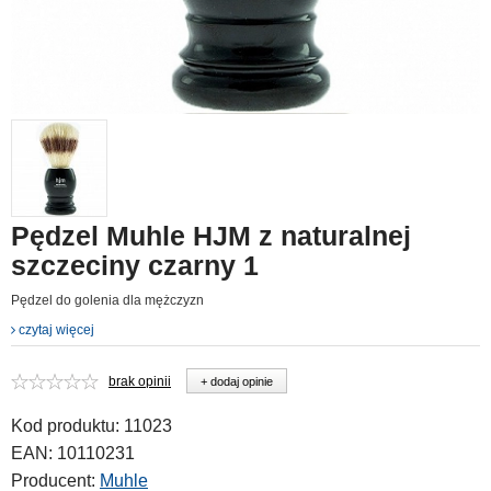
Pędzel Muhle HJM z naturalnej
szczeciny czarny 1
Pędzel do golenia dla mężczyzn
czytaj więcej
brak opinii
+ dodaj opinie
Kod produktu:
11023
EAN:
10110231
Producent:
Muhle