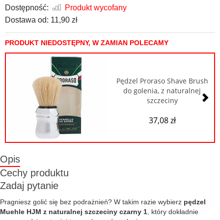
Dostępność:
Produkt wycofany
Dostawa od:
11,90 zł
PRODUKT NIEDOSTĘPNY, W ZAMIAN POLECAMY
Pędzel Proraso Shave Brush
do golenia, z naturalnej
szczeciny
37,08 zł
Opis
Cechy produktu
Zadaj pytanie
Pragniesz golić się bez podrażnień? W takim razie wybierz
pędzel
Muehle HJM z naturalnej szczeciny czarny 1
, który dokładnie