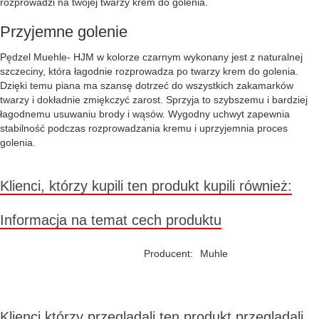
rozprowadzi na twojej twarzy krem do golenia.
Przyjemne golenie
Pędzel Muehle- HJM w kolorze czarnym wykonany jest z naturalnej
szczeciny, która łagodnie rozprowadza po twarzy krem do golenia.
Dzięki temu piana ma szansę dotrzeć do wszystkich zakamarków
twarzy i dokładnie zmiękczyć zarost. Sprzyja to szybszemu i bardziej
łagodnemu usuwaniu brody i wąsów. Wygodny uchwyt zapewnia
stabilność podczas rozprowadzania kremu i uprzyjemnia proces
golenia.
Klienci, którzy kupili ten produkt kupili również:
Informacja na temat cech produktu
Producent:
Muhle
Klienci którzy przeglądali ten produkt przeglądali