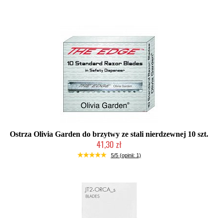
Ostrza Olivia Garden do brzytwy ze stali nierdzewnej 10 szt.
41,30 zł
Duża ilość (wysyłka w 24h)
5/5 (opinii: 1)