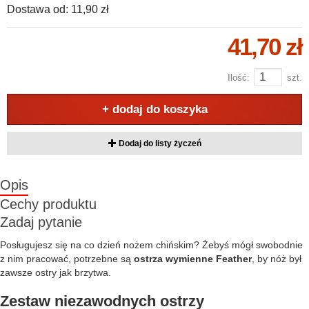
Dostawa od:
11,90 zł
41,70 zł
Ilość:
szt.
+ dodaj do koszyka
Dodaj do listy życzeń
Opis
Cechy produktu
Zadaj pytanie
Posługujesz się na co dzień nożem chińskim? Żebyś mógł swobodnie
z nim pracować, potrzebne są
ostrza wymienne Feather
, by nóż był
zawsze ostry jak brzytwa.
Zestaw niezawodnych ostrzy