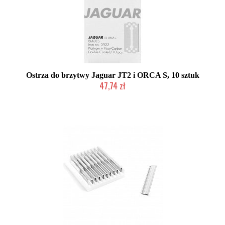
Ostrza do brzytwy Jaguar JT2 i ORCA S, 10 sztuk
47,74 zł
Duża ilość (wysyłka w 24h)