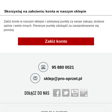
Skorzystaj na założeniu konta w naszym sklepie
Załóż konto w naszym sklepie i zdobywaj punkty za swoje zakupy, dodane
opinie i wiele innych. Pierwsze punkty zdobądź za zarejestrowanie się
poniżej:
Załóż konto
95 880 0021
sklep@pro-sprzet.pl
DOŁĄCZ DO NAS