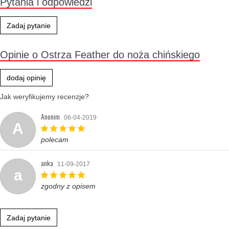
Pytania i odpowiedzi
Zadaj pytanie
Opinie o Ostrza Feather do noża chińskiego
dodaj opinię
Jak weryfikujemy recenzje?
Anonim
06-04-2019
A
polecam
anka
11-09-2017
a
zgodny z opisem
Zadaj pytanie