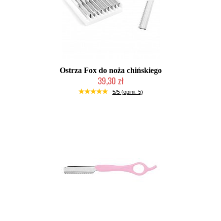
Ostrza Fox do noża chińskiego
39,30 zł
Mała ilość (wysyłka w 24h)
5/5 (opinii: 5)