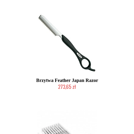
Brzytwa Feather Japan Razor
273,65 zł
Duża ilość (wysyłka w 24h)