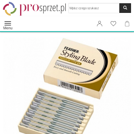
Wyszukaj
Menu