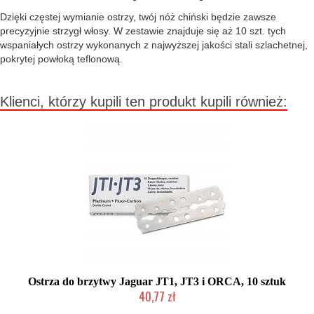
Dzięki częstej wymianie ostrzy, twój nóż chiński będzie zawsze
precyzyjnie strzygł włosy. W zestawie znajduje się aż 10 szt. tych
wspaniałych ostrzy wykonanych z najwyższej jakości stali szlachetnej,
pokrytej powłoką teflonową.
Klienci, którzy kupili ten produkt kupili również:
Ostrza do brzytwy Jaguar JT1, JT3 i ORCA, 10 sztuk
40,77 zł
Duża ilość (wysyłka w 24h)