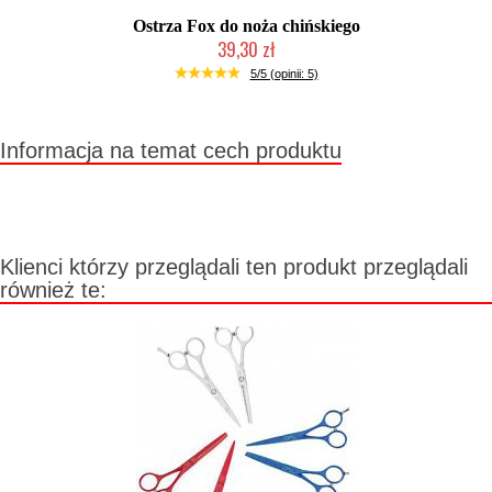
Ostrza Fox do noża chińskiego
39,30 zł
Mała ilość (wysyłka w 24h)
5/5 (opinii: 5)
Informacja na temat cech produktu
Klienci którzy przeglądali ten produkt przeglądali
również te: