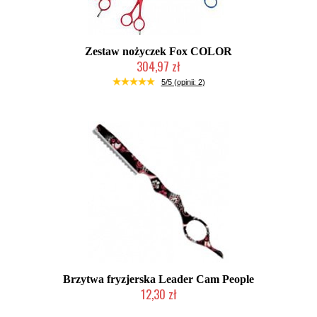
Zestaw nożyczek Fox COLOR
304,97 zł
Mała ilość (wysyłka w 24h)
5/5 (opinii: 2)
Brzytwa fryzjerska Leader Cam People
12,30 zł
Produkt wycofany