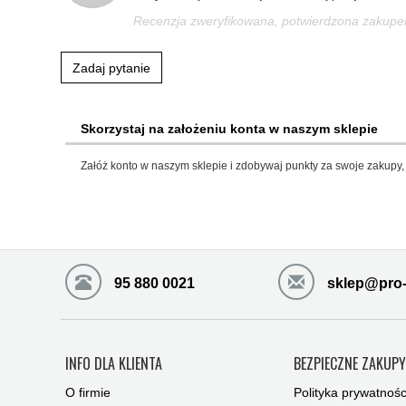
Recenzja zweryfikowana, potwierdzona zakup
Zadaj pytanie
Skorzystaj na założeniu konta w naszym sklepie
Załóż konto w naszym sklepie i zdobywaj punkty za swoje zakupy, 
95 880 0021
sklep@pro-
INFO DLA KLIENTA
BEZPIECZNE ZAKUP
O firmie
Polityka prywatnośc