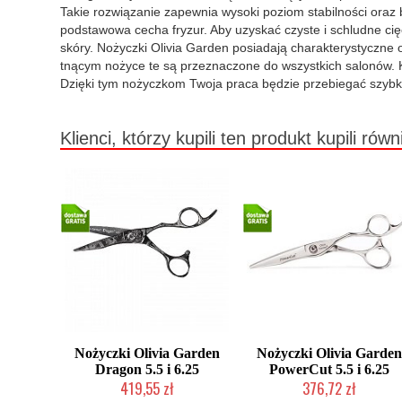
Takie rozwiązanie zapewnia wysoki poziom stabilności oraz b
podstawowa cecha fryzur. Aby uzyskać czyste i schludne cięc
skóry. Nożyczki Olivia Garden posiadają charakterystyczne o
tnącym nożyce te są przeznaczone do wszystkich salonów. K
Dzięki tym nożyczkom Twoja praca będzie przebiegać szybko 
Klienci, którzy kupili ten produkt kupili równ
Nożyczki Olivia Garden
Nożyczki Olivia Garden
Dragon 5.5 i 6.25
PowerCut 5.5 i 6.25
419,55 zł
376,72 zł