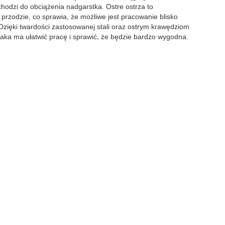
chodzi do obciążenia nadgarstka. Ostre ostrza to
 przodzie, co sprawia, że możliwe jest pracowanie blisko
 Dzięki twardości zastosowanej stali oraz ostrym krawędziom
aka ma ułatwić pracę i sprawić, że będzie bardzo wygodna.