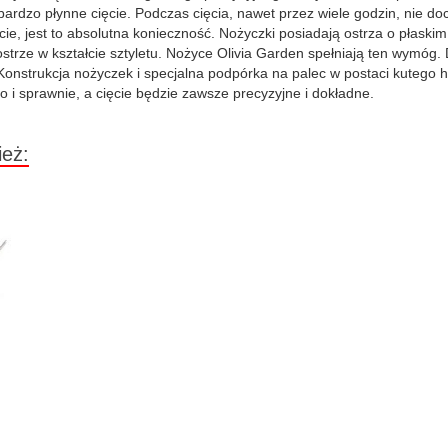
ardzo płynne cięcie. Podczas cięcia, nawet przez wiele godzin, nie do
ie, jest to absolutna konieczność. Nożyczki posiadają ostrza o płaskim
strze w kształcie sztyletu. Nożyce Olivia Garden spełniają ten wymóg.
onstrukcja nożyczek i specjalna podpórka na palec w postaci kutego h
i sprawnie, a cięcie będzie zawsze precyzyjne i dokładne.
ież: