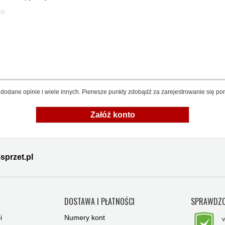
em
dodane opinie i wiele innych. Pierwsze punkty zdobądź za zarejestrowanie się pon
Załóż konto
sprzet.pl
Y
DOSTAWA I PŁATNOŚCI
SPRAWDZO
i
Numery kont