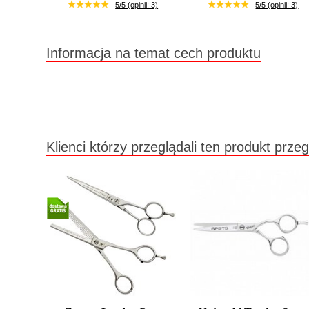
Duża ilość (wysyłka w 24h)
Duża ilość (wysyłka w 24h)
5/5 (opinii: 3)
5/5 (opinii: 3)
Informacja na temat cech produktu
Klienci którzy przeglądali ten produkt przeg