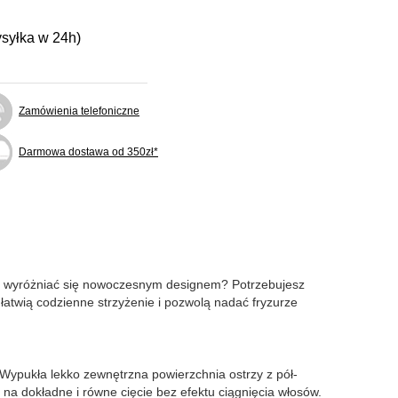
ysyłka w 24h)
Zamówienia telefoniczne
Darmowa dostawa od 350zł*
ędą wyróżniać się nowoczesnym designem? Potrzebujesz
atwią codzienne strzyżenie i pozwolą nadać fryzurze
. Wypukła lekko zewnętrzna powierzchnia ostrzy z pół-
a dokładne i równe cięcie bez efektu ciągnięcia włosów.