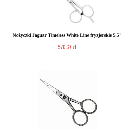
Nożyczki Jaguar Timeless White Line fryzjerskie 5.5"
570,67 zł
Duża ilość (wysyłka w 24h)