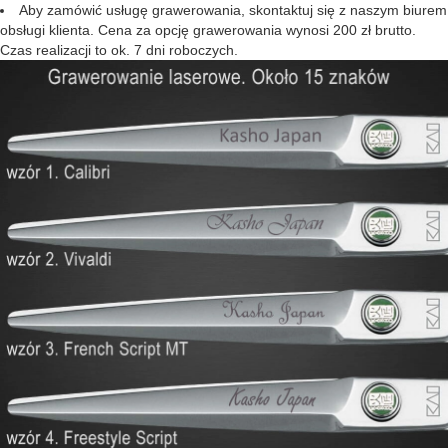
Aby zamówić usługę grawerowania, skontaktuj się z naszym biurem
obsługi klienta. Cena za opcję grawerowania wynosi 200 zł brutto.
Czas realizacji to ok. 7 dni roboczych.