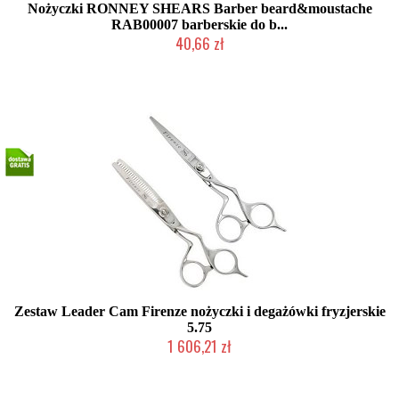
Nożyczki RONNEY SHEARS Barber beard&moustache
RAB00007 barberskie do b...
40,66 zł
Produkt wycofany
Zestaw Leader Cam Firenze nożyczki i degażówki fryzjerskie
5.75
1 606,21 zł
Produkt wycofany