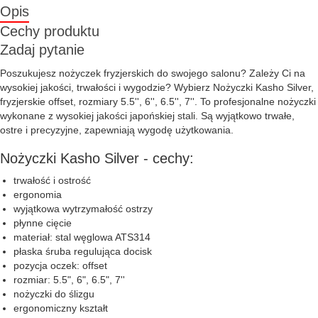
Opis
Cechy produktu
Zadaj pytanie
Poszukujesz nożyczek fryzjerskich do swojego salonu? Zależy Ci na
wysokiej jakości, trwałości i wygodzie? Wybierz Nożyczki Kasho Silver,
fryzjerskie offset, rozmiary 5.5'', 6'', 6.5'', 7''. To profesjonalne nożyczki
wykonane z wysokiej jakości japońskiej stali. Są wyjątkowo trwałe,
ostre i precyzyjne, zapewniają wygodę użytkowania.
Nożyczki Kasho Silver - cechy:
trwałość i ostrość
ergonomia
wyjątkowa wytrzymałość ostrzy
płynne cięcie
materiał: stal węglowa ATS314
płaska śruba regulująca docisk
pozycja oczek: offset
rozmiar: 5.5", 6", 6.5", 7''
nożyczki do ślizgu
ergonomiczny kształt