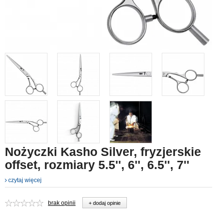
Nożyczki Kasho Silver, fryzjerskie
offset, rozmiary 5.5'', 6'', 6.5'', 7''
czytaj więcej
brak opinii
+ dodaj opinie