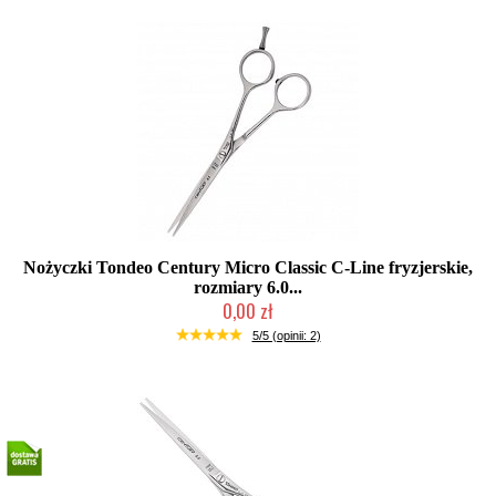
Nożyczki Tondeo Century Micro Classic C-Line fryzjerskie,
rozmiary 6.0...
0,00 zł
2-5 dni roboczych
5/5 (opinii: 2)