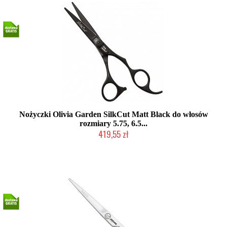
Nożyczki Olivia Garden SilkCut Matt Black do włosów
rozmiary 5.75, 6.5...
419,55 zł
Mała ilość (wysyłka w 24h)