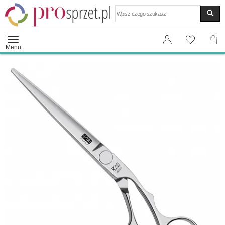
Wyszukaj
Menu