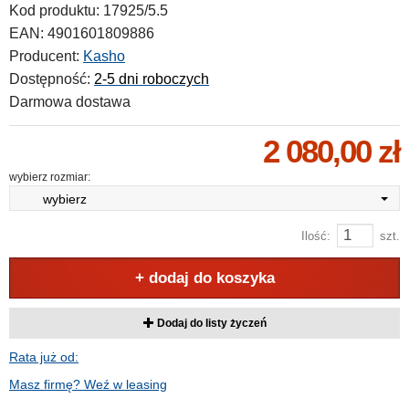
Kod produktu:
17925/5.5
EAN:
4901601809886
Producent:
Kasho
Dostępność:
2-5 dni roboczych
Darmowa dostawa
2 080,00 zł
wybierz rozmiar:
wybierz
Ilość:
szt.
+ dodaj do koszyka
Dodaj do listy życzeń
Rata już od:
Masz firmę? Weź w leasing