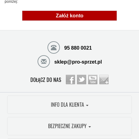
poniżej:
Załóż konto
95 880 0021
sklep@pro-sprzet.pl
DOŁĄCZ DO NAS
INFO DLA KLIENTA
BEZPIECZNE ZAKUPY