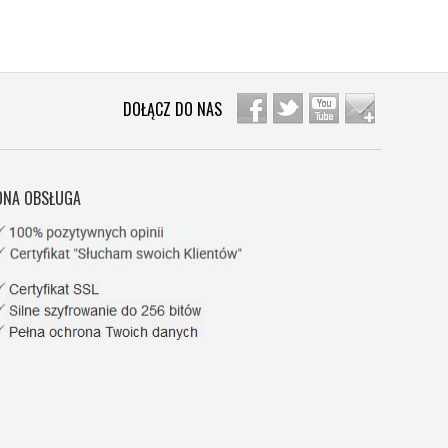
DOŁĄCZ DO NAS
NA OBSŁUGA