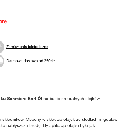
fany
Zamówienia telefoniczne
Darmowa dostawa od 350zł*
jku Schmiere Bart Öl
na bazie naturalnych olejków.
 składników. Obecny w składzie olejek ze słodkich migdałów
kko nabłyszcza brodę. By aplikacja olejku była jak