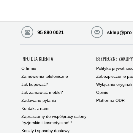
95 880 0021
sklep@pro-
INFO DLA KLIENTA
BEZPIECZNE ZAKUP
O firmie
Polityka prywatnośc
Zamówienia telefoniczne
Zabezpieczenie pac
Jak kupować?
Wyłącznie oryginal
Jak zamawiać meble?
Opinie
Zadawane pytania
Platforma ODR
Kontakt z nami
Zapraszamy do współpracy salony
fryzjerskie i kosmetyczne!!!
Koszty i sposoby dostawy