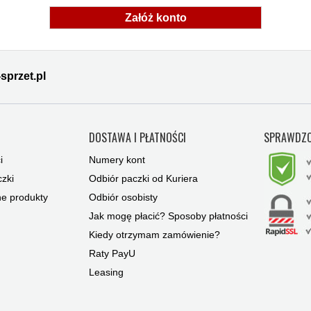
Załóż konto
sprzet.pl
Y
DOSTAWA I PŁATNOŚCI
SPRAWDZO
i
Numery kont
zki
Odbiór paczki od Kuriera
ne produkty
Odbiór osobisty
Jak mogę płacić? Sposoby płatności
Kiedy otrzymam zamówienie?
Raty PayU
Leasing