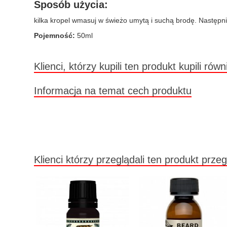
Sposób użycia:
kilka kropel wmasuj w świeżo umytą i suchą brodę. Następni
Pojemność:
50ml
Klienci, którzy kupili ten produkt kupili równ
Informacja na temat cech produktu
Klienci którzy przeglądali ten produkt przeg