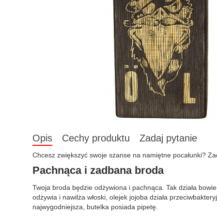
Opis
Cechy produktu
Zadaj pytanie
Chcesz zwiększyć swoje szanse na namiętne pocałunki? Zad
Pachnąca i zadbana broda
Twoja broda będzie odżywiona i pachnąca. Tak działa bowie
odżywia i nawilża włoski, olejek jojoba działa przeciwbakter
najwygodniejsza, butelka posiada pipetę.