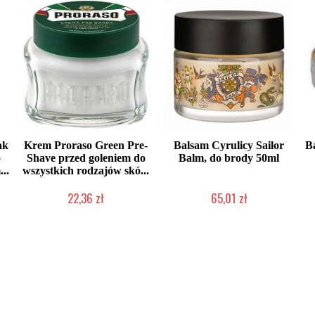
ak
Krem Proraso Green Pre-
Balsam Cyrulicy Sailor
B
o
Shave przed goleniem do
Balm, do brody 50ml
..
wszystkich rodzajów skó...
22,36 zł
65,01 zł
Duża ilość (wysyłka w 24h)
Produkt wycofany