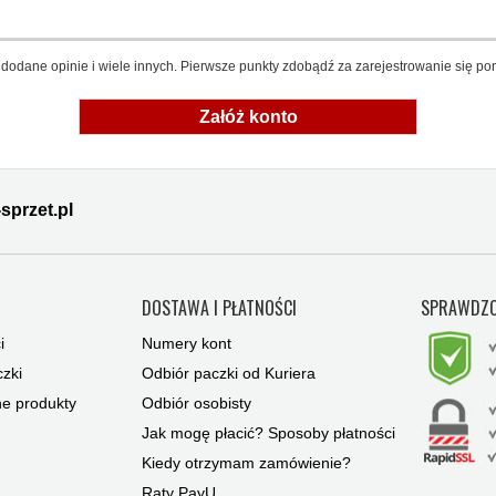
dodane opinie i wiele innych. Pierwsze punkty zdobądź za zarejestrowanie się pon
Załóż konto
sprzet.pl
Y
DOSTAWA I PŁATNOŚCI
SPRAWDZO
i
Numery kont
zki
Odbiór paczki od Kuriera
ne produkty
Odbiór osobisty
Jak mogę płacić? Sposoby płatności
Kiedy otrzymam zamówienie?
Raty PayU