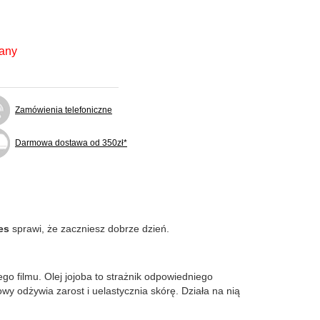
fany
Zamówienia telefoniczne
Darmowa dostawa od 350zł*
es
sprawi, że zaczniesz dobrze dzień.
go filmu. Olej jojoba to strażnik odpowiedniego
wy odżywia zarost i uelastycznia skórę. Działa na nią