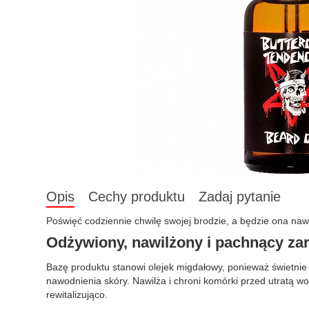
Opis
Cechy produktu
Zadaj pytanie
Poświęć codziennie chwilę swojej brodzie, a będzie ona nawi
Odżywiony, nawilżony i pachnący za
Bazę produktu stanowi olejek migdałowy, ponieważ świetnie 
nawodnienia skóry. Nawilża i chroni komórki przed utratą wo
rewitalizująco.