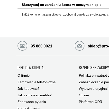
Skorzystaj na założeniu konta w naszym sklepie
Załóż konto w naszym sklepie i zdobywaj punkty za swoje zakupy, 
95 880 0021
sklep@pro-
INFO DLA KLIENTA
BEZPIECZNE ZAKUP
O firmie
Polityka prywatnośc
Zamówienia telefoniczne
Zabezpieczenie pac
Jak kupować?
Wyłącznie oryginal
Jak zamawiać meble?
Opinie
Zadawane pytania
Platforma ODR
Kontakt z nami