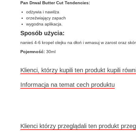
Pan Drwal Butter Cut Tendencies:
odżywia i nawilża
orzeźwiający zapach
wygodna aplikacja.
Sposób użycia:
nanieś 4-6 kropel olejku na dłoń i wmasuj w zarost oraz skór
Pojemność:
30ml
Klienci, którzy kupili ten produkt kupili równ
Informacja na temat cech produktu
Klienci którzy przeglądali ten produkt przeg