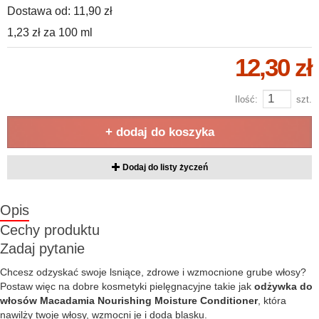
Dostawa od:
11,90 zł
1,23 zł
za
100 ml
12,30 zł
Ilość:
szt.
+ dodaj do koszyka
Dodaj do listy życzeń
Opis
Cechy produktu
Zadaj pytanie
Chcesz odzyskać swoje lsniące, zdrowe i wzmocnione grube włosy?
Postaw więc na dobre kosmetyki pielęgnacyjne takie jak
odżywka do
włosów Macadamia Nourishing Moisture Conditioner
, która
nawilży twoje włosy, wzmocni je i doda blasku.