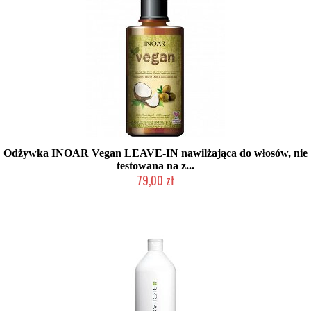
Odżywka INOAR Vegan LEAVE-IN nawilżająca do włosów, nie
testowana na z...
79,00 zł
Produkt wycofany