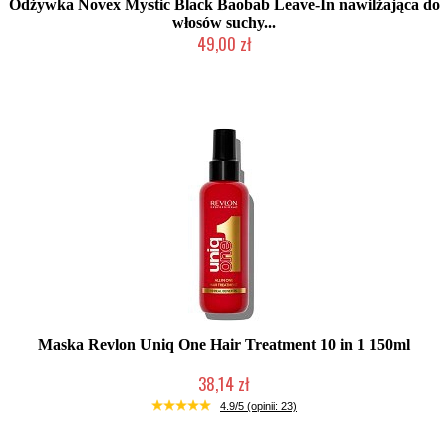
Odżywka Novex Mystic Black Baobab Leave-In nawilżająca do
włosów suchy...
49,00 zł
Produkt wycofany
Maska Revlon Uniq One Hair Treatment 10 in 1 150ml
38,14 zł
Duża ilość (wysyłka w 24h)
4.9/5 (opinii: 23)