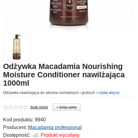
Odżywka Macadamia Nourishing
Moisture Conditioner nawilżająca
1000ml
Odżywka nawilżająca do włosów normalnych i grubych
czytaj więcej
brak opinii
+ dodaj opinie
Kod produktu:
9940
Producent:
Macadamia professional
Dostępność:
Produkt wycofany