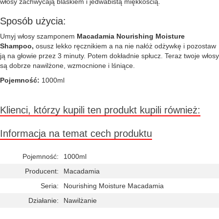
włosy zachwycają blaskiem i jedwabistą miękkością.
Sposób użycia:
Umyj włosy szamponem
Macadamia Nourishing Moisture
Shampoo,
osusz lekko ręcznikiem a na nie nałóż odżywkę i pozostaw
ją na głowie przez 3 minuty. Potem dokładnie spłucz. Teraz twoje włosy
są dobrze nawilżone, wzmocnione i lśniące.
Pojemność:
1000ml
Klienci, którzy kupili ten produkt kupili również:
Informacja na temat cech produktu
Pojemność:
1000ml
Producent:
Macadamia
Seria:
Nourishing Moisture Macadamia
Działanie:
Nawilżanie