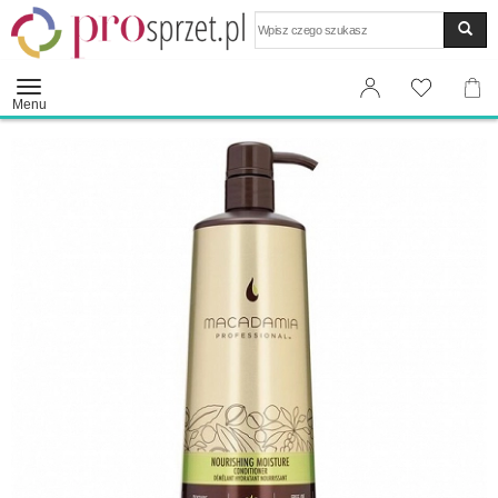
Wyszukaj
Menu