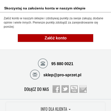
Skorzystaj na założeniu konta w naszym sklepie
Załóż konto w naszym sklepie i zdobywaj punkty za swoje zakupy, dodane
opinie i wiele innych. Pierwsze punkty zdobądź za zarejestrowanie się
poniżej:
Załóż konto
95 880 0021
sklep@pro-sprzet.pl
DOŁĄCZ DO NAS
INFO DLA KLIENTA