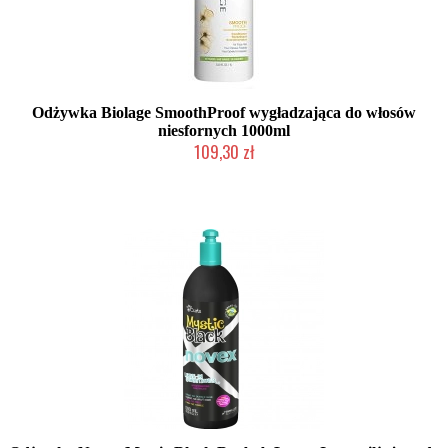
Odżywka Biolage SmoothProof wygładzająca do włosów
niesfornych 1000ml
109,30 zł
Produkt wycofany