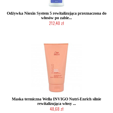
Odżywka Nioxin System 5 rewitalizująca przeznaczona do
włosów po zabie...
212,40 zł
Chwilowo niedostępny
Maska termiczna Wella INVIGO Nutri-Enrich silnie
rewitalizująca włosy ...
48,68 zł