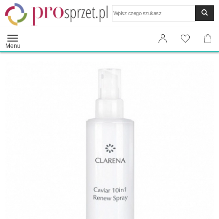
Wyszukaj
Menu