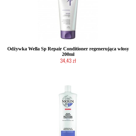
Odżywka Wella Sp Repair Conditioner regenerująca włosy
200ml
34,43 zł
Duża ilość (wysyłka w 24h)