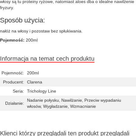
włosy są tu proteiny ryżowe, natomiast aloes dba o idealne nawilżenie
fryzury.
Sposób użycia:
nałóż na włosy i pozostaw bez spłukiwania.
Pojemność:
200ml
Informacja na temat cech produktu
Pojemność:
200ml
Producent:
Clarena
Seria:
Trichology Line
Nadanie połysku, Nawilżanie, Przeciw wypadaniu
Działanie:
włosów, Wygładzanie, Wzmacnianie
Klienci którzy przeglądali ten produkt przeglądali