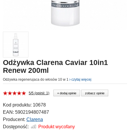
Odżywka Clarena Caviar 10in1
Renew 200ml
Odżywka regenerujaca do włosów 10 w 1
czytaj więcej
5/5 (opinii: 1)
+ dodaj opinie
zobacz opinie
Kod produktu:
10678
EAN:
5902194807487
Producent:
Clarena
Dostępność:
Produkt wycofany