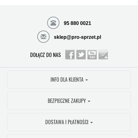
95 880 0021
sklep@pro-sprzet.pl
DOŁĄCZ DO NAS
INFO DLA KLIENTA
BEZPIECZNE ZAKUPY
DOSTAWA I PŁATNOŚCI