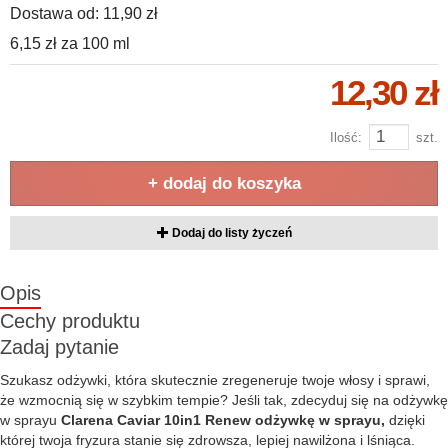
Dostawa od:
11,90 zł
6,15 zł
za
100 ml
12,30 zł
Ilość:
szt.
+ dodaj do koszyka
Dodaj do listy życzeń
Opis
Cechy produktu
Zadaj pytanie
Szukasz odżywki, która skutecznie zregeneruje twoje włosy i sprawi,
że wzmocnią się w szybkim tempie? Jeśli tak, zdecyduj się na odżywkę
w sprayu
Clarena Caviar 10in1 Renew odżywkę w sprayu,
dzięki
której twoja fryzura stanie się zdrowsza, lepiej nawilżona i lśniąca.