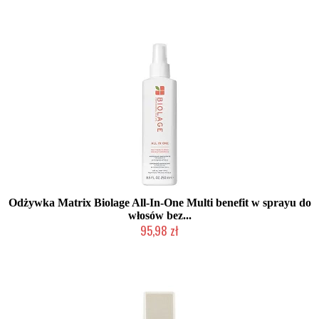
Produkt wycofany
Odżywka Matrix Biolage All-In-One Multi benefit w sprayu do
włosów bez...
95,98 zł
Duża ilość (wysyłka w 24h)