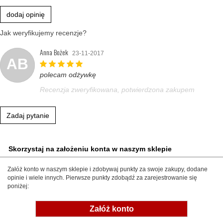
dodaj opinię
Jak weryfikujemy recenzje?
Anna Bożek
23-11-2017
AB
polecam odżywkę
Recenzja zweryfikowana, potwierdzona zakupem
Zadaj pytanie
Skorzystaj na założeniu konta w naszym sklepie
Załóż konto w naszym sklepie i zdobywaj punkty za swoje zakupy, dodane
opinie i wiele innych. Pierwsze punkty zdobądź za zarejestrowanie się
poniżej:
Załóż konto