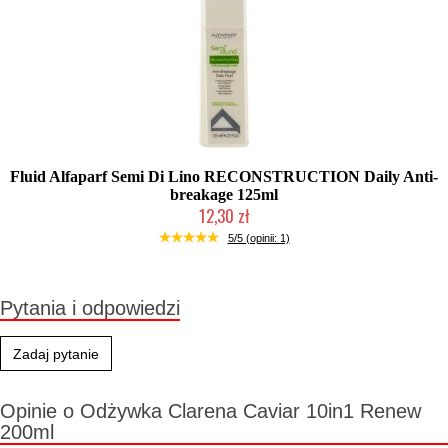
Fluid Alfaparf Semi Di Lino RECONSTRUCTION Daily Anti-
breakage 125ml
12,30 zł
Produkt wycofany
5/5 (opinii: 1)
Pytania i odpowiedzi
Zadaj pytanie
Opinie o Odżywka Clarena Caviar 10in1 Renew
200ml