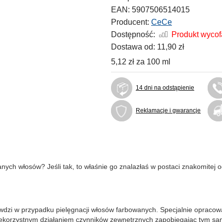
EAN:
5907506514015
Producent:
CeCe
Dostępność:
Produkt wyco
Dostawa od:
11,90 zł
5,12 zł
za
100 ml
14 dni na odstąpienie
Reklamacje i gwarancje
nych włosów? Jeśli tak, to właśnie go znalazłaś w postaci znakomitej 
zi w przypadku pielęgnacji włosów farbowanych. Specjalnie opracowana
iekorzystnym działaniem czynników zewnętrznych zapobiegając tym 