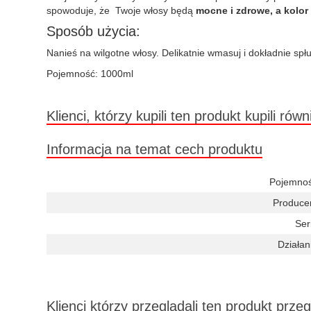
spowoduje, że Twoje włosy będą
mocne i zdrowe, a kolor 
Sposób użycia:
Nanieś na wilgotne włosy. Delikatnie wmasuj i dokładnie spłu
Pojemność: 1000ml
Klienci, którzy kupili ten produkt kupili równ
Informacja na temat cech produktu
Pojemnoś
Produce
Ser
Działan
Klienci którzy przeglądali ten produkt przeg