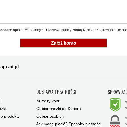
dodane opinie i wiele innych. Pierwsze punkty zdobądź za zarejestrowanie się pon
Załóż konto
sprzet.pl
Y
DOSTAWA I PŁATNOŚCI
SPRAWDZO
i
Numery kont
zki
Odbiór paczki od Kuriera
ne produkty
Odbiór osobisty
Jak mogę płacić? Sposoby płatności