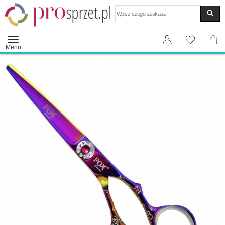
Wyszukaj
Menu