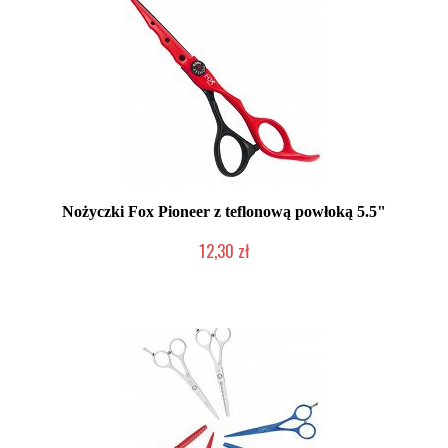
Nożyczki Fox Pioneer z teflonową powłoką 5.5"
12,30 zł
Produkt wycofany