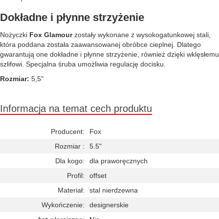
Dokładne i płynne strzyżenie
Nożyczki
Fox Glamour
zostały wykonane z wysokogatunkowej stali,
która poddana została zaawansowanej obróbce cieplnej. Dlatego
gwarantują one dokładne i płynne strzyżenie, również dzięki wklęsłemu
szlifowi. Specjalna śruba umożliwia regulację docisku.
Rozmiar:
5,5"
Informacja na temat cech produktu
Producent:
Fox
Rozmiar :
5.5"
Dla kogo:
dla praworęcznych
Profil:
offset
Materiał:
stal nierdzewna
Wykończenie:
designerskie