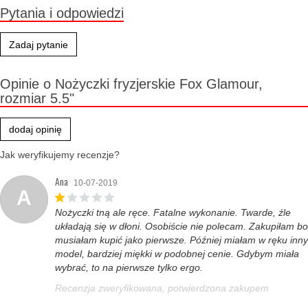
Pytania i odpowiedzi
Zadaj pytanie
Opinie o Nożyczki fryzjerskie Fox Glamour,
rozmiar 5.5"
dodaj opinię
Jak weryfikujemy recenzje?
Ana
10-07-2019
A
Nożyczki tną ale ręce. Fatalne wykonanie. Twarde, źle
układają się w dłoni. Osobiście nie polecam. Zakupiłam bo
musiałam kupić jako pierwsze. Później miałam w ręku inny
model, bardziej miękki w podobnej cenie. Gdybym miała
wybrać, to na pierwsze tylko ergo.
Recenzja zweryfikowana, potwierdzona zakupem