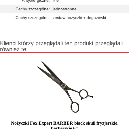
Antyalergiczne:
Nie
Cechy szczególne:
jednostronne
Cechy szczególne:
zestaw nożyczki + degażówki
Klienci którzy przeglądali ten produkt przeglądali
również te:
Nożyczki Fox Expert BARBER black skull fryzjerskie,
barberskie 6"