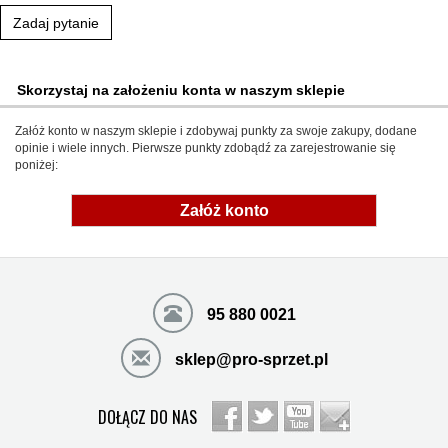
Zadaj pytanie
Skorzystaj na założeniu konta w naszym sklepie
Załóż konto w naszym sklepie i zdobywaj punkty za swoje zakupy, dodane
opinie i wiele innych. Pierwsze punkty zdobądź za zarejestrowanie się
poniżej:
Załóż konto
95 880 0021
sklep@pro-sprzet.pl
DOŁĄCZ DO NAS