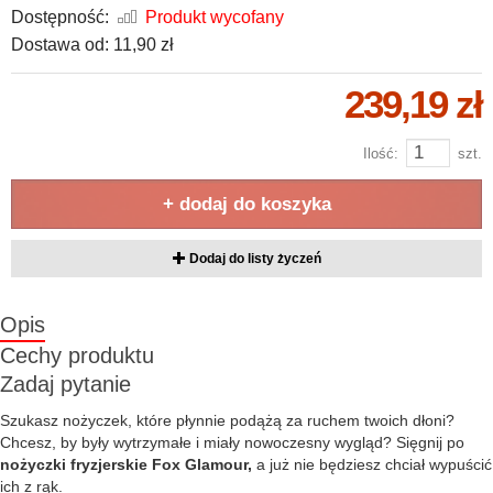
Dostępność:
Produkt wycofany
Dostawa od:
11,90 zł
239,19 zł
Ilość:
szt.
+ dodaj do koszyka
Dodaj do listy życzeń
Opis
Cechy produktu
Zadaj pytanie
Szukasz nożyczek, które płynnie podążą za ruchem twoich dłoni?
Chcesz, by były wytrzymałe i miały nowoczesny wygląd? Sięgnij po
nożyczki fryzjerskie Fox Glamour,
a już nie będziesz chciał wypuścić
ich z rąk.