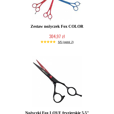
Zestaw nożyczek Fox COLOR
304,97 zł
Mała ilość (wysyłka w 24h)
5/5 (opinii: 2)
Nożyczki Fox LOVE fryzjerskie 5,5"