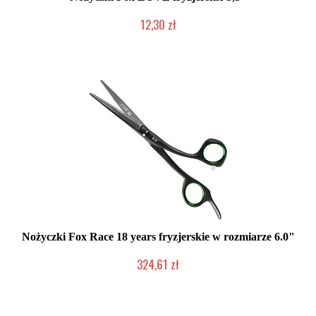
12,30 zł
Produkt wycofany
Nożyczki Fox Race 18 years fryzjerskie w rozmiarze 6.0"
324,61 zł
2-5 dni roboczych