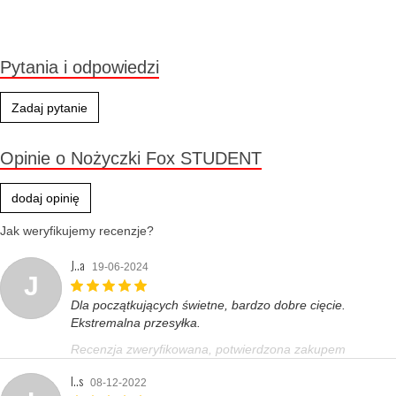
Produkt wycofany
Pytania i odpowiedzi
Zadaj pytanie
Opinie o Nożyczki Fox STUDENT
dodaj opinię
Jak weryfikujemy recenzje?
J..a
19-06-2024
J
Dla początkujących świetne, bardzo dobre cięcie.
Ekstremalna przesyłka.
Recenzja zweryfikowana, potwierdzona zakupem
I..s
08-12-2022