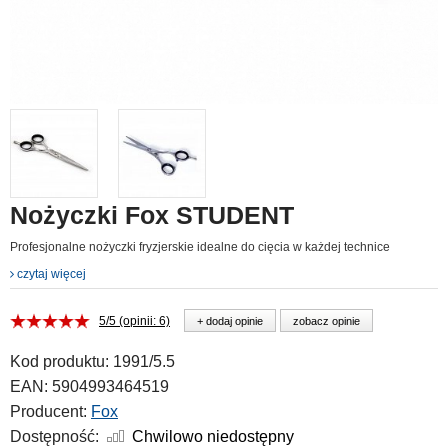
Nożyczki Fox STUDENT
Profesjonalne nożyczki fryzjerskie idealne do cięcia w każdej technice
czytaj więcej
5/5 (opinii: 6)
+ dodaj opinie
zobacz opinie
Kod produktu:
1991/5.5
EAN:
5904993464519
Producent:
Fox
Dostępność:
Chwilowo niedostępny