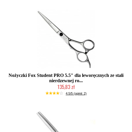
Nożyczki Fox Student PRO 5.5" dla leworęcznych ze stali
nierdzewnej ro...
135,83 zł
Duża ilość (wysyłka w 24h)
4.5/5 (opinii: 2)