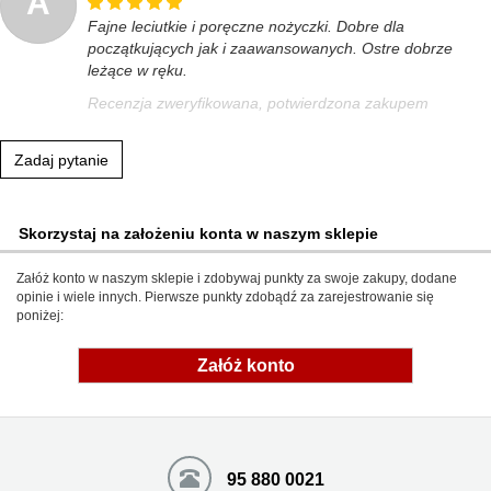
A
Fajne leciutkie i poręczne nożyczki. Dobre dla
początkujących jak i zaawansowanych. Ostre dobrze
leżące w ręku.
Recenzja zweryfikowana, potwierdzona zakupem
Zadaj pytanie
Skorzystaj na założeniu konta w naszym sklepie
Załóż konto w naszym sklepie i zdobywaj punkty za swoje zakupy, dodane
opinie i wiele innych. Pierwsze punkty zdobądź za zarejestrowanie się
poniżej:
Załóż konto
95 880 0021