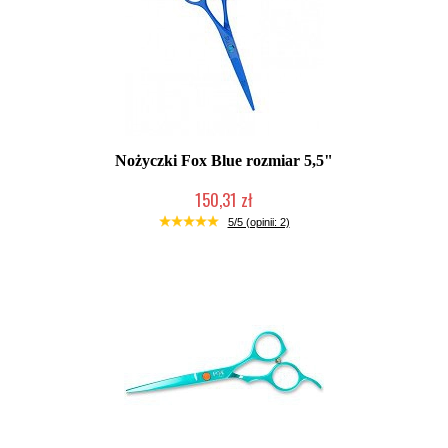
Nożyczki Fox Blue rozmiar 5,5"
150,31 zł
Duża ilość (wysyłka w 24h)
5/5 (opinii: 2)