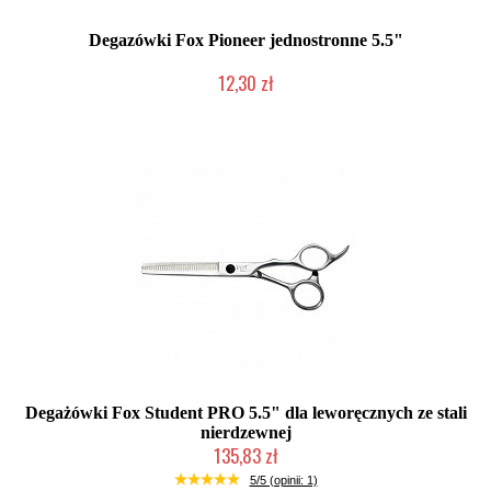
Degazówki Fox Pioneer jednostronne 5.5"
12,30 zł
Produkt wycofany
Degażówki Fox Student PRO 5.5" dla leworęcznych ze stali
nierdzewnej
135,83 zł
Duża ilość (wysyłka w 24h)
5/5 (opinii: 1)