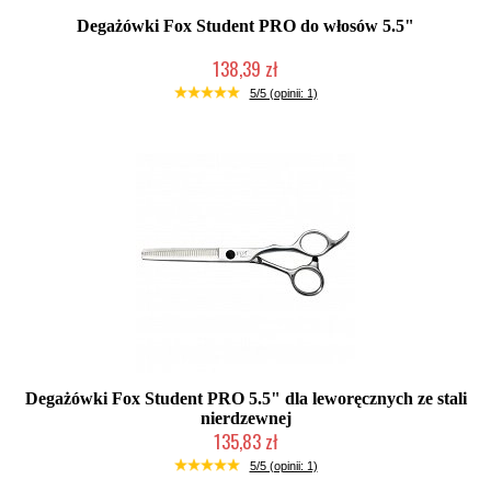
Degażówki Fox Student PRO do włosów 5.5"
138,39 zł
Mała ilość (wysyłka w 24h)
5/5 (opinii: 1)
Degażówki Fox Student PRO 5.5" dla leworęcznych ze stali
nierdzewnej
135,83 zł
Duża ilość (wysyłka w 24h)
5/5 (opinii: 1)