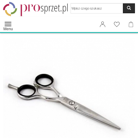
Wyszukaj
Menu