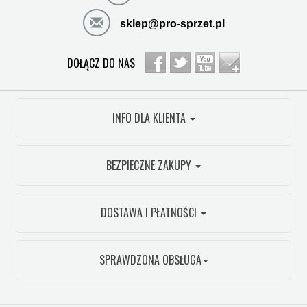
sklep@pro-sprzet.pl
DOŁĄCZ DO NAS
INFO DLA KLIENTA
BEZPIECZNE ZAKUPY
DOSTAWA I PŁATNOŚCI
SPRAWDZONA OBSŁUGA