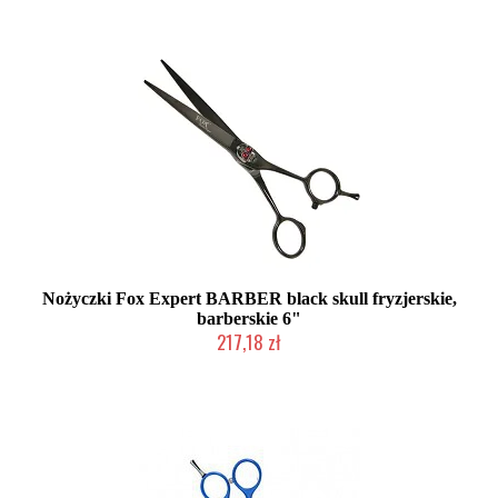
Nożyczki Fox Expert BARBER black skull fryzjerskie,
barberskie 6"
217,18 zł
Produkt wycofany